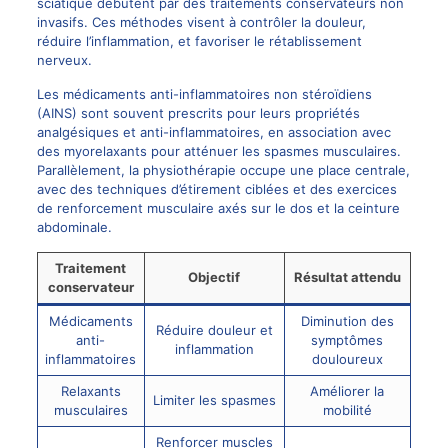
sciatique débutent par des traitements conservateurs non
invasifs. Ces méthodes visent à contrôler la douleur,
réduire l’inflammation, et favoriser le rétablissement
nerveux.
Les médicaments anti-inflammatoires non stéroïdiens
(AINS) sont souvent prescrits pour leurs propriétés
analgésiques et anti-inflammatoires, en association avec
des myorelaxants pour atténuer les spasmes musculaires.
Parallèlement, la physiothérapie occupe une place centrale,
avec des techniques d’étirement ciblées et des exercices
de renforcement musculaire axés sur le dos et la ceinture
abdominale.
Traitement
Objectif
Résultat attendu
conservateur
Médicaments
Diminution des
Réduire douleur et
anti-
symptômes
inflammation
inflammatoires
douloureux
Relaxants
Améliorer la
Limiter les spasmes
musculaires
mobilité
Renforcer muscles