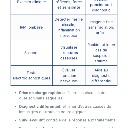
Examen clinique
réflexes, force
premier outil
et sensibilité
diagnostic
Détecter hernie
Imagerie fine
discale,
IRM lombaire
sans radiation,
inflammation
précis
nerveuse
Rapide, utile en
Visualiser
cas de
Scanner
structures
suspicion
osseuses
trauma
Évaluer
Aide au
Tests
fonction
diagnostic
électrodiagnostiques
nerveuse
différentiel
Prise en charge rapide:
améliore les chances de
guérison sans séquelles.
Diagnostic différentiel:
éliminer d’autres causes de
lombalgies ou troubles neurologiques.
Suivi évolutif:
contrôle de la réponse aux traitements.