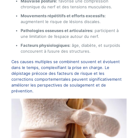
Mauvaise posture:
favorise une compression
chronique du nerf et des tensions musculaires.
Mouvements répétitifs et efforts excessifs:
augmentent le risque de lésions discales.
Pathologies osseuses et articulaires:
participent à
une limitation de l’espace autour du nerf.
Facteurs physiologiques:
âge, diabète, et surpoids
concourent à l’usure des structures.
Ces causes multiples se combinent souvent et évoluent
dans le temps, complexifiant la prise en charge. Le
dépistage précoce des facteurs de risque et les
corrections comportementales peuvent significativement
améliorer les perspectives de soulagement et de
prévention.