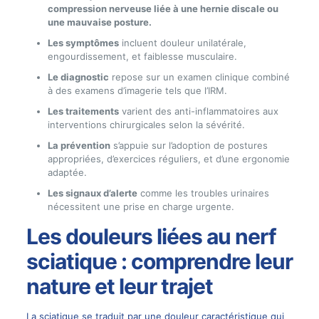
compression nerveuse liée à une hernie discale ou
une mauvaise posture.
Les symptômes
incluent douleur unilatérale,
engourdissement, et faiblesse musculaire.
Le diagnostic
repose sur un examen clinique combiné
à des examens d’imagerie tels que l’IRM.
Les traitements
varient des anti-inflammatoires aux
interventions chirurgicales selon la sévérité.
La prévention
s’appuie sur l’adoption de postures
appropriées, d’exercices réguliers, et d’une ergonomie
adaptée.
Les signaux d’alerte
comme les troubles urinaires
nécessitent une prise en charge urgente.
Les douleurs liées au nerf
sciatique : comprendre leur
nature et leur trajet
La sciatique se traduit par une douleur caractéristique qui