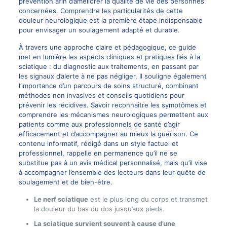
prévention afin d’améliorer la qualité de vie des personnes
concernées. Comprendre les particularités de cette
douleur neurologique est la première étape indispensable
pour envisager un soulagement adapté et durable.
À travers une approche claire et pédagogique, ce guide
met en lumière les aspects cliniques et pratiques liés à la
sciatique : du diagnostic aux traitements, en passant par
les signaux d’alerte à ne pas négliger. Il souligne également
l’importance d’un parcours de soins structuré, combinant
méthodes non invasives et conseils quotidiens pour
prévenir les récidives. Savoir reconnaître les symptômes et
comprendre les mécanismes neurologiques permettent aux
patients comme aux professionnels de santé d’agir
efficacement et d’accompagner au mieux la guérison. Ce
contenu informatif, rédigé dans un style factuel et
professionnel, rappelle en permanence qu’il ne se
substitue pas à un avis médical personnalisé, mais qu’il vise
à accompagner l’ensemble des lecteurs dans leur quête de
soulagement et de bien-être.
Le nerf sciatique
est le plus long du corps et transmet
la douleur du bas du dos jusqu’aux pieds.
La sciatique survient souvent à cause d’une