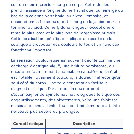
suit un chemin précis le long du corps. Cette douleur
prend naissance à l’origine du nerf sciatique, qui émerge du
bas de la colonne vertébrale, au niveau lombaire, et
descend par la fesse puis tout le long de la jambe pour se
terminer au pied. Ce nerf, d’une longueur exceptionelle,
reste le plus large et le plus long de l’organisme humain.
Cette localisation spécifique explique la capacité de la
sciatique à provoquer des douleurs fortes et un handicap
fonctionnel important.
La sensation douloureuse est souvent décrite comme une
décharge électrique aiguë, une brûlure persistante, ou
encore un fourmillement anormal. Le caractère unilatéral
est notable : quasiment toujours, la douleur n’affecte qu’un
seul côté du corps. Une telle constatation facilite le
diagnostic clinique. Par ailleurs, la douleur peut
s’accompagner de symptômes neurologiques tels que des
engourdissements, des picotements, voire une faiblesse
musculaire dans la jambe touchée, traduisant une atteinte
nerveuse plus sévère ou prolongée.
Caractéristique
Description
Du bas du dos, via les racines