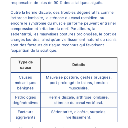
responsable de plus de 90 % des sciatiques aiguës.
Outre la hernie discale, des troubles dégénératifs comme
l’arthrose lombaire, la sténose du canal rachidien, ou
encore le syndrome du muscle piriforme peuvent entraîner
compression et irritation du nerf. Par ailleurs, la
sédentarité, les mauvaises postures prolongées, le port de
charges lourdes, ainsi qu’un vieillissement naturel du rachis
sont des facteurs de risque reconnus qui favorisent
l’apparition de la sciatique.
Type de
Détails
cause
Causes
Mauvaise posture, gestes brusques,
mécaniques
port prolongé de talons, tension
bénignes
musculaire.
Pathologies
Hernie discale, arthrose lombaire,
dégénératives
sténose du canal vertébral.
Facteurs
Sédentarité, diabète, surpoids,
aggravants
vieillissement.