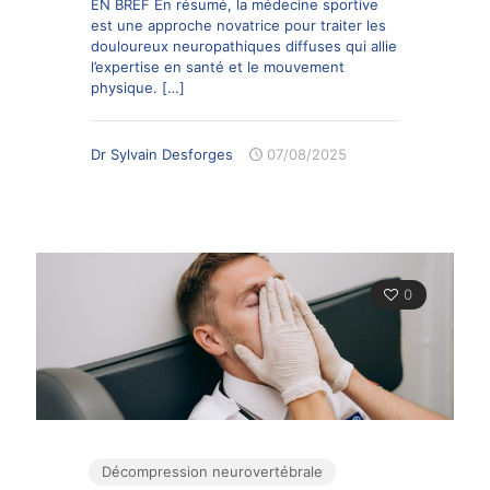
EN BREF En résumé, la médecine sportive
est une approche novatrice pour traiter les
douloureux neuropathiques diffuses qui allie
l’expertise en santé et le mouvement
physique.
[…]
Dr Sylvain Desforges
07/08/2025
0
Décompression neurovertébrale