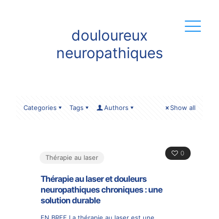
douloureux
neuropathiques
Categories
Tags
Authors
Show all
0
Thérapie au laser
Thérapie au laser et douleurs
neuropathiques chroniques : une
solution durable
EN BREF La thérapie au laser est une