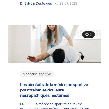
Dr Sylvain Desforges
28/07/2025
0
Médecine sportive
Les bienfaits de la médecine sportive
pour traiter les douleurs
neuropathiques nocturnes
EN BREF La médecine sportive se révèle
être un traitement efficace pour soulager les