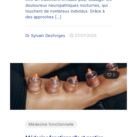
douloureux neuropathiques nocturnes, qui
touchent de nombreux individus. Grâce à
des approches
[…]
Dr Sylvain Desforges
27/07/2025
0
Médecine fonctionnelle