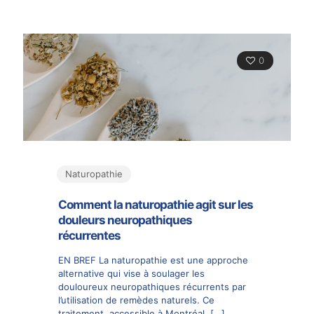
0
Naturopathie
Comment la naturopathie agit sur les
douleurs neuropathiques
récurrentes
EN BREF La naturopathie est une approche
alternative qui vise à soulager les
douloureux neuropathiques récurrents par
l’utilisation de remèdes naturels. Ce
traitement, accessible à Montréal,
[…]