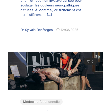
une méthode non invasive utilisée pour
soulager les douleurs neuropathiques
diffuses. À Montréal, ce traitement est
particulièrement
[…]
Dr Sylvain Desforges
12/08/2025
0
Médecine fonctionnelle