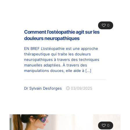
0
Comment l’ostéopathie agit sur les
douleurs neuropathiques
EN BREF L’ostéopathie est une approche
thérapeutique qui traite les douleurs
neuropathiques à travers des techniques
manuelles adaptées. À travers des
manipulations douces, elle aide à
[…]
Dr Sylvain Desforges
03/09/2025
0