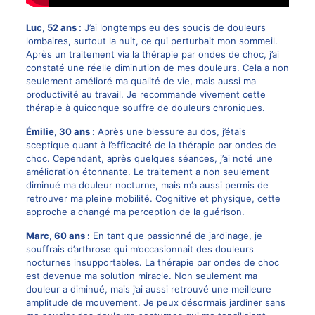
Luc, 52 ans :
J’ai longtemps eu des soucis de douleurs
lombaires, surtout la nuit, ce qui perturbait mon sommeil.
Après un traitement via la thérapie par ondes de choc, j’ai
constaté une réelle diminution de mes douleurs. Cela a non
seulement amélioré ma qualité de vie, mais aussi ma
productivité au travail. Je recommande vivement cette
thérapie à quiconque souffre de douleurs chroniques.
Émilie, 30 ans :
Après une blessure au dos, j’étais
sceptique quant à l’efficacité de la thérapie par ondes de
choc. Cependant, après quelques séances, j’ai noté une
amélioration étonnante. Le traitement a non seulement
diminué ma douleur nocturne, mais m’a aussi permis de
retrouver ma pleine mobilité. Cognitive et physique, cette
approche a changé ma perception de la guérison.
Marc, 60 ans :
En tant que passionné de jardinage, je
souffrais d’arthrose qui m’occasionnait des douleurs
nocturnes insupportables. La thérapie par ondes de choc
est devenue ma solution miracle. Non seulement ma
douleur a diminué, mais j’ai aussi retrouvé une meilleure
amplitude de mouvement. Je peux désormais jardiner sans