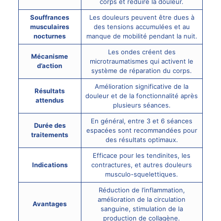
corps et réduire la douleur.
Souffrances
Les douleurs peuvent être dues à
musculaires
des tensions accumulées et au
nocturnes
manque de mobilité pendant la nuit.
Les ondes créent des
Mécanisme
microtraumatismes qui activent le
d’action
système de réparation du corps.
Amélioration significative de la
Résultats
douleur et de la fonctionnalité après
attendus
plusieurs séances.
En général, entre 3 et 6 séances
Durée des
espacées sont recommandées pour
traitements
des résultats optimaux.
Efficace pour les tendinites, les
Indications
contractures, et autres douleurs
musculo-squelettiques.
Réduction de l’inflammation,
amélioration de la circulation
Avantages
sanguine, stimulation de la
production de collagène.