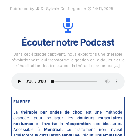
Published by
Dr Sylvain Desforges
on
14/11/2025
Écouter notre Podcast
Dans cet épisode captivant, nous explorons une thérapie
révolutionnaire qui transforme la gestion de la douleur et la
réhabilitation des blessures : la thérapie par ondes
[…]
EN BREF
La
thérapie par ondes de choc
est une méthode
avancée pour soulager les
douleurs musculaires
nocturnes
et favorise la
récupération
des blessures.
Accessible à
Montréal
, ce traitement non invasif
améliorent la
circulation sanguine
, réduit l’
inflammation