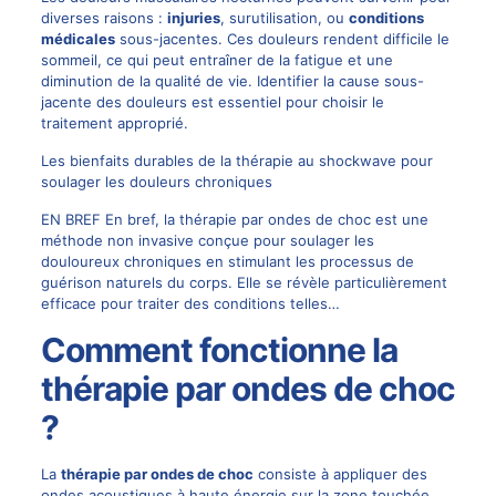
diverses raisons :
injuries
, surutilisation, ou
conditions
médicales
sous-jacentes. Ces douleurs rendent difficile le
sommeil, ce qui peut entraîner de la fatigue et une
diminution de la qualité de vie. Identifier la cause sous-
jacente des douleurs est essentiel pour choisir le
traitement approprié.
Les bienfaits durables de la thérapie au shockwave pour
soulager les douleurs chroniques
EN BREF En bref, la thérapie par ondes de choc est une
méthode non invasive conçue pour soulager les
douloureux chroniques en stimulant les processus de
guérison naturels du corps. Elle se révèle particulièrement
efficace pour traiter des conditions telles…
Comment fonctionne la
thérapie par ondes de choc
?
La
thérapie par ondes de choc
consiste à appliquer des
ondes acoustiques à haute énergie sur la zone touchée.