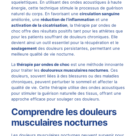
squelettiques. En utilisant des ondes acoustiques à haute
énergie, cette technique stimule le processus de guérison
naturel du corps. En favorisant une
circulation sanguine
améliorée, une
réduction de l’inflammation
et une
activation de la cicatrisation
, la thérapie par ondes de
choc offre des résultats positifs tant pour les athlètes que
pour les patients souffrant de douleurs chroniques. Elle
devient ainsi un outil essentiel pour la récupération et le
soulagement
des douleurs persistantes, permettant une
meilleure qualité de vie nocturne.
La
thérapie par ondes de choc
est une méthode innovante
pour traiter les
douloureux musculaires nocturnes
. Ces
douleurs, souvent liées à des blessures ou des maladies
chroniques, peuvent perturber le sommeil et affecter la
qualité de vie. Cette thérapie utilise des ondes acoustiques
pour stimuler la guérison naturelle des tissus, offrant une
approche efficace pour soulager ces douleurs.
Comprendre les douleurs
musculaires nocturnes
Les douleurs musculaires nocturnes peuvent survenir pour