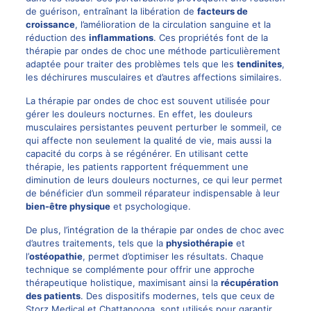
de guérison, entraînant la libération de
facteurs de
croissance
, l’amélioration de la circulation sanguine et la
réduction des
inflammations
. Ces propriétés font de la
thérapie par ondes de choc une méthode particulièrement
adaptée pour traiter des problèmes tels que les
tendinites
,
les déchirures musculaires et d’autres affections similaires.
La thérapie par ondes de choc est souvent utilisée pour
gérer les douleurs nocturnes. En effet, les douleurs
musculaires persistantes peuvent perturber le sommeil, ce
qui affecte non seulement la qualité de vie, mais aussi la
capacité du corps à se régénérer. En utilisant cette
thérapie, les patients rapportent fréquemment une
diminution de leurs douleurs nocturnes, ce qui leur permet
de bénéficier d’un sommeil réparateur indispensable à leur
bien-être physique
et psychologique.
De plus, l’intégration de la thérapie par ondes de choc avec
d’autres traitements, tels que la
physiothérapie
et
l’
ostéopathie
, permet d’optimiser les résultats. Chaque
technique se complémente pour offrir une approche
thérapeutique holistique, maximisant ainsi la
récupération
des patients
. Des dispositifs modernes, tels que ceux de
Storz Medical et Chattanooga, sont utilisés pour garantir