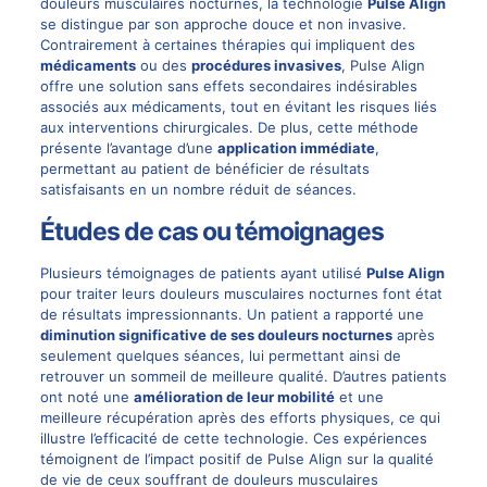
douleurs musculaires nocturnes, la technologie
Pulse Align
se distingue par son approche douce et non invasive.
Contrairement à certaines thérapies qui impliquent des
médicaments
ou des
procédures invasives
, Pulse Align
offre une solution sans effets secondaires indésirables
associés aux médicaments, tout en évitant les risques liés
aux interventions chirurgicales. De plus, cette méthode
présente l’avantage d’une
application immédiate
,
permettant au patient de bénéficier de résultats
satisfaisants en un nombre réduit de séances.
Études de cas ou témoignages
Plusieurs témoignages de patients ayant utilisé
Pulse Align
pour traiter leurs douleurs musculaires nocturnes font état
de résultats impressionnants. Un patient a rapporté une
diminution significative de ses douleurs nocturnes
après
seulement quelques séances, lui permettant ainsi de
retrouver un sommeil de meilleure qualité. D’autres patients
ont noté une
amélioration de leur mobilité
et une
meilleure récupération après des efforts physiques, ce qui
illustre l’efficacité de cette technologie. Ces expériences
témoignent de l’impact positif de Pulse Align sur la qualité
de vie de ceux souffrant de douleurs musculaires