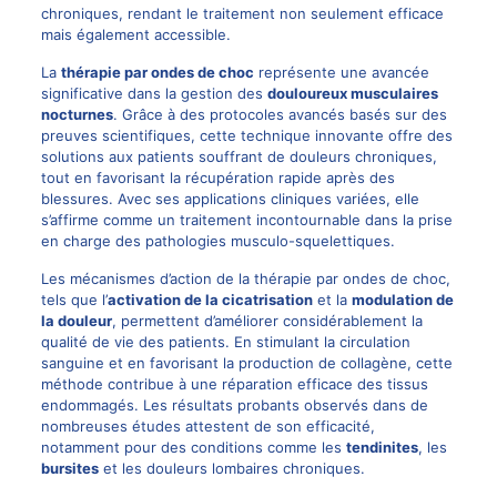
chroniques, rendant le traitement non seulement efficace
mais également accessible.
La
thérapie par ondes de choc
représente une avancée
significative dans la gestion des
douloureux musculaires
nocturnes
. Grâce à des protocoles avancés basés sur des
preuves scientifiques, cette technique innovante offre des
solutions aux patients souffrant de douleurs chroniques,
tout en favorisant la récupération rapide après des
blessures. Avec ses applications cliniques variées, elle
s’affirme comme un traitement incontournable dans la prise
en charge des pathologies musculo-squelettiques.
Les mécanismes d’action de la thérapie par ondes de choc,
tels que l’
activation de la cicatrisation
et la
modulation de
la douleur
, permettent d’améliorer considérablement la
qualité de vie des patients. En stimulant la circulation
sanguine et en favorisant la production de collagène, cette
méthode contribue à une réparation efficace des tissus
endommagés. Les résultats probants observés dans de
nombreuses études attestent de son efficacité,
notamment pour des conditions comme les
tendinites
, les
bursites
et les douleurs lombaires chroniques.