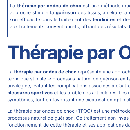
La
thérapie par ondes de choc
est une méthode mode
approche stimule la
guérison
des tissus, améliore la 
son efficacité dans le traitement des
tendinites
et de
aux traitements conventionnels, offrant des résultats
Thérapie par 
La
thérapie par ondes de choc
représente une approche
technique stimule le processus naturel de guérison en fa
privilégiée, évitant les complications associées à d’autr
blessures sportives
et les problèmes articulaires. Les 
symptômes, tout en favorisant une cicatrisation optimal
La thérapie par ondes de choc (TPOC) est une méthode in
processus naturel de guérison. Ce traitement non invasif
fonctionnement de cette thérapie et ses applications d