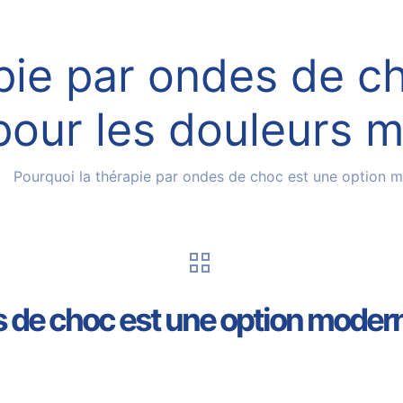
pie par ondes de c
our les douleurs 
Pourquoi la thérapie par ondes de choc est une option 
s de choc est une option moder
5