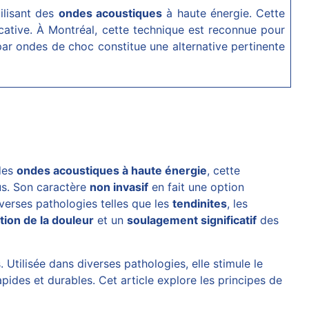
ilisant des
ondes acoustiques
à haute énergie. Cette
ficative. À Montréal, cette technique est reconnue pour
 par ondes de choc constitue une alternative pertinente
 des
ondes acoustiques à haute énergie
, cette
sus. Son caractère
non invasif
en fait une option
iverses pathologies telles que les
tendinites
, les
tion de la douleur
et un
soulagement significatif
des
tilisée dans diverses pathologies, elle stimule le
pides et durables. Cet article explore les principes de