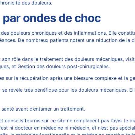
hronicité des douleurs.
e par ondes de choc
n des
douleurs chroniques
et des inflammations. Elle consti
séances. De nombreux patients notent une réduction de la do
 son rôle dans le traitement des douleurs mécaniques, visite
ques
, et
Gestion des douleurs post-chirurgicales
.
es sur la récupération après une blessure complexe et la ges
 se révèle très bénéfique pour les douleurs mécaniques. El
la santé avant d’entamer un traitement.
 conseils fournis sur ce site ne remplacent pas l’avis, le di
est ni docteur en médecine ni médecin, et n’est pas spécial