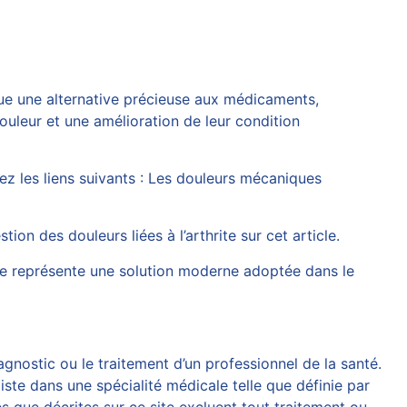
tue une alternative précieuse aux médicaments,
uleur et une amélioration de leur condition
z les liens suivants :
Les douleurs mécaniques
tion des douleurs liées à l’arthrite sur
cet article
.
le représente une solution moderne adoptée dans le
agnostic ou le traitement d’un professionnel de la santé.
iste dans une spécialité médicale telle que définie par