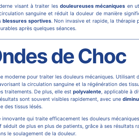
rne visant à traiter les
douleureuses mécaniques
en ut
circulation sanguine et réduit la douleur de manière signi
s
blessures sportives
. Non invasive et rapide, la thérapie
 durables après quelques séances.
Ondes de Choc
 moderne pour traiter les douleurs mécaniques. Utilisant
vorisant la circulation sanguine et la régénération des tis
es traitements. De plus, elle est
polyvalente
, applicable à d
résultats sont souvent visibles rapidement, avec une
diminu
e des tissus lésés.
novante qui traite efficacement les douleurs mécaniques. U
 séduit de plus en plus de patients, grâce à ses résultats ra
ans le soulagement de la douleur.