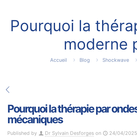
Pourquoi la théra
moderne p
Accueil
Blog
Shockwave
Pourquoi la thérapie par onde
mécaniques
Published by
Dr Sylvain Desforges
on
24/04/202