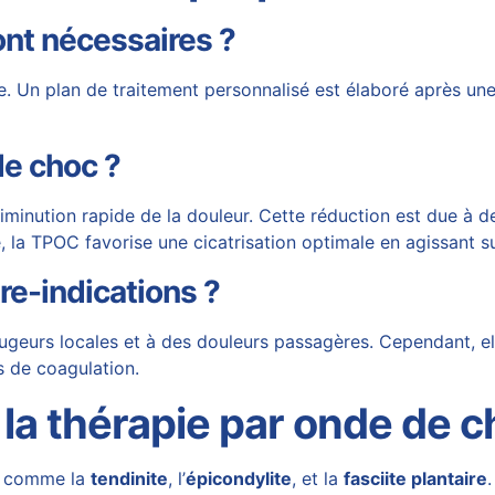
nt nécessaires ?
 Un plan de traitement personnalisé est élaboré après une 
de choc ?
inution rapide de la douleur. Cette réduction est due à deux
, la TPOC favorise une cicatrisation optimale en agissant sur
tre-indications ?
ougeurs locales et à des douleurs passagères. Cependant, el
s de coagulation.
 la thérapie par onde de 
s comme la
tendinite
, l’
épicondylite
, et la
fasciite plantaire