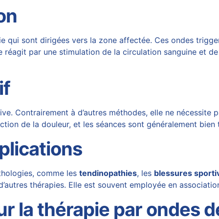
on
e qui sont dirigées vers la zone affectée. Ces ondes trigger
éagit par une stimulation de la circulation sanguine et de 
if
ve. Contrairement à d’autres méthodes, elle ne nécessite pa
ction de la douleur, et les séances sont généralement bien
plications
athologies, comme les
tendinopathies
, les
blessures sporti
d’autres thérapies. Elle est souvent employée en association
r la thérapie par ondes 