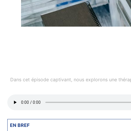
Dans cet épisode captivant, nous explorons une thérapie
EN BREF