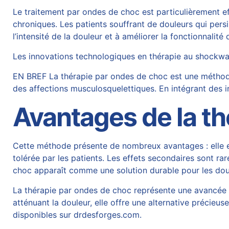
Le traitement par ondes de choc est particulièrement ef
chroniques. Les patients souffrant de douleurs qui pers
l’intensité de la douleur et à améliorer la fonctionnalité 
Les innovations technologiques en thérapie au shockwav
EN BREF La thérapie par ondes de choc est une méthode 
des affections musculosquelettiques. En intégrant des
Avantages de la th
Cette méthode présente de nombreux avantages : elle es
tolérée par les patients. Les effets secondaires sont ra
choc apparaît comme une solution durable pour les doule
La thérapie par ondes de choc représente une avancée m
atténuant la douleur, elle offre une alternative précieu
disponibles sur
drdesforges.com
.