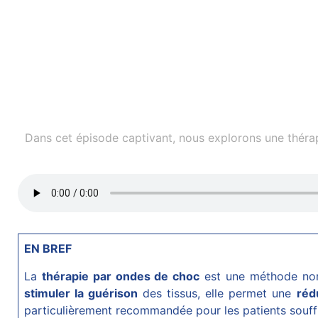
Dans cet épisode captivant, nous explorons une thérapie
EN BREF
La
thérapie par ondes de choc
est une méthode non 
stimuler la guérison
des tissus, elle permet une
réd
particulièrement recommandée pour les patients souffra