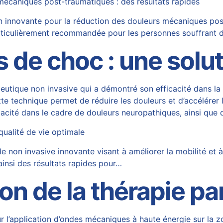
mécaniques post-traumatiques : des résultats rapides
 innovante pour la réduction des douleurs mécaniques post
articulièrement recommandée pour les personnes souffrant 
 de choc : une solu
utique non invasive qui a démontré son efficacité dans la
te technique permet de réduire les douleurs et d’accélérer l
acité dans le cadre de douleurs neuropathiques, ainsi que
qualité de vie optimale
on invasive innovante visant à améliorer la mobilité et à 
 ainsi des résultats rapides pour…
n de la thérapie pa
r l’application d’ondes mécaniques à haute énergie sur la z