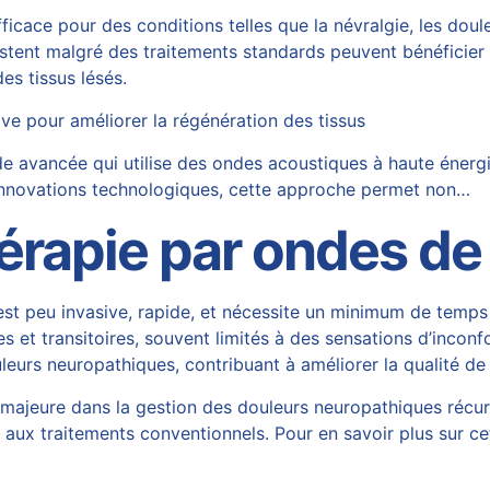
ficace pour des conditions telles que la névralgie, les dou
istent malgré des traitements standards peuvent bénéficier 
des tissus lésés.
e pour améliorer la régénération des tissus
avancée qui utilise des ondes acoustiques à haute énergie p
 innovations technologiques, cette approche permet non…
érapie par ondes de
t peu invasive, rapide, et nécessite un minimum de temps 
res et transitoires, souvent limités à des sensations d’incon
urs neuropathiques, contribuant à améliorer la qualité de 
ajeure dans la gestion des douleurs neuropathiques récurre
se aux traitements conventionnels. Pour en savoir plus sur 