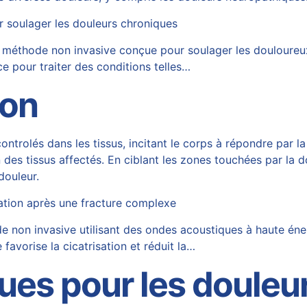
r soulager les douleurs chroniques
e méthode non invasive conçue pour soulager les douloureu
ce pour traiter des conditions telles…
ion
trolés dans les tissus, incitant le corps à répondre par l
des tissus affectés. En ciblant les zones touchées par la do
douleur.
ation après une fracture complexe
non invasive utilisant des ondes acoustiques à haute éner
favorise la cicatrisation et réduit la…
ques pour les doule