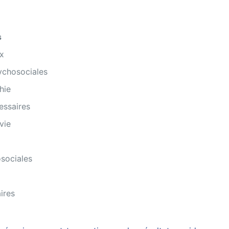
s
x
ychosociales
hie
essaires
vie
sociales
ires