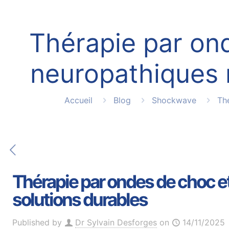
Thérapie par on
neuropathiques r
Accueil
Blog
Shockwave
Th
Thérapie par ondes de choc e
solutions durables
Published by
Dr Sylvain Desforges
on
14/11/2025