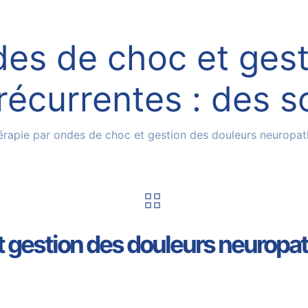
des de choc et gest
écurrentes : des s
érapie par ondes de choc et gestion des douleurs neuropath
t gestion des douleurs neuropat