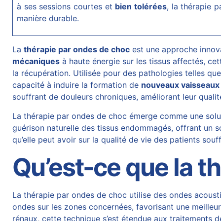
à ses sessions courtes et
bien tolérées
, la thérapie
manière durable.
La
thérapie par ondes de choc
est une approche innova
mécaniques
à haute énergie sur les tissus affectés, ce
la récupération. Utilisée pour des pathologies telles qu
capacité à induire la formation de
nouveaux vaisseaux
souffrant de
douleurs chroniques
, améliorant leur qualit
La thérapie par ondes de choc émerge comme une soluti
guérison naturelle des tissus endommagés, offrant un so
qu’elle peut avoir sur la qualité de vie des patients sou
Qu’est-ce que la t
La thérapie par ondes de choc utilise des ondes acousti
ondes sur les zones concernées, favorisant une meilleur
rénaux, cette technique s’est étendue aux traitements d