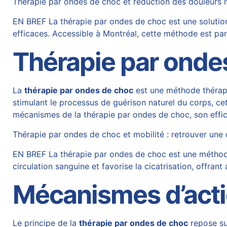
Thérapie par ondes de choc et réduction des douleurs 
EN BREF La thérapie par ondes de choc est une solution
efficaces. Accessible à Montréal, cette méthode est p
Thérapie par ondes
La
thérapie par ondes de choc
est une méthode thérape
stimulant le processus de guérison naturel du corps, cet
mécanismes de la thérapie par ondes de choc, son effic
Thérapie par ondes de choc et mobilité : retrouver une 
EN BREF La thérapie par ondes de choc est une méthode n
circulation sanguine et favorise la cicatrisation, offrant
Mécanismes d’actio
Le principe de la
thérapie par ondes de choc
repose su