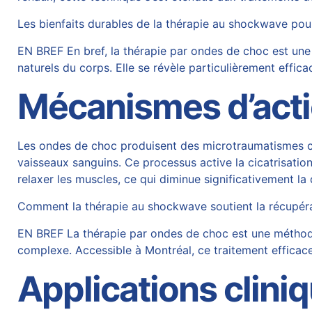
Les bienfaits durables de la thérapie au shockwave pou
EN BREF En bref, la thérapie par ondes de choc est un
naturels du corps. Elle se révèle particulièrement effica
Mécanismes d’act
Les ondes de choc produisent des microtraumatismes con
vaisseaux sanguins. Ce processus active la cicatrisation 
relaxer les muscles, ce qui diminue significativement la 
Comment la thérapie au shockwave soutient la récupér
EN BREF La thérapie par ondes de choc est une méthode 
complexe. Accessible à Montréal, ce traitement efficace 
Applications clini