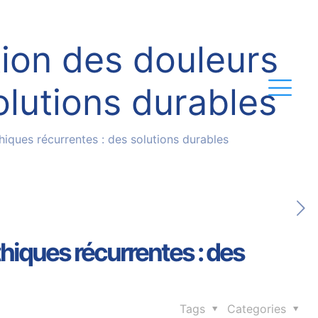
ion des douleurs
olutions durables
iques récurrentes : des solutions durables
hiques récurrentes : des
Tags
Categories