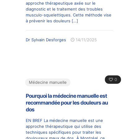
approche thérapeutique axée sur le
diagnostic et le traitement des troubles
musculo-squelettiques. Cette méthode vise
à prévenir les douleurs
[…]
Dr Sylvain Desforges
14/11/2025
0
Médecine manuelle
Pourquoi la médecine manuelle est
recommandée pour les douleurs au
dos
EN BREF La médecine manuelle est une
approche thérapeutique qui utilise des
techniques spécifiques pour traiter les
douloureux maux de dos. À Montréal, ce