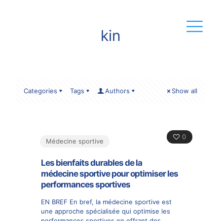
kin
Categories
Tags
Authors
Show all
0
Médecine sportive
Les bienfaits durables de la
médecine sportive pour optimiser les
performances sportives
EN BREF En bref, la médecine sportive est
une approche spécialisée qui optimise les
performances sportives en offrant des