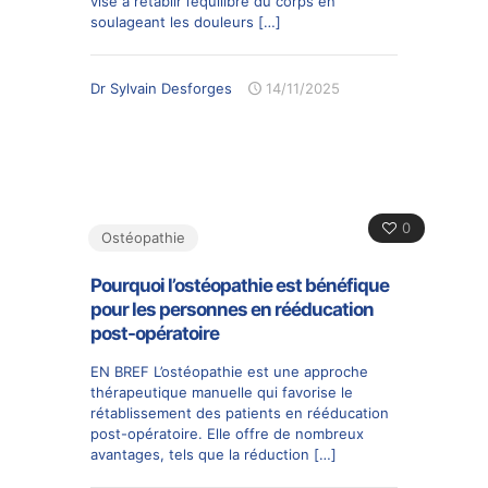
vise à rétablir l’équilibre du corps en
soulageant les douleurs
[…]
Dr Sylvain Desforges
14/11/2025
0
Ostéopathie
Pourquoi l’ostéopathie est bénéfique
pour les personnes en rééducation
post-opératoire
EN BREF L’ostéopathie est une approche
thérapeutique manuelle qui favorise le
rétablissement des patients en rééducation
post-opératoire. Elle offre de nombreux
avantages, tels que la réduction
[…]