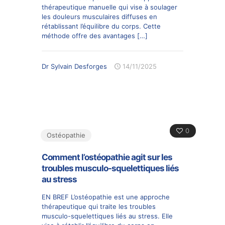
thérapeutique manuelle qui vise à soulager
les douleurs musculaires diffuses en
rétablissant l’équilibre du corps. Cette
méthode offre des avantages
[…]
Dr Sylvain Desforges
14/11/2025
0
Ostéopathie
Comment l’ostéopathie agit sur les
troubles musculo-squelettiques liés
au stress
EN BREF L’ostéopathie est une approche
thérapeutique qui traite les troubles
musculo-squelettiques liés au stress. Elle