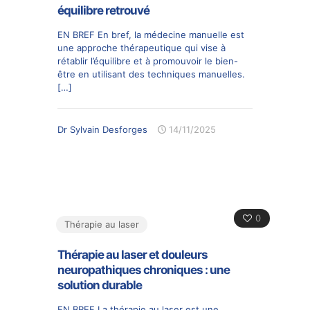
équilibre retrouvé
EN BREF En bref, la médecine manuelle est
une approche thérapeutique qui vise à
rétablir l’équilibre et à promouvoir le bien-
être en utilisant des techniques manuelles.
[…]
Dr Sylvain Desforges
14/11/2025
0
Thérapie au laser
Thérapie au laser et douleurs
neuropathiques chroniques : une
solution durable
EN BREF La thérapie au laser est une