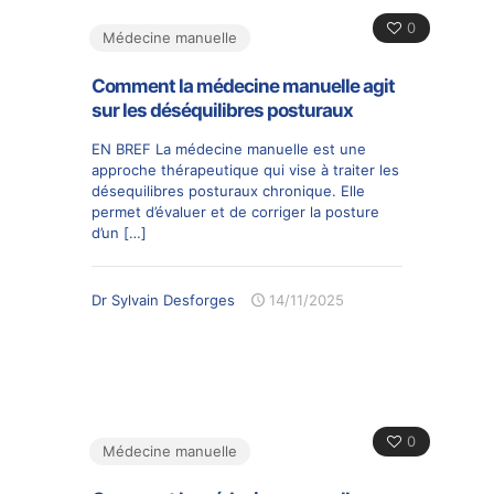
0
Médecine manuelle
Comment la médecine manuelle agit
sur les déséquilibres posturaux
EN BREF La médecine manuelle est une
approche thérapeutique qui vise à traiter les
désequilibres posturaux chronique. Elle
permet d’évaluer et de corriger la posture
d’un
[…]
Dr Sylvain Desforges
14/11/2025
0
Médecine manuelle