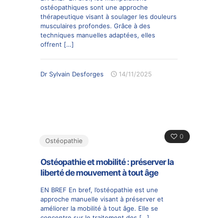
ostéopathiques sont une approche
thérapeutique visant à soulager les douleurs
musculaires profondes. Grâce à des
techniques manuelles adaptées, elles
offrent
[…]
Dr Sylvain Desforges
14/11/2025
0
Ostéopathie
Ostéopathie et mobilité : préserver la
liberté de mouvement à tout âge
EN BREF En bref, l’ostéopathie est une
approche manuelle visant à préserver et
améliorer la mobilité à tout âge. Elle se
concentre sur le traitement des
[…]