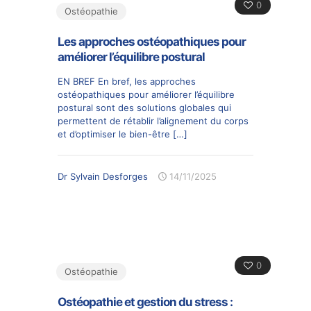
0
Ostéopathie
Les approches ostéopathiques pour
améliorer l’équilibre postural
EN BREF En bref, les approches
ostéopathiques pour améliorer l’équilibre
postural sont des solutions globales qui
permettent de rétablir l’alignement du corps
et d’optimiser le bien-être
[…]
Dr Sylvain Desforges
14/11/2025
0
Ostéopathie
Ostéopathie et gestion du stress :