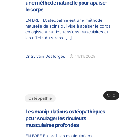
une méthode naturelle pour apaiser
le corps
EN BREF L’ostéopathie est une méthode
naturelle de soins qui vise à apaiser le corps
en agissant sur les tensions musculaires et
les effets du stress.
[…]
Dr Sylvain Desforges
14/11/2025
0
Ostéopathie
Les manipulations ostéopathiques
pour soulager les douleurs
musculaires profondes
EN BREF En bref, les manipulations