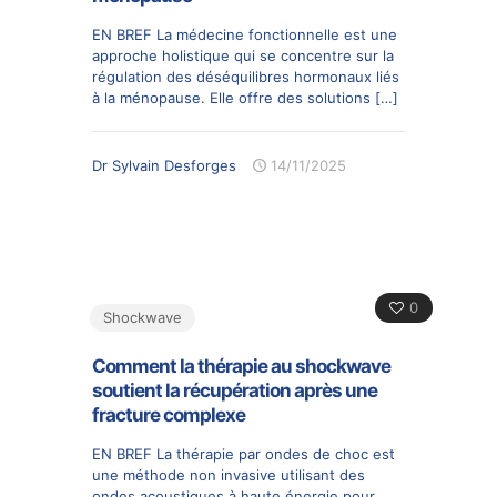
EN BREF La médecine fonctionnelle est une
approche holistique qui se concentre sur la
régulation des déséquilibres hormonaux liés
à la ménopause. Elle offre des solutions
[…]
Dr Sylvain Desforges
14/11/2025
0
Shockwave
Comment la thérapie au shockwave
soutient la récupération après une
fracture complexe
EN BREF La thérapie par ondes de choc est
une méthode non invasive utilisant des
ondes acoustiques à haute énergie pour