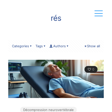
rés
Categories
Tags
Authors
Show all
0
Décompression neurovertébrale