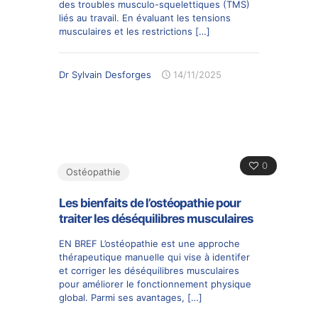
des troubles musculo-squelettiques (TMS)
liés au travail. En évaluant les tensions
musculaires et les restrictions
[…]
Dr Sylvain Desforges
14/11/2025
0
Ostéopathie
Les bienfaits de l’ostéopathie pour
traiter les déséquilibres musculaires
EN BREF L’ostéopathie est une approche
thérapeutique manuelle qui vise à identifer
et corriger les déséquilibres musculaires
pour améliorer le fonctionnement physique
global. Parmi ses avantages,
[…]