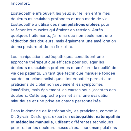
l’inconfort.
L’ostéopathie m’a ouvert les yeux sur le lien entre mes
douleurs musculaires profondes et mon mode de vie.
L’ostéopathe a utilisé des
manipulations ciblées
pour
relâcher les muscles qui étaient en tension. Après
quelques traitements, j’ai remarqué non seulement une
réduction des douleurs, mais également une amélioration
de ma posture et de ma flexibilité.
Les manipulations ostéopathiques constituent une
approche thérapeutique efficace pour soulager les
douleurs musculaires profondes et améliorer la qualité de
vie des patients. En tant que technique manuelle fondée
sur des principes holistiques, l’ostéopathie permet aux
praticiens de cibler non seulement les symptômes
immédiats, mais également les causes sous-jacentes des
douleurs. Cette approche permet ainsi une évaluation
minutieuse et une prise en charge personnalisée.
Dans le domaine de l’ostéopathie, les praticiens, comme le
Dr. Sylvain Desforges, expert en
ostéopathie
,
naturopathie
et
médecine manuelle
, utilisent différentes techniques
pour traiter les douleurs musculaires. Leurs manipulations