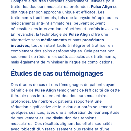
Comparé à d’autres thérapies couramment utilisées pour
traiter les douleurs musculaires profondes,
Pulse Align
se
distingue par son approche unique et efficace. Les
traitements traditionnels, tels que la physiothérapie ou les
médicaments anti-inflammatoires, peuvent souvent
nécessiter des interventions répétées et parfois invasives.
En revanche, la technologie de
Pulse Align
offre une
alternative sans
médicaments
et sans
procédures
invasives
, tout en étant facile à intégrer et à utiliser en
complément des soins ostéopathiques. Cela permet non
seulement de réduire les coûts associés aux traitements,
mais également de minimiser le risque de complications.
Études de cas ou témoignages
Des études de cas et des témoignages de patients ayant
bénéficié de
Pulse Align
témoignent de l’efficacité de cette
thérapie dans le traitement des douleurs musculaires
profondes. De nombreux patients rapportent une
réduction significative de leur douleur après seulement
quelques séances, avec une amélioration de leur amplitude
de mouvement et une diminution des tensions
musculaires. Ces résultats alignent les effets souhaités
avec l’objectif d’un rétablissement plus rapide et d’une