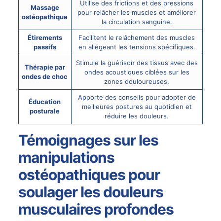
Utilise des frictions et des pressions
Massage
pour relâcher les muscles et améliorer
ostéopathique
la circulation sanguine.
Étirements
Facilitent le relâchement des muscles
passifs
en allégeant les tensions spécifiques.
Stimule la guérison des tissus avec des
Thérapie par
ondes acoustiques ciblées sur les
ondes de choc
zones douloureuses.
Apporte des conseils pour adopter de
Éducation
meilleures postures au quotidien et
posturale
réduire les douleurs.
Témoignages sur les
manipulations
ostéopathiques pour
soulager les douleurs
musculaires profondes