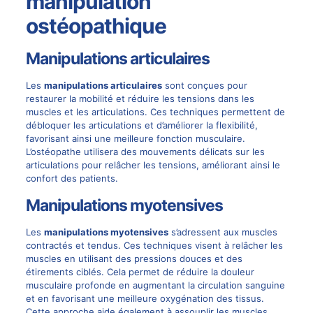
manipulation
ostéopathique
Manipulations articulaires
Les
manipulations articulaires
sont conçues pour
restaurer la mobilité et réduire les tensions dans les
muscles et les articulations. Ces techniques permettent de
débloquer les articulations et d’améliorer la flexibilité,
favorisant ainsi une meilleure fonction musculaire.
L’ostéopathe utilisera des mouvements délicats sur les
articulations pour relâcher les tensions, améliorant ainsi le
confort des patients.
Manipulations myotensives
Les
manipulations myotensives
s’adressent aux muscles
contractés et tendus. Ces techniques visent à relâcher les
muscles en utilisant des pressions douces et des
étirements ciblés. Cela permet de réduire la douleur
musculaire profonde en augmentant la circulation sanguine
et en favorisant une meilleure oxygénation des tissus.
Cette approche aide également à assouplir les muscles,