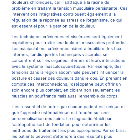
douleurs chroniques
, car il s’attaque à la racine du
problème en traitant la tension musculaire persistante. Ces
interventions intégratives contribuent également à la
régulation de la réponse au stress de l’organisme, ce qui
est essentiel pour la gestion de la douleur.
Les techniques crâniennes et viscérales sont également
exploitées pour traiter les douleurs musculaires profondes.
Les manipulations crâniennes aident à équilibrer les flux
internes, tandis que les techniques viscérales se
concentrent sur les organes internes et leurs interactions
avec le système musculosquelettique. Par exemple, des
tensions dans la région abdominale peuvent influencer la
posture et causer des douleurs dans le dos. En prenant en
compte ces interconnexions, l’ostéopathe peut offrir un
soin encore plus complet, en ciblant non seulement les
muscles en souffrance mais aussi l’ensemble du corps.
Il est essentiel de noter que chaque patient est unique et
que l’approche ostéopathique est fondée sur une
personnalisation des soins. Le diagnostic établi par
l’ostéopathe sert de fondation pour déterminer les
méthodes de traitement les plus appropriées. Par ce biais,
les patients peuvent s’attendre à des résultats plus