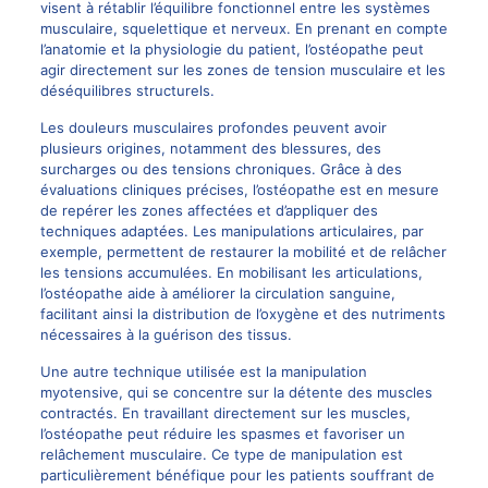
visent à rétablir l’équilibre fonctionnel entre les systèmes
musculaire, squelettique et nerveux. En prenant en compte
l’anatomie et la physiologie du patient, l’ostéopathe peut
agir directement sur les zones de tension musculaire et les
déséquilibres structurels.
Les douleurs musculaires profondes peuvent avoir
plusieurs origines, notamment des blessures, des
surcharges ou des tensions chroniques. Grâce à des
évaluations cliniques précises, l’ostéopathe est en mesure
de repérer les zones affectées et d’appliquer des
techniques adaptées. Les manipulations articulaires, par
exemple, permettent de restaurer la mobilité et de relâcher
les tensions accumulées. En mobilisant les articulations,
l’ostéopathe aide à améliorer la circulation sanguine,
facilitant ainsi la distribution de l’oxygène et des nutriments
nécessaires à la guérison des tissus.
Une autre technique utilisée est la manipulation
myotensive, qui se concentre sur la détente des muscles
contractés. En travaillant directement sur les muscles,
l’ostéopathe peut réduire les spasmes et favoriser un
relâchement musculaire. Ce type de manipulation est
particulièrement bénéfique pour les patients souffrant de