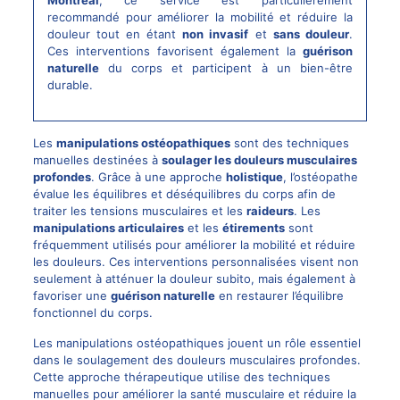
Montréal
, ce service est particulièrement
recommandé pour améliorer la mobilité et réduire la
douleur tout en étant
non invasif
et
sans douleur
.
Ces interventions favorisent également la
guérison
naturelle
du corps et participent à un bien-être
durable.
Les
manipulations ostéopathiques
sont des techniques
manuelles destinées à
soulager les douleurs musculaires
profondes
. Grâce à une approche
holistique
, l’ostéopathe
évalue les équilibres et déséquilibres du corps afin de
traiter les tensions musculaires et les
raideurs
. Les
manipulations articulaires
et les
étirements
sont
fréquemment utilisés pour améliorer la mobilité et réduire
les douleurs. Ces interventions personnalisées visent non
seulement à atténuer la douleur subito, mais également à
favoriser une
guérison naturelle
en restaurer l’équilibre
fonctionnel du corps.
Les manipulations ostéopathiques jouent un rôle essentiel
dans le soulagement des douleurs musculaires profondes.
Cette approche thérapeutique utilise des techniques
manuelles pour améliorer la santé musculaire et réduire la