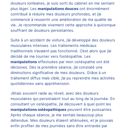
douleurs lombaires, je suis sorti du cabinet en me sentant
plus léger. Les
manipulations douces
ont énormément
contribué à réduire mes douleurs profondes, et j’ai
commencé à ressentir une amélioration de ma qualité de
vie. Je recommande vivement cette approche à quiconque
souffrant de douleurs persistantes.
Suite à un accident de voiture, j’ai développé des douleurs
musculaires intenses. Les traitements médicaux
traditionnels n’avaient pas fonctionné. C’est alors que j’ai
décidé de me tourner vers l’ostéopathie. Les
manipulations
effectuées par mon ostéopathe ont été
décisives. Dès la première séance, j’ai constaté une
diminutions significative de mes douleurs. Grâce à un
traitement diffus mais ciblé, j’ai pu reprendre mes activités
quotidiennes sans appréhension.
J’étais souvent raide au réveil, avec des douleurs
musculaires qui persistaient tout au long de la journée. En
consultant un ostéopathe, j’ai découvert à quel point les
manipulations ostéopathiques
peuvent être puissantes.
Après chaque séance, je me sentais beaucoup plus
détendue. Mes douleurs étaient atténuées, et je pouvais
enfin profiter de mes journées sans être entravée par