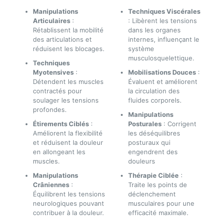
Manipulations
Techniques Viscérales
Articulaires
:
: Libèrent les tensions
Rétablissent la mobilité
dans les organes
des articulations et
internes, influençant le
réduisent les blocages.
système
musculosquelettique.
Techniques
Myotensives
:
Mobilisations Douces
:
Détendent les muscles
Évaluent et améliorent
contractés pour
la circulation des
soulager les tensions
fluides corporels.
profondes.
Manipulations
Étirements Ciblés
:
Posturales
: Corrigent
Améliorent la flexibilité
les déséquilibres
et réduisent la douleur
posturaux qui
en allongeant les
engendrent des
muscles.
douleurs
Manipulations
Thérapie Ciblée
:
Crâniennes
:
Traite les points de
Équilibrent les tensions
déclenchement
neurologiques pouvant
musculaires pour une
contribuer à la douleur.
efficacité maximale.