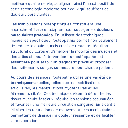
meilleure qualité de vie, soulignant ainsi l’impact positif de
cette technologie moderne pour ceux qui souffrent de
douleurs persistantes.
Les manipulations ostéopathiques constituent une
approche efficace et adaptée pour soulager les
douleurs
musculaires profondes
. En utilisant des techniques
manuelles spécifiques, l’ostéopathie permet non seulement
de réduire la douleur, mais aussi de restaurer l’équilibre
structurel du corps et d’améliorer la mobilité des muscles et
des articulations. L’intervention d’un ostéopathe est
essentielle pour établir un diagnostic précis et proposer
des traitements conçus sur mesure pour chaque patient.
Au cours des séances, l’ostépathe utilise une variété de
techniques
manuelles, telles que les mobilisations
articulaires, les manipulations myotensives et les
étirements ciblés. Ces techniques visent à détendre les
tissus musculo-fasciaux, réduire les tensions accumulées
et favoriser une meilleure circulation sanguine. En aidant à
éliminer les restrictions de mouvement, ces manipulations
permettent de diminuer la douleur ressentie et de faciliter
la récupération.