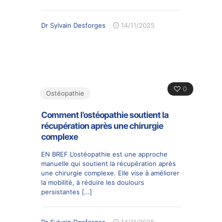
Dr Sylvain Desforges
14/11/2025
0
Ostéopathie
Comment l’ostéopathie soutient la
récupération après une chirurgie
complexe
EN BREF L’ostéopathie est une approche
manuelle qui soutient la récupération après
une chirurgie complexe. Elle vise à améliorer
la mobilité, à réduire les doulours
persistantes
[…]
Dr Sylvain Desforges
14/11/2025