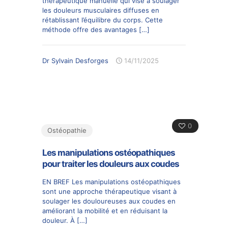
thérapeutique manuelle qui vise à soulager
les douleurs musculaires diffuses en
rétablissant l’équilibre du corps. Cette
méthode offre des avantages
[…]
Dr Sylvain Desforges
14/11/2025
0
Ostéopathie
Les manipulations ostéopathiques
pour traiter les douleurs aux coudes
EN BREF Les manipulations ostéopathiques
sont une approche thérapeutique visant à
soulager les douloureuses aux coudes en
améliorant la mobilité et en réduisant la
douleur. À
[…]