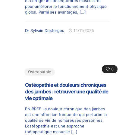
et corriger les déséquilibres musculaires
pour améliorer le fonctionnement physique
global. Parmi ses avantages,
[…]
Dr Sylvain Desforges
14/11/2025
0
Ostéopathie
Ostéopathie et douleurs chroniques
des jambes : retrouver une qualité de
vie optimale
EN BREF La douleur chronique des jambes
est une affection fréquente qui perturbe la
qualité de vie de nombreuses personnes.
L’ostéopathie est une approche
thérapeutique manuelle
[…]