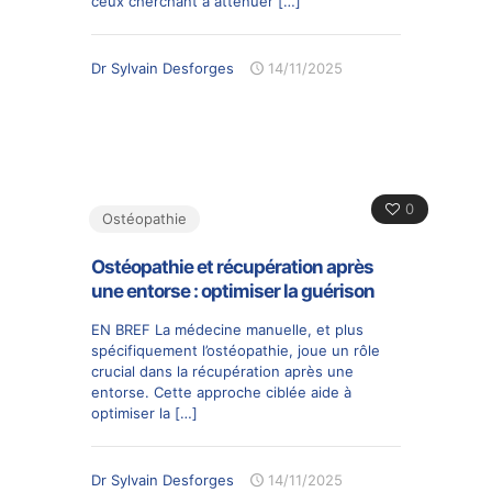
ceux cherchant à atténuer
[…]
Dr Sylvain Desforges
14/11/2025
0
Ostéopathie
Ostéopathie et récupération après
une entorse : optimiser la guérison
EN BREF La médecine manuelle, et plus
spécifiquement l’ostéopathie, joue un rôle
crucial dans la récupération après une
entorse. Cette approche ciblée aide à
optimiser la
[…]
Dr Sylvain Desforges
14/11/2025