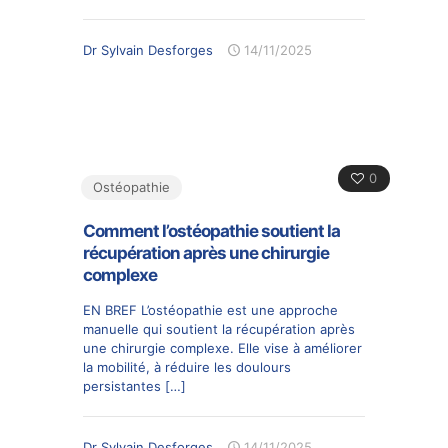
Dr Sylvain Desforges
14/11/2025
0
Ostéopathie
Comment l’ostéopathie soutient la
récupération après une chirurgie
complexe
EN BREF L’ostéopathie est une approche
manuelle qui soutient la récupération après
une chirurgie complexe. Elle vise à améliorer
la mobilité, à réduire les doulours
persistantes
[…]
Dr Sylvain Desforges
14/11/2025