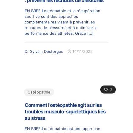
: prévenir les rechutes de blessures
EN BREF L’ostéopathie et la récupération
sportive sont des approches
complémentaires visant à prévenir les
rechutes de blessures et à optimiser la
performance des athlètes. Grâce
[…]
Dr Sylvain Desforges
14/11/2025
0
Ostéopathie
Comment l’ostéopathie agit sur les
troubles musculo-squelettiques liés
au stress
EN BREF L’ostéopathie est une approche