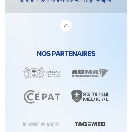
de détails, veuillez lire notre
Avis Légal complet.
NOS PARTENAIRES