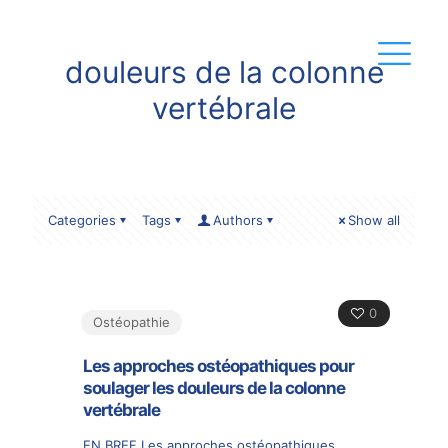
douleurs de la colonne
vertébrale
Categories
Tags
Authors
Show all
0
Ostéopathie
Les approches ostéopathiques pour
soulager les douleurs de la colonne
vertébrale
EN BREF Les approches ostéopathiques