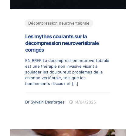
Décompression neurovertébrale
Les mythes courants sur la
décompression neurovertébrale
corrigés
EN BREF La décompression neurovertébrale
est une thérapie non invasive visant à
soulager les douloureux problèmes de la
colonne vertébrale, tels que les
bombements discaux et
[…]
Dr Sylvain Desforges
14/04/2025