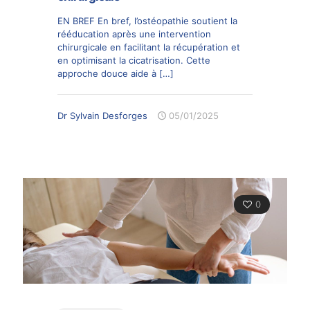
EN BREF En bref, l’ostéopathie soutient la
rééducation après une intervention
chirurgicale en facilitant la récupération et
en optimisant la cicatrisation. Cette
approche douce aide à
[…]
Dr Sylvain Desforges
05/01/2025
0