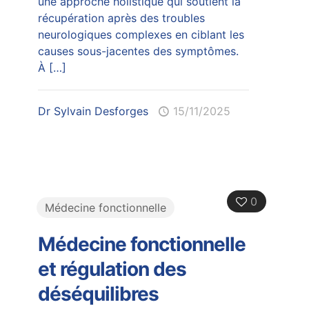
une approche holistique qui soutient la
récupération après des troubles
neurologiques complexes en ciblant les
causes sous-jacentes des symptômes.
À
[…]
Dr Sylvain Desforges
15/11/2025
0
Médecine fonctionnelle
Médecine fonctionnelle
et régulation des
déséquilibres