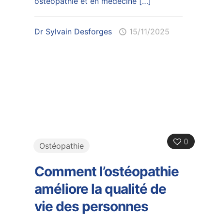
ostéopathie et en médecine
[…]
Dr Sylvain Desforges
15/11/2025
0
Ostéopathie
Comment l’ostéopathie
améliore la qualité de
vie des personnes