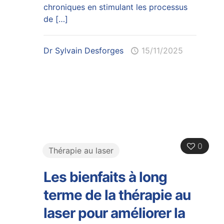
chroniques en stimulant les processus
de
[…]
Dr Sylvain Desforges
15/11/2025
0
Thérapie au laser
Les bienfaits à long
terme de la thérapie au
laser pour améliorer la