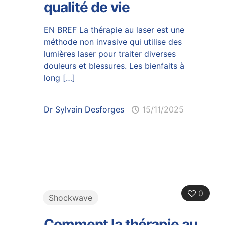
qualité de vie
EN BREF La thérapie au laser est une
méthode non invasive qui utilise des
lumières laser pour traiter diverses
douleurs et blessures. Les bienfaits à
long
[…]
Dr Sylvain Desforges
15/11/2025
0
Shockwave
Comment la thérapie au