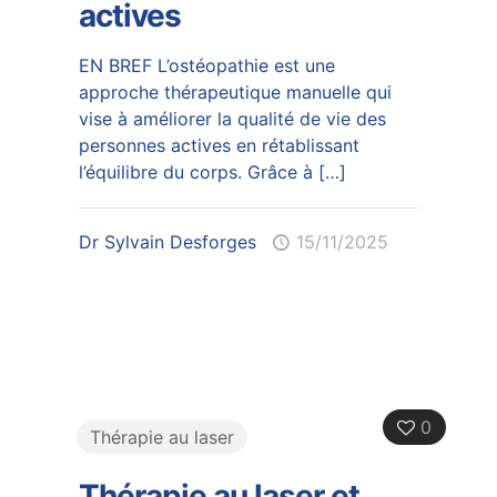
actives
EN BREF L’ostéopathie est une
approche thérapeutique manuelle qui
vise à améliorer la qualité de vie des
personnes actives en rétablissant
l’équilibre du corps. Grâce à
[…]
Dr Sylvain Desforges
15/11/2025
0
Thérapie au laser
Thérapie au laser et