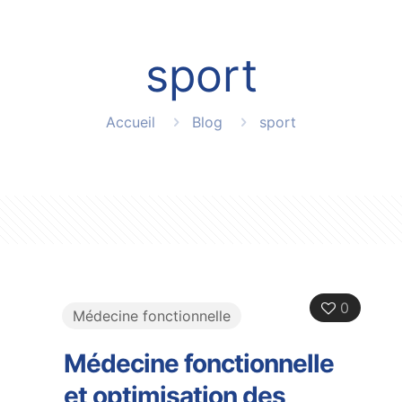
sport
Accueil
Blog
sport
0
Médecine fonctionnelle
Médecine fonctionnelle
et optimisation des