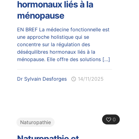
hormonaux liés à la
ménopause
EN BREF La médecine fonctionnelle est
une approche holistique qui se
concentre sur la régulation des
déséquilibres hormonaux liés à la
ménopause. Elle offre des solutions
[…]
Dr Sylvain Desforges
14/11/2025
0
Naturopathie
Naturopathie et