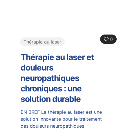
0
Thérapie au laser
Thérapie au laser et
douleurs
neuropathiques
chroniques : une
solution durable
EN BREF La thérapie au laser est une
solution innovante pour le traitement
des douleurs neuropathiques