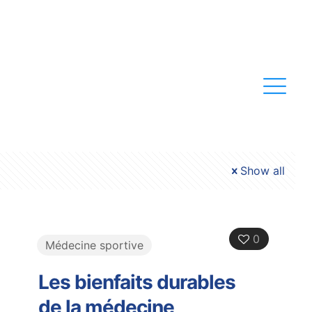
Show all
0
Médecine sportive
Les bienfaits durables
de la médecine