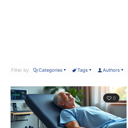
Filter by
Categories
Tags
Authors
0