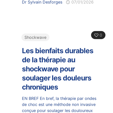
Dr Sylvain Desforges
07/01/2026
0
Shockwave
Les bienfaits durables
de la thérapie au
shockwave pour
soulager les douleurs
chroniques
EN BREF En bref, la thérapie par ondes
de choc est une méthode non invasive
conçue pour soulager les douloureux