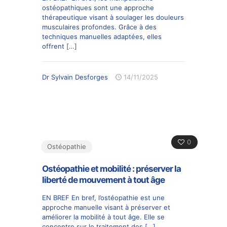
ostéopathiques sont une approche
thérapeutique visant à soulager les douleurs
musculaires profondes. Grâce à des
techniques manuelles adaptées, elles
offrent
[…]
Dr Sylvain Desforges
14/11/2025
0
Ostéopathie
Ostéopathie et mobilité : préserver la
liberté de mouvement à tout âge
EN BREF En bref, l’ostéopathie est une
approche manuelle visant à préserver et
améliorer la mobilité à tout âge. Elle se
concentre sur le traitement des
[…]