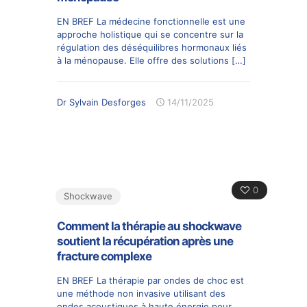
EN BREF La médecine fonctionnelle est une
approche holistique qui se concentre sur la
régulation des déséquilibres hormonaux liés
à la ménopause. Elle offre des solutions
[…]
Dr Sylvain Desforges
14/11/2025
0
Shockwave
Comment la thérapie au shockwave
soutient la récupération après une
fracture complexe
EN BREF La thérapie par ondes de choc est
une méthode non invasive utilisant des
ondes acoustiques à haute énergie pour