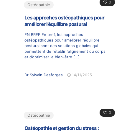
0
Ostéopathie
Les approches ostéopathiques pour
améliorer l’équilibre postural
EN BREF En bref, les approches
ostéopathiques pour améliorer l’équilibre
postural sont des solutions globales qui
permettent de rétablir l’alignement du corps
et d’optimiser le bien-être
[…]
Dr Sylvain Desforges
14/11/2025
0
Ostéopathie
Ostéopathie et gestion du stress :