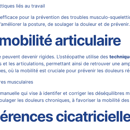
iques liés au travail
ficace pour la prévention des troubles musculo-squelettiqu
d’améliorer la posture, de soulager la douleur et de préveni
mobilité articulaire
e peuvent devenir rigides. L’ostéopathe utilise des
techniqu
es et les articulations, permettant ainsi de retrouver une 
es, où la mobilité est cruciale pour prévenir les douleurs ré
bres musculaires
nuelle qui vise à identifer et corriger les déséquilibres 
oulager les douleurs chroniques, à favoriser la mobilité des
rences cicatriciell