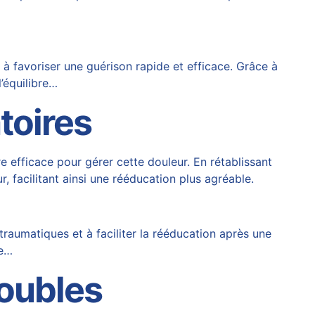
à favoriser une guérison rapide et efficace. Grâce à
l’équilibre…
toires
re efficace pour gérer cette douleur. En rétablissant
r, facilitant ainsi une rééducation plus agréable.
aumatiques et à faciliter la rééducation après une
de…
roubles