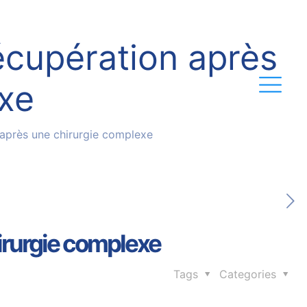
écupération après
exe
 après une chirurgie complexe
irurgie complexe
Tags
Categories