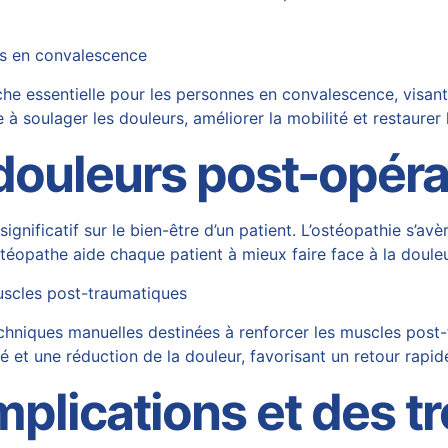
nes en convalescence
e essentielle pour les personnes en convalescence, visant 
à soulager les douleurs, améliorer la mobilité et restaurer 
douleurs
post-opéra
nificatif sur le bien-être d’un patient. L’ostéopathie s’avè
’ostéopathe aide chaque patient à mieux faire face à la douleu
uscles post-traumatiques
niques manuelles destinées à renforcer les muscles post-tr
té et une réduction de la douleur, favorisant un retour rapi
plications et des t