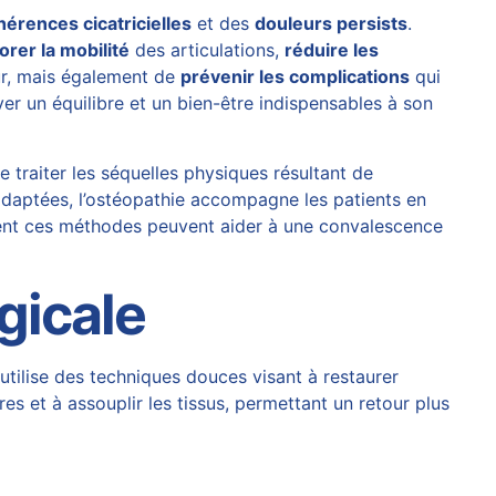
hérences cicatricielles
et des
douleurs persists
.
orer la mobilité
des articulations,
réduire les
ur, mais également de
prévenir les complications
qui
ver un équilibre et un bien-être indispensables à son
traiter les séquelles physiques résultant de
adaptées, l’ostéopathie accompagne les patients en
omment ces méthodes peuvent aider à une convalescence
gicale
utilise des techniques douces visant à restaurer
es et à assouplir les tissus, permettant un retour plus