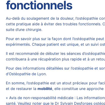
fonctionnels
Au-delà du soulagement de la douleur, l’ostéopathie co
cette pratique aide à éviter des troubles fonctionnels. 
suite d’une chirurgie.
Pour en savoir plus sur la façon dont l’ostéopathie peut
expérimentés. Chaque patient est unique, et un suivi os
Il est recommandé de débuter les séances d’ostéopathie 
contribuera à une récupération plus rapide et à un retou
Pour des informations détaillées sur l’ostéopathie et s
d’Ostéopathie de Lyon
.
En somme, l’ostéopathie est un atout précieux pour facil
et de restaurer la
mobilité
, elle constitue une approche
« Avis de non-responsabilité médicale : Les informations 
santé. Veuillez noter que le Dr Sylvain Desforges ostéop