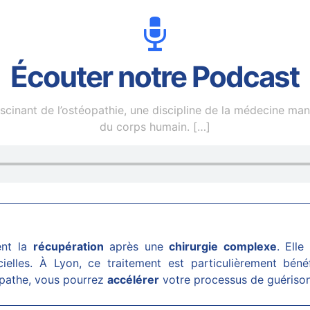
Écouter notre Podcast
inant de l’ostéopathie, une discipline de la médecine manuel
du corps humain.
[…]
ent la
récupération
après une
chirurgie complexe
. Elle
cielles. À Lyon, ce traitement est particulièrement béné
opathe, vous pourrez
accélérer
votre processus de guérison