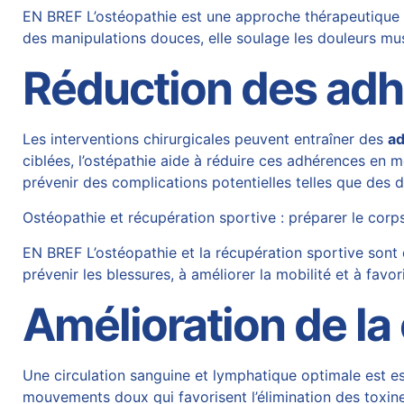
EN BREF L’ostéopathie est une approche thérapeutique ma
des manipulations douces, elle soulage les douleurs mus
Réduction des
adh
Les interventions chirurgicales peuvent entraîner des
a
ciblées, l’ostépathie aide à réduire ces adhérences en 
prévenir des complications potentielles telles que des
d
Ostéopathie et récupération sportive : préparer le cor
EN BREF L’ostéopathie et la récupération sportive sont
prévenir les blessures, à améliorer la mobilité et à favo
Amélioration de la
Une circulation sanguine et lymphatique optimale est ess
mouvements doux qui favorisent l’élimination des toxine