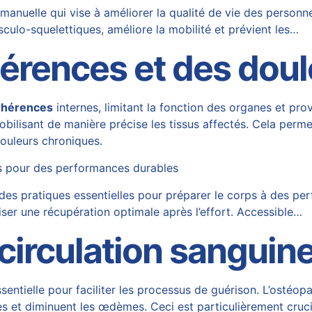
nuelle qui vise à améliorer la qualité de vie des personnes
culo-squelettiques, améliore la mobilité et prévient les…
érences
et des doul
dhérences
internes, limitant la fonction des organes et pr
mobilisant de manière précise les tissus affectés. Cela perm
ouleurs chroniques
.
ps pour des performances durables
 des pratiques essentielles pour préparer le corps à des p
riser une récupération optimale après l’effort. Accessible…
 circulation sanguin
entielle pour faciliter les processus de guérison. L’ostéopa
s et diminuent les œdèmes. Ceci est particulièrement crucia