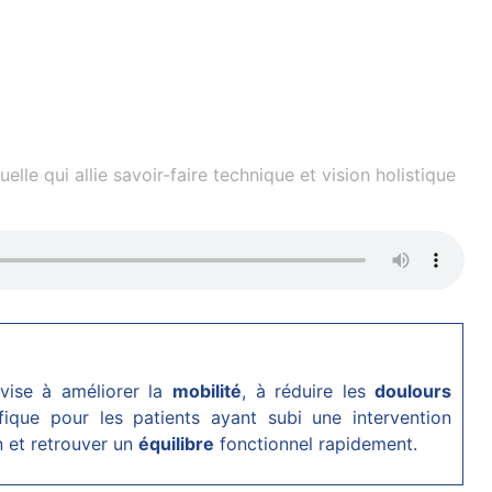
le qui allie savoir-faire technique et vision holistique
 vise à améliorer la
mobilité
, à réduire les
doulours
fique pour les patients ayant subi une intervention
 et retrouver un
équilibre
fonctionnel rapidement.