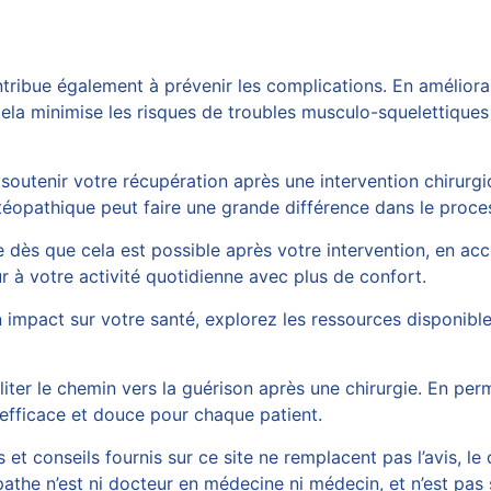
ntribue également à prévenir les complications. En améliora
Cela minimise les risques de troubles musculo-squelettiques
 soutenir votre récupération après une intervention chirurgi
téopathique peut faire une grande différence dans le proces
dès que cela est possible après votre intervention, en acc
r à votre activité quotidienne avec plus de confort.
on impact sur votre santé, explorez les ressources disponib
iter le chemin vers la guérison après une chirurgie. En perme
 efficace et douce pour chaque patient.
et conseils fournis sur ce site ne remplacent pas l’avis, le
athe n’est ni docteur en médecine ni médecin, et n’est pas 