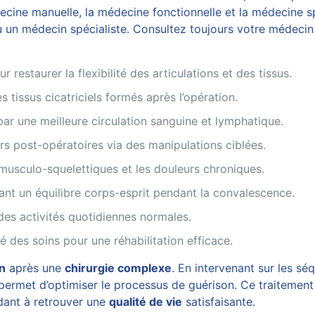
ine manuelle, la médecine fonctionnelle et la médecine spo
 un médecin spécialiste. Consultez toujours votre médecin 
restaurer la flexibilité des articulations et des tissus.
 tissus cicatriciels formés après l’opération.
ar une meilleure circulation sanguine et lymphatique.
s post-opératoires via des manipulations ciblées.
 musculo-squelettiques et les douleurs chroniques.
sant un équilibre corps-esprit pendant la convalescence.
 des activités quotidiennes normales.
des soins pour une réhabilitation efficace.
n
après une
chirurgie complexe
. En intervenant sur les séq
e permet d’optimiser le processus de guérison. Ce traiteme
idant à retrouver une
qualité de vie
satisfaisante.