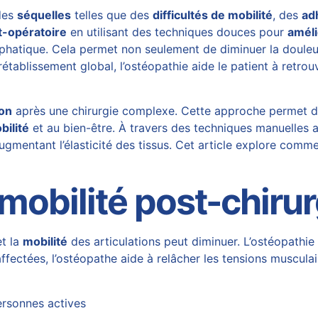
 des
séquelles
telles que des
difficultés de mobilité
, des
ad
t-opératoire
en utilisant des techniques douces pour
améli
phatique. Cela permet non seulement de diminuer la doule
établissement global, l’ostéopathie aide le patient à retrou
ion
après une chirurgie complexe. Cette approche permet de 
bilité
et au bien-être. À travers des techniques manuelles 
n augmentant l’élasticité des tissus. Cet article explore c
mobilité
post-chirur
et la
mobilité
des articulations peut diminuer. L’ostéopathie 
ffectées, l’ostéopathe aide à relâcher les tensions musculair
ersonnes actives