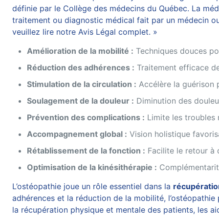
définie par le Collège des médecins du Québec. La médec
traitement ou diagnostic médical fait par un médecin ou
veuillez lire notre Avis Légal complet. »
Amélioration de la mobilité :
Techniques douces pour 
Réduction des adhérences :
Traitement efficace des
Stimulation de la circulation :
Accélère la guérison p
Soulagement de la douleur :
Diminution des douleur
Prévention des complications :
Limite les troubles
Accompagnement global :
Vision holistique favori
Rétablissement de la fonction :
Facilite le retour à
Optimisation de la kinésithérapie :
Complémentarité 
L’ostéopathie joue un rôle essentiel dans la
récupératio
adhérences et la réduction de la mobilité, l’ostéopathi
la récupération physique et mentale des patients, les a