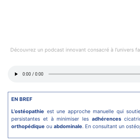
Découvrez un podcast innovant consacré à l’univers fasc
EN BREF
L’ostéopathie
est une approche manuelle qui souti
persistantes et à minimiser les
adhérences
cicatri
orthopédique
ou
abdominale
. En consultant un osté