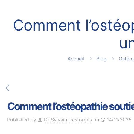
Comment l’ostéop
un
Accueil
Blog
Ostéop
Comment l’ostéopathie soutie
Published by
Dr Sylvain Desforges
on
14/11/2025