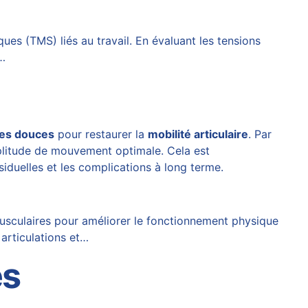
es (TMS) liés au travail. En évaluant les tensions
r…
es douces
pour restaurer la
mobilité articulaire
. Par
amplitude de mouvement optimale. Cela est
siduelles et les complications à long terme.
musculaires pour améliorer le fonctionnement physique
 articulations et…
es