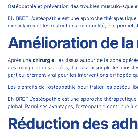
Ostéopathie et prévention des troubles musculo-squelett
EN BREF L’ostéopathie est une approche thérapeutique ef
musculaires et les restrictions de mobilité, elle permet 
Amélioration de la 
Après une
chirurgie
, les tissus autour de la zone opéré
des manipulations ciblées, il aide à assouplir les muscl
particulièrement vrai pour les interventions orthopédiqu
Les bienfaits de l’ostéopathie pour traiter les déséquili
EN BREF L’ostéopathie est une approche thérapeutique ma
global. Parmi ses avantages, l’ostéopathie contribue à s
Réduction des adhé