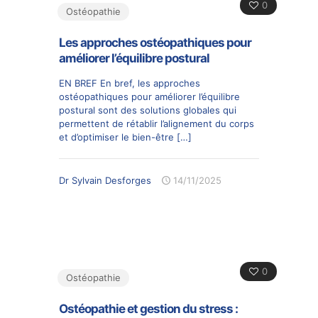
0
Ostéopathie
Les approches ostéopathiques pour
améliorer l’équilibre postural
EN BREF En bref, les approches
ostéopathiques pour améliorer l’équilibre
postural sont des solutions globales qui
permettent de rétablir l’alignement du corps
et d’optimiser le bien-être
[…]
Dr Sylvain Desforges
14/11/2025
0
Ostéopathie
Ostéopathie et gestion du stress :