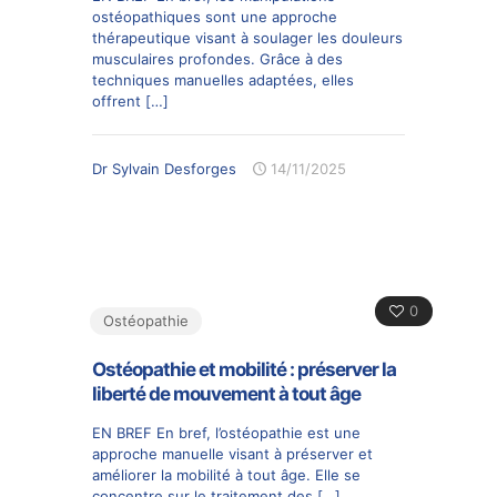
ostéopathiques sont une approche
thérapeutique visant à soulager les douleurs
musculaires profondes. Grâce à des
techniques manuelles adaptées, elles
offrent
[…]
Dr Sylvain Desforges
14/11/2025
0
Ostéopathie
Ostéopathie et mobilité : préserver la
liberté de mouvement à tout âge
EN BREF En bref, l’ostéopathie est une
approche manuelle visant à préserver et
améliorer la mobilité à tout âge. Elle se
concentre sur le traitement des
[…]