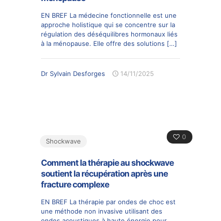
EN BREF La médecine fonctionnelle est une
approche holistique qui se concentre sur la
régulation des déséquilibres hormonaux liés
à la ménopause. Elle offre des solutions
[…]
Dr Sylvain Desforges
14/11/2025
0
Shockwave
Comment la thérapie au shockwave
soutient la récupération après une
fracture complexe
EN BREF La thérapie par ondes de choc est
une méthode non invasive utilisant des
ondes acoustiques à haute énergie pour