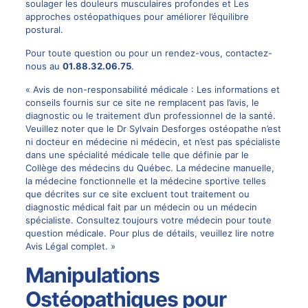
soulager les douleurs musculaires profondes
et
Les
approches ostéopathiques pour améliorer l’équilibre
postural
.
Pour toute question ou pour un rendez-vous, contactez-
nous au
01.88.32.06.75
.
« Avis de non-responsabilité médicale : Les informations et
conseils fournis sur ce site ne remplacent pas l’avis, le
diagnostic ou le traitement d’un professionnel de la santé.
Veuillez noter que le Dr Sylvain Desforges ostéopathe n’est
ni docteur en médecine ni médecin, et n’est pas spécialiste
dans une spécialité médicale telle que définie par le
Collège des médecins du Québec. La médecine manuelle,
la médecine fonctionnelle et la médecine sportive telles
que décrites sur ce site excluent tout traitement ou
diagnostic médical fait par un médecin ou un médecin
spécialiste. Consultez toujours votre médecin pour toute
question médicale. Pour plus de détails, veuillez lire notre
Avis Légal complet. »
Manipulations
Ostéopathiques pour