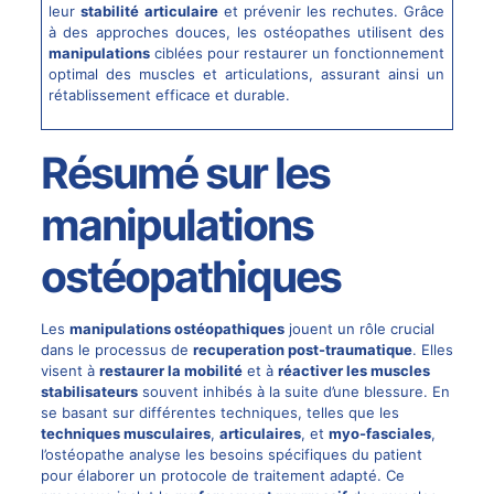
leur
stabilité articulaire
et prévenir les rechutes. Grâce
à des approches douces, les ostéopathes utilisent des
manipulations
ciblées pour restaurer un fonctionnement
optimal des muscles et articulations, assurant ainsi un
rétablissement efficace et durable.
Résumé sur les
manipulations
ostéopathiques
Les
manipulations ostéopathiques
jouent un rôle crucial
dans le processus de
recuperation post-traumatique
. Elles
visent à
restaurer la mobilité
et à
réactiver les muscles
stabilisateurs
souvent inhibés à la suite d’une blessure. En
se basant sur différentes techniques, telles que les
techniques musculaires
,
articulaires
, et
myo-fasciales
,
l’ostéopathe analyse les besoins spécifiques du patient
pour élaborer un protocole de traitement adapté. Ce