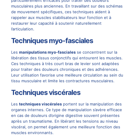
particulièrement efficaces pour traiter des douleurs
musculaires plus anciennes. En travaillant sur des schémas
de mouvement spécifiques, ces techniques aident à
rappeler aux muscles stabilisateurs leur fonction et à
restaurer leur capacité à soutenir naturellement
l’articulation.
Techniques myo-fasciales
Les
manipulations myo-fasciales
se concentrent sur la
libération des tissus conjonctifs qui entourent les muscles.
Ces techniques à très court bras de levier sont adaptées
pour traiter des douleurs chroniques et des adhérences.
Leur utilisation favorise une meilleure circulation au sein du
tissu musculaire et limite les contractures musculaires.
Techniques viscérales
Les
techniques viscérales
portent sur la manipulation des
organes internes. Ce type de manipulation s’avère efficace
en cas de douleurs d’origine digestive souvent présentes
après un traumatisme. En libérant les tensions au niveau
viscéral, on permet également une meilleure fonction des
muscles environnants.