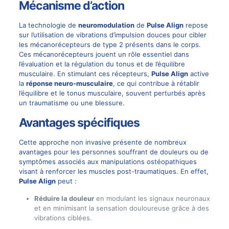
Mécanisme d’action
La technologie de
neuromodulation
de
Pulse Align
repose
sur l’utilisation de vibrations d’impulsion douces pour cibler
les mécanorécepteurs de type 2 présents dans le corps.
Ces mécanorécepteurs jouent un rôle essentiel dans
l’évaluation et la régulation du tonus et de l’équilibre
musculaire. En stimulant ces récepteurs,
Pulse Align
active
la
réponse neuro-musculaire
, ce qui contribue à rétablir
l’équilibre et le tonus musculaire, souvent perturbés après
un traumatisme ou une blessure.
Avantages spécifiques
Cette approche non invasive présente de nombreux
avantages pour les personnes souffrant de douleurs ou de
symptômes associés aux manipulations ostéopathiques
visant à renforcer les muscles post-traumatiques. En effet,
Pulse Align
peut :
Réduire la douleur
en modulant les signaux neuronaux
et en minimisant la sensation douloureuse grâce à des
vibrations ciblées.