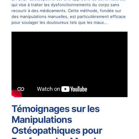
qui vise à traiter les dysfonctionnements du corps sans
recourir à des médicaments. Cette méthode, fondée sur
des manipulations manuelles, est particulièrement efficace
pour soulager les douloureux tels que les maux…
Témoignages sur les
Manipulations
Ostéopathiques pour