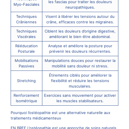
les fascias pour traiter les douleurs
Myo-Fasciales
neuropathiques.
Techniques
Visent à libérer les tensions autour du
Crâniennes
crâne, efficaces contre les migraines.
Techniques
Ciblent les douleurs d’origine digestive,
Viscérales
améliorant le bien-être abdominal.
Rééducation
Analyse et améliore la posture pour
Posturale
prévenir les douleurs récurrentes.
Mobilisations
Manipulations douces pour restaurer la
Passives
mobilité sans douleur ni stress.
Étirements ciblés pour améliorer la
Stretching
flexibilité et réduire les tensions
musculaires.
Renforcement
Exercices sans mouvement pour activer
Isométrique
les muscles stabilisateurs.
Pourquoi l’ostéopathie est une alternative naturelle aux
traitements médicamenteux
EN BREF L’ostéopathie est une approche de soins naturels