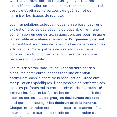
Grâce à un travail ciblé et en synergie avec d’autres
modalités de traitement, comme les ondes de choc, il est
possible d’optimiser le parcours de guérison et de
minimiser les risques de rechute.
Les manipulations ostéopathiques, en se basant sur une
évaluation précise des besoins du patient, offrent une
combinaison unique de techniques conçues pour restaurer
la
flexibilité articulaire
et améliorer l’
alignement postural
.
En identifiant les zones de tension et en déverrouillant les
articulations, l’ostéopathe aide à rétablir un schéma
corporel plus fonctionnel, vital pour avancer vers une
récupération durable.
Les muscles stabilisateurs, souvent affaiblis par des
blessures antérieures, nécessitent une attention
particulière dans le cadre de la rééducation. Grâce aux
manipulations spécifiques, il est possible de renforcer ces
muscles profonds qui jouent un rôle clé dans la
stabilité
articulaire
. Cela inclut l’utilisation de techniques ciblées
pour les douleurs au
poignet
, les
douloureux trapèzes
,
ainsi que pour soulager les
douloureux de la hanche
.
Chaque intervention est pensée pour correspondre à la
nature de la blessure et au stade de récupération du