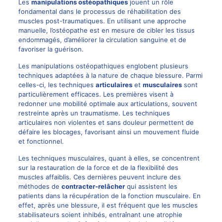
Les
manipulations ostéopathiques
jouent un rôle
fondamental dans le processus de réhabilitation des
muscles post-traumatiques. En utilisant une approche
manuelle, l’ostéopathe est en mesure de cibler les tissus
endommagés, d’améliorer la circulation sanguine et de
favoriser la guérison.
Les manipulations ostéopathiques englobent plusieurs
techniques adaptées à la nature de chaque blessure. Parmi
celles-ci, les techniques
articulaires
et
musculaires
sont
particulièrement efficaces. Les premières visent à
redonner une mobilité optimale aux articulations, souvent
restreinte après un traumatisme. Les techniques
articulaires non violentes et sans douleur permettent de
défaire les blocages, favorisant ainsi un mouvement fluide
et fonctionnel.
Les techniques musculaires, quant à elles, se concentrent
sur la restauration de la force et de la flexibilité des
muscles affaiblis. Ces dernières peuvent inclure des
méthodes de
contracter-relâcher
qui assistent les
patients dans la récupération de la fonction musculaire. En
effet, après une blessure, il est fréquent que les muscles
stabilisateurs soient inhibés, entraînant une atrophie