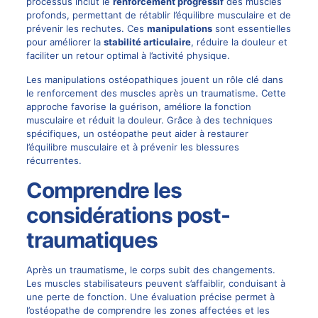
processus inclut le
renforcement progressif
des muscles
profonds, permettant de rétablir l’équilibre musculaire et de
prévenir les rechutes. Ces
manipulations
sont essentielles
pour améliorer la
stabilité articulaire
, réduire la douleur et
faciliter un retour optimal à l’activité physique.
Les manipulations ostéopathiques jouent un rôle clé dans
le renforcement des muscles après un traumatisme. Cette
approche favorise la guérison, améliore la fonction
musculaire et réduit la douleur. Grâce à des techniques
spécifiques, un ostéopathe peut aider à restaurer
l’équilibre musculaire et à prévenir les blessures
récurrentes.
Comprendre les
considérations post-
traumatiques
Après un traumatisme, le corps subit des changements.
Les muscles stabilisateurs peuvent s’affaiblir, conduisant à
une perte de fonction. Une évaluation précise permet à
l’ostéopathe de comprendre les zones affectées et les