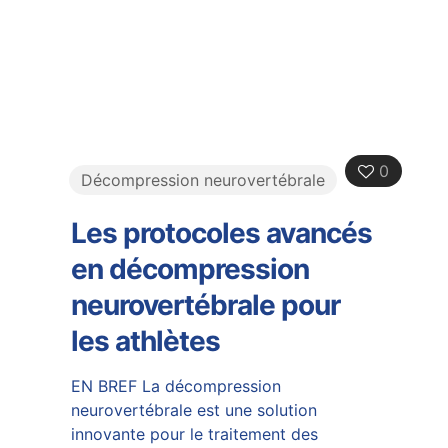
0
Décompression neurovertébrale
Les protocoles avancés
en décompression
neurovertébrale pour
les athlètes
EN BREF La décompression
neurovertébrale est une solution
innovante pour le traitement des