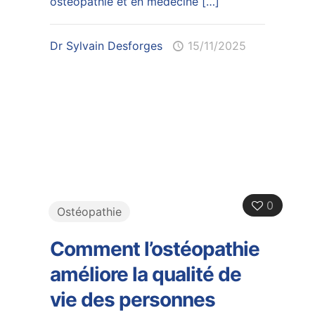
ostéopathie et en médecine
[…]
Dr Sylvain Desforges
15/11/2025
0
Ostéopathie
Comment l’ostéopathie
améliore la qualité de
vie des personnes