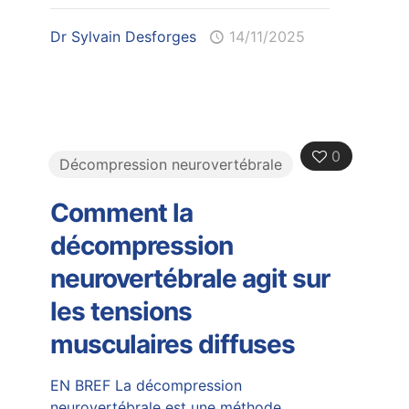
Dr Sylvain Desforges
14/11/2025
0
Décompression neurovertébrale
Comment la
décompression
neurovertébrale agit sur
les tensions
musculaires diffuses
EN BREF La décompression
neurovertébrale est une méthode