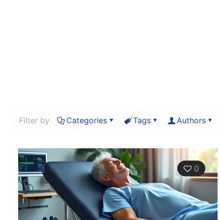
Filter by
Categories
Tags
Authors
0