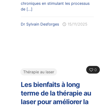
chroniques en stimulant les processus
de
[…]
Dr Sylvain Desforges
15/11/2025
0
Thérapie au laser
Les bienfaits à long
terme de la thérapie au
laser pour améliorer la