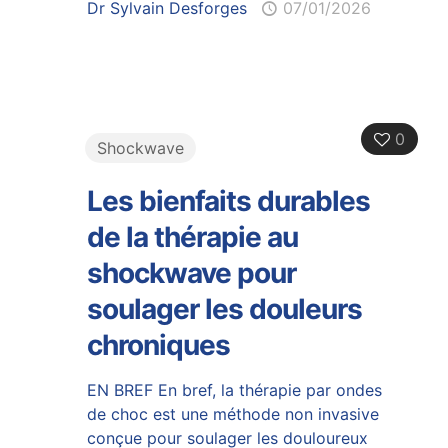
Dr Sylvain Desforges
07/01/2026
0
Shockwave
Les bienfaits durables
de la thérapie au
shockwave pour
soulager les douleurs
chroniques
EN BREF En bref, la thérapie par ondes
de choc est une méthode non invasive
conçue pour soulager les douloureux