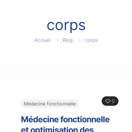
corps
Accueil
Blog
corps
0
Médecine fonctionnelle
Médecine fonctionnelle
et optimisation des