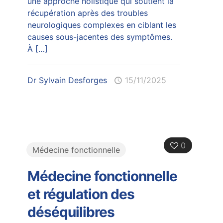
une approche holistique qui soutient la
récupération après des troubles
neurologiques complexes en ciblant les
causes sous-jacentes des symptômes.
À
[…]
Dr Sylvain Desforges
15/11/2025
0
Médecine fonctionnelle
Médecine fonctionnelle
et régulation des
déséquilibres