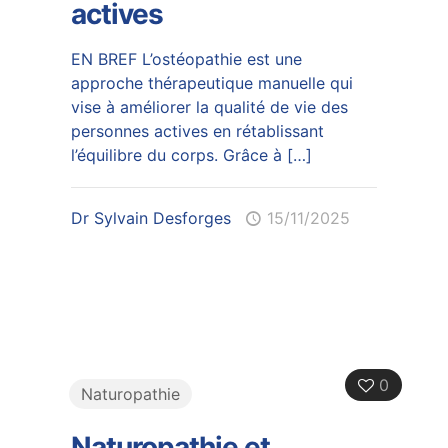
actives
EN BREF L’ostéopathie est une
approche thérapeutique manuelle qui
vise à améliorer la qualité de vie des
personnes actives en rétablissant
l’équilibre du corps. Grâce à
[…]
Dr Sylvain Desforges
15/11/2025
0
Naturopathie
Naturopathie et