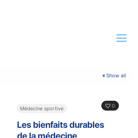
Show all
0
Médecine sportive
Les bienfaits durables
de la médecine