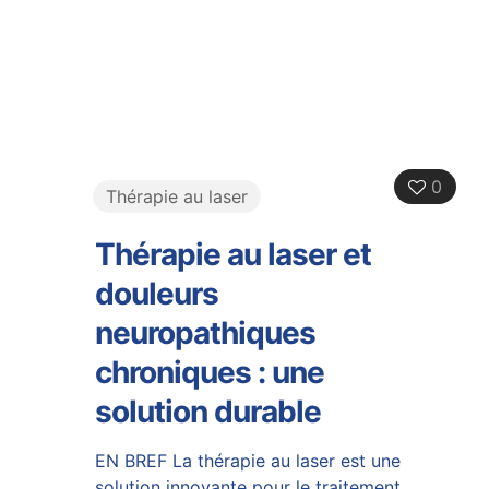
0
Thérapie au laser
Thérapie au laser et
douleurs
neuropathiques
chroniques : une
solution durable
EN BREF La thérapie au laser est une
solution innovante pour le traitement