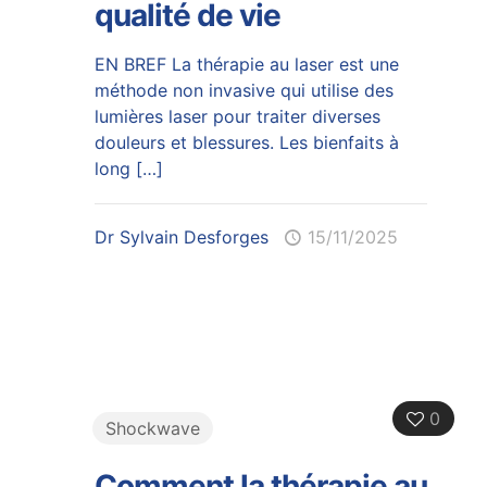
qualité de vie
EN BREF La thérapie au laser est une
méthode non invasive qui utilise des
lumières laser pour traiter diverses
douleurs et blessures. Les bienfaits à
long
[…]
Dr Sylvain Desforges
15/11/2025
0
Shockwave
Comment la thérapie au