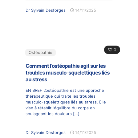
Dr Sylvain Desforges
14/11/2025
0
Ostéopathie
Comment l’ostéopathie agit sur les
troubles musculo-squelettiques liés
au stress
EN BREF L’ostéopathie est une approche
thérapeutique qui traite les troubles
musculo-squelettiques liés au stress. Elle
vise à rétablir l’équilibre du corps en
soulageant les douleurs
[…]
Dr Sylvain Desforges
14/11/2025