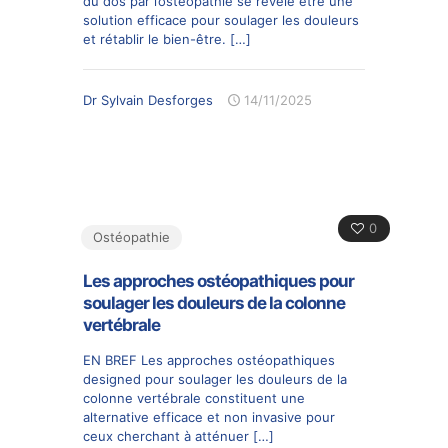
du dos par l’ostéopathie se révèle être une
solution efficace pour soulager les douleurs
et rétablir le bien-être.
[…]
Dr Sylvain Desforges
14/11/2025
0
Ostéopathie
Les approches ostéopathiques pour
soulager les douleurs de la colonne
vertébrale
EN BREF Les approches ostéopathiques
designed pour soulager les douleurs de la
colonne vertébrale constituent une
alternative efficace et non invasive pour
ceux cherchant à atténuer
[…]