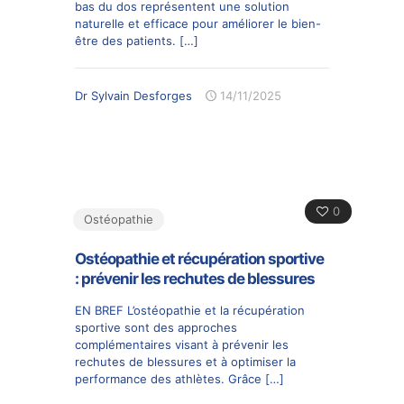
bas du dos représentent une solution
naturelle et efficace pour améliorer le bien-
être des patients.
[…]
Dr Sylvain Desforges
14/11/2025
0
Ostéopathie
Ostéopathie et récupération sportive
: prévenir les rechutes de blessures
EN BREF L’ostéopathie et la récupération
sportive sont des approches
complémentaires visant à prévenir les
rechutes de blessures et à optimiser la
performance des athlètes. Grâce
[…]