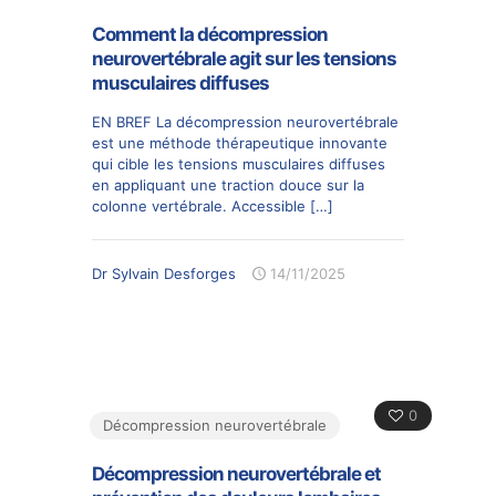
Comment la décompression
neurovertébrale agit sur les tensions
musculaires diffuses
EN BREF La décompression neurovertébrale
est une méthode thérapeutique innovante
qui cible les tensions musculaires diffuses
en appliquant une traction douce sur la
colonne vertébrale. Accessible
[…]
Dr Sylvain Desforges
14/11/2025
0
Décompression neurovertébrale
Décompression neurovertébrale et