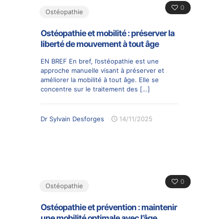
0
Ostéopathie
Ostéopathie et mobilité : préserver la
liberté de mouvement à tout âge
EN BREF En bref, l’ostéopathie est une
approche manuelle visant à préserver et
améliorer la mobilité à tout âge. Elle se
concentre sur le traitement des
[…]
Dr Sylvain Desforges
14/11/2025
0
Ostéopathie
Ostéopathie et prévention : maintenir
une mobilité optimale avec l’âge