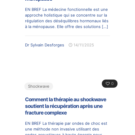
EN BREF La médecine fonctionnelle est une
approche holistique qui se concentre sur la
régulation des déséquilibres hormonaux liés
à la ménopause. Elle offre des solutions
[…]
Dr Sylvain Desforges
14/11/2025
0
Shockwave
Comment la thérapie au shockwave
soutient la récupération après une
fracture complexe
EN BREF La thérapie par ondes de choc est
une méthode non invasive utilisant des
ondes acoustiques à haute énergie pour