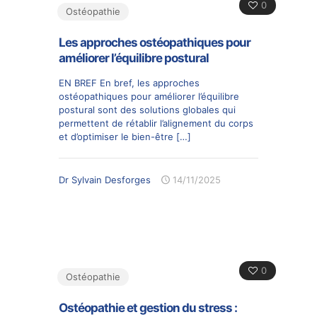
0
Ostéopathie
Les approches ostéopathiques pour
améliorer l’équilibre postural
EN BREF En bref, les approches
ostéopathiques pour améliorer l’équilibre
postural sont des solutions globales qui
permettent de rétablir l’alignement du corps
et d’optimiser le bien-être
[…]
Dr Sylvain Desforges
14/11/2025
0
Ostéopathie
Ostéopathie et gestion du stress :