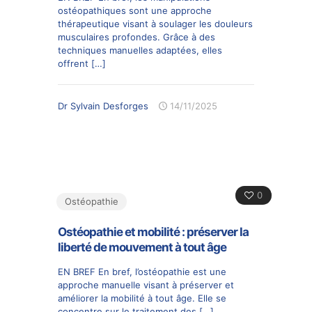
ostéopathiques sont une approche
thérapeutique visant à soulager les douleurs
musculaires profondes. Grâce à des
techniques manuelles adaptées, elles
offrent
[…]
Dr Sylvain Desforges
14/11/2025
0
Ostéopathie
Ostéopathie et mobilité : préserver la
liberté de mouvement à tout âge
EN BREF En bref, l’ostéopathie est une
approche manuelle visant à préserver et
améliorer la mobilité à tout âge. Elle se
concentre sur le traitement des
[…]