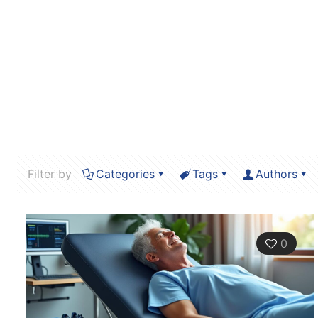
Filter by
Categories
Tags
Authors
0