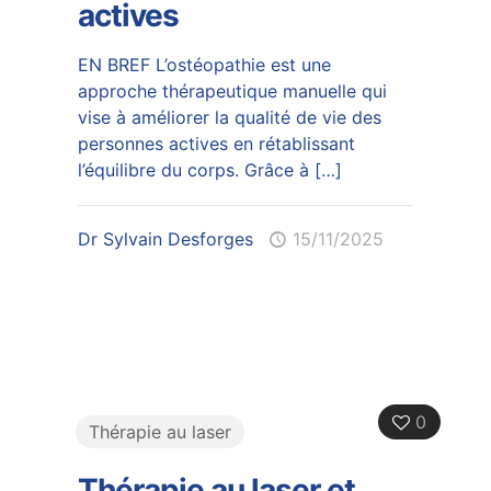
actives
EN BREF L’ostéopathie est une
approche thérapeutique manuelle qui
vise à améliorer la qualité de vie des
personnes actives en rétablissant
l’équilibre du corps. Grâce à
[…]
Dr Sylvain Desforges
15/11/2025
0
Thérapie au laser
Thérapie au laser et