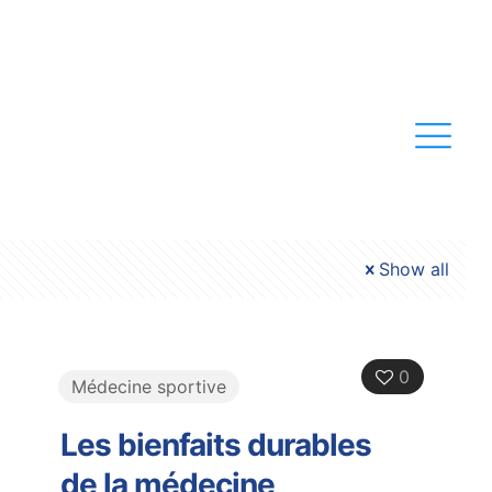
Show all
0
Médecine sportive
Les bienfaits durables
de la médecine