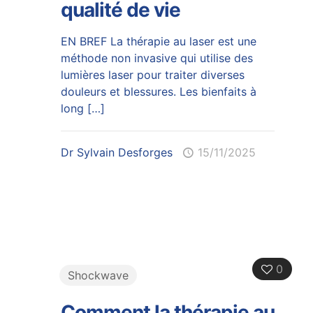
qualité de vie
EN BREF La thérapie au laser est une
méthode non invasive qui utilise des
lumières laser pour traiter diverses
douleurs et blessures. Les bienfaits à
long
[…]
Dr Sylvain Desforges
15/11/2025
0
Shockwave
Comment la thérapie au