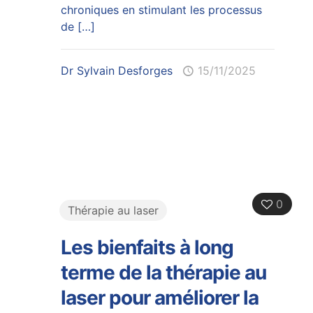
chroniques en stimulant les processus
de
[…]
Dr Sylvain Desforges
15/11/2025
0
Thérapie au laser
Les bienfaits à long
terme de la thérapie au
laser pour améliorer la