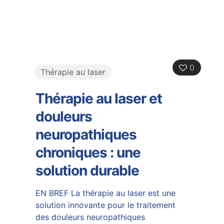
0
Thérapie au laser
Thérapie au laser et
douleurs
neuropathiques
chroniques : une
solution durable
EN BREF La thérapie au laser est une
solution innovante pour le traitement
des douleurs neuropathiques