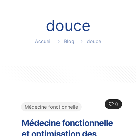
douce
Accueil
Blog
douce
0
Médecine fonctionnelle
Médecine fonctionnelle
et optimisation des