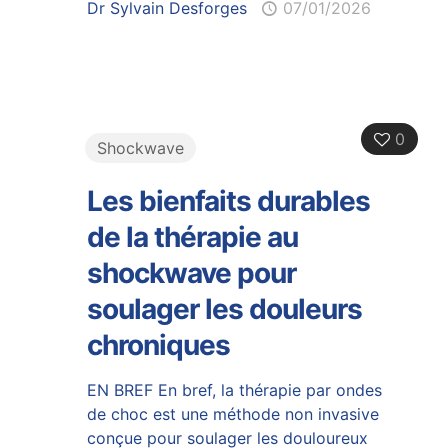
Dr Sylvain Desforges
07/01/2026
0
Shockwave
Les bienfaits durables
de la thérapie au
shockwave pour
soulager les douleurs
chroniques
EN BREF En bref, la thérapie par ondes
de choc est une méthode non invasive
conçue pour soulager les douloureux