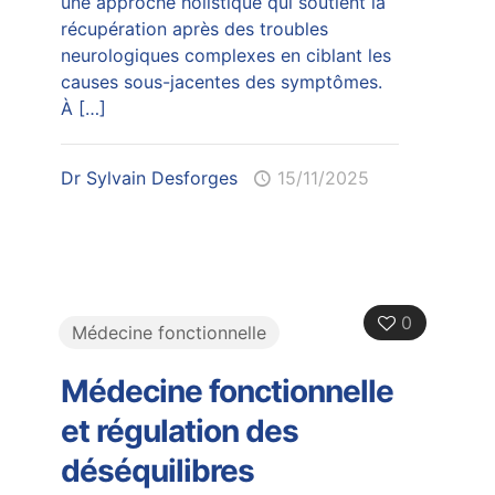
une approche holistique qui soutient la
récupération après des troubles
neurologiques complexes en ciblant les
causes sous-jacentes des symptômes.
À
[…]
Dr Sylvain Desforges
15/11/2025
0
Médecine fonctionnelle
Médecine fonctionnelle
et régulation des
déséquilibres