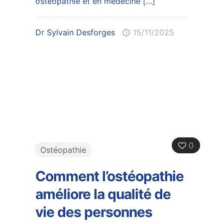
ostéopathie et en médecine
[…]
Dr Sylvain Desforges
15/11/2025
0
Ostéopathie
Comment l’ostéopathie
améliore la qualité de
vie des personnes