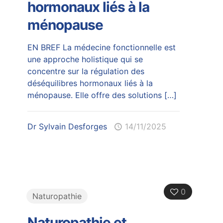
hormonaux liés à la
ménopause
EN BREF La médecine fonctionnelle est
une approche holistique qui se
concentre sur la régulation des
déséquilibres hormonaux liés à la
ménopause. Elle offre des solutions
[…]
Dr Sylvain Desforges
14/11/2025
0
Naturopathie
Naturopathie et