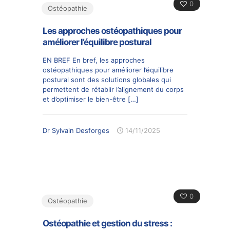
0
Ostéopathie
Les approches ostéopathiques pour
améliorer l’équilibre postural
EN BREF En bref, les approches
ostéopathiques pour améliorer l’équilibre
postural sont des solutions globales qui
permettent de rétablir l’alignement du corps
et d’optimiser le bien-être
[…]
Dr Sylvain Desforges
14/11/2025
0
Ostéopathie
Ostéopathie et gestion du stress :