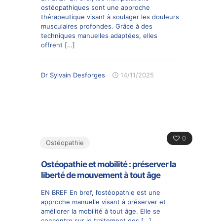
ostéopathiques sont une approche
thérapeutique visant à soulager les douleurs
musculaires profondes. Grâce à des
techniques manuelles adaptées, elles
offrent
[…]
Dr Sylvain Desforges
14/11/2025
0
Ostéopathie
Ostéopathie et mobilité : préserver la
liberté de mouvement à tout âge
EN BREF En bref, l’ostéopathie est une
approche manuelle visant à préserver et
améliorer la mobilité à tout âge. Elle se
concentre sur le traitement des
[…]