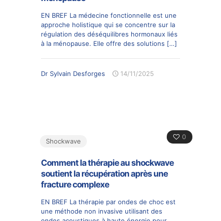
EN BREF La médecine fonctionnelle est une
approche holistique qui se concentre sur la
régulation des déséquilibres hormonaux liés
à la ménopause. Elle offre des solutions
[…]
Dr Sylvain Desforges
14/11/2025
0
Shockwave
Comment la thérapie au shockwave
soutient la récupération après une
fracture complexe
EN BREF La thérapie par ondes de choc est
une méthode non invasive utilisant des
ondes acoustiques à haute énergie pour