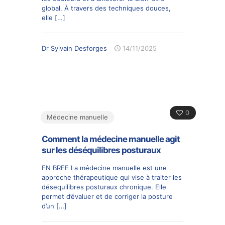
global. À travers des techniques douces,
elle
[…]
Dr Sylvain Desforges
14/11/2025
0
Médecine manuelle
Comment la médecine manuelle agit
sur les déséquilibres posturaux
EN BREF La médecine manuelle est une
approche thérapeutique qui vise à traiter les
désequilibres posturaux chronique. Elle
permet d’évaluer et de corriger la posture
d’un
[…]