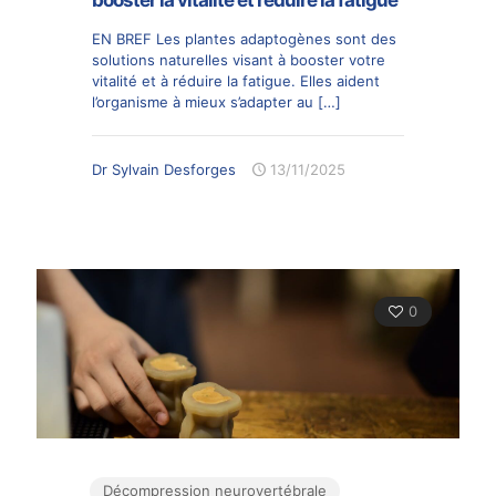
booster la vitalité et réduire la fatigue
EN BREF Les plantes adaptogènes sont des
solutions naturelles visant à booster votre
vitalité et à réduire la fatigue. Elles aident
l’organisme à mieux s’adapter au
[…]
Dr Sylvain Desforges
13/11/2025
0
Décompression neurovertébrale