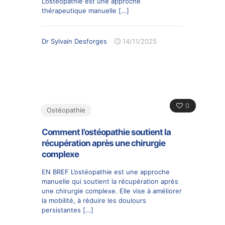
L’ostéopathie est une approche
thérapeutique manuelle
[…]
Dr Sylvain Desforges
14/11/2025
0
Ostéopathie
Comment l’ostéopathie soutient la
récupération après une chirurgie
complexe
EN BREF L’ostéopathie est une approche
manuelle qui soutient la récupération après
une chirurgie complexe. Elle vise à améliorer
la mobilité, à réduire les doulours
persistantes
[…]