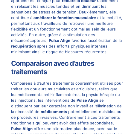
approche est conçue pour
réduire la douleur
rapidement
en relaxant les muscles tendus et en diminuant les
sensations de stress et de tension. Deuxièmement, elle
contribue à
améliorer la fonction musculaire
et la mobilité,
permettant aux travailleurs de retrouver une meilleure
flexibilité et un fonctionnement optimal au sein de leurs
activités. En outre, grâce à la stimulation des
mécanorécepteurs,
Pulse Align
favorise l’accélération de la
récupération
après des efforts physiques intenses,
minimisant ainsi le risque de blessures récurrentes.
Comparaison avec d’autres
traitements
Comparées à d’autres traitements couramment utilisés pour
traiter les douleurs musculaires et articulaires, telles que
les médicaments anti-inflammatoires, la physiothérapie ou
les injections, les interventions de
Pulse Align
se
distinguent par leur caractère non invasif et l’élimination de
la nécessité de
médicaments
potentiellement nuisibles ou
de procédures invasives. Contrairement à ces traitements
traditionnels qui peuvent avoir des effets secondaires,
Pulse Align
offre une alternative plus douce, axée sur le