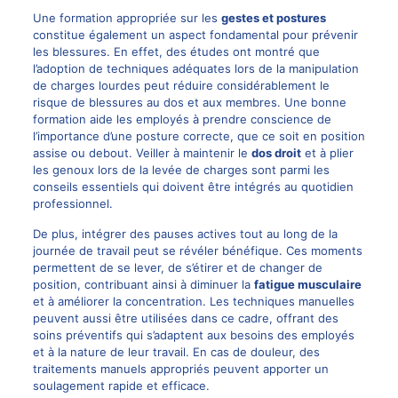
Une formation appropriée sur les
gestes et postures
constitue également un aspect fondamental pour prévenir
les blessures. En effet, des études ont montré que
l’adoption de techniques adéquates lors de la manipulation
de charges lourdes peut réduire considérablement le
risque de blessures au dos et aux membres. Une bonne
formation aide les employés à prendre conscience de
l’importance d’une posture correcte, que ce soit en position
assise ou debout. Veiller à maintenir le
dos droit
et à plier
les genoux lors de la levée de charges sont parmi les
conseils essentiels qui doivent être intégrés au quotidien
professionnel.
De plus, intégrer des pauses actives tout au long de la
journée de travail peut se révéler bénéfique. Ces moments
permettent de se lever, de s’étirer et de changer de
position, contribuant ainsi à diminuer la
fatigue musculaire
et à améliorer la concentration. Les techniques manuelles
peuvent aussi être utilisées dans ce cadre, offrant des
soins préventifs qui s’adaptent aux besoins des employés
et à la nature de leur travail. En cas de douleur, des
traitements manuels appropriés peuvent apporter un
soulagement rapide et efficace.