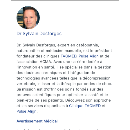
Dr Sylvain Desforges
Dr. Sylvain Desforges, expert en ostéopathie,
naturopathie et médecine manuelle, est le président
fondateur des cliniques
TAGMED
,
Pulse Align
et de
l'association ACMA. Avec une carrière dédiée à
l'innovation en santé, il se spécialise dans la gestion
des douleurs chroniques et l'intégration de
technologies avancées telles que la décompression
vertébrale, le laser et la thérapie par ondes de choc.
Sa mission est d'offrir des soins fondés sur des
preuves scientifiques pour optimiser la santé et le
bien-être de ses patients. Découvrez son approche
et les services disponibles à
Clinique TAGMED
et
Pulse Align
.
Avertissement Médical