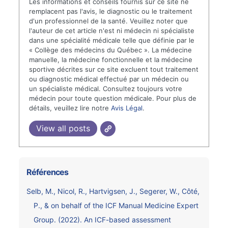
Les informations et conseils fournis sur ce site ne
remplacent pas l'avis, le diagnostic ou le traitement
d'un professionnel de la santé. Veuillez noter que
l'auteur de cet article n'est ni médecin ni spécialiste
dans une spécialité médicale telle que définie par le
« Collège des médecins du Québec ». La médecine
manuelle, la médecine fonctionnelle et la médecine
sportive décrites sur ce site excluent tout traitement
ou diagnostic médical effectué par un médecin ou
un spécialiste médical. Consultez toujours votre
médecin pour toute question médicale. Pour plus de
détails, veuillez lire notre
Avis Légal
.
View all posts
Références
Selb, M., Nicol, R., Hartvigsen, J., Segerer, W., Côté,
P., & on behalf of the ICF Manual Medicine Expert
Group. (2022). An ICF-based assessment