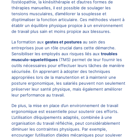
l’ostéopathie, la kinésithérapie et d’autres formes de
thérapies manuelles, il est possible de soulager les
tensions musculaires, d’améliorer la souplesse et
d’optimaliser la fonction articulaire. Ces méthodes visent à
établir un équilibre physique propice à un environnement
de travail plus sain et moins propice aux blessures.
La formation aux
gestes et postures
au sein des
entreprises joue un rôle crucial dans cette démarche.
Sensibiliser les employés aux risques liés aux
troubles
musculo-squelettiques
(TMS) permet de leur fournir les
outils nécessaires pour effectuer leurs tâches de manière
sécurisée. En apprenant à adopter des techniques
appropriées lors de la manutention et à maintenir une
posture ergonomique, les salariés peuvent non seulement
préserver leur santé physique, mais également améliorer
leur performance au travail.
De plus, la mise en place d’un environnement de travail
ergonomique est essentielle pour soutenir ces efforts.
L’utilisation d’équipements adaptés, combinée à une
organisation du travail réfléchie, peut considérablement
diminuer les contraintes physiques. Par exemple,
encourager l’utilisation d’aides mécaniques pour soulever