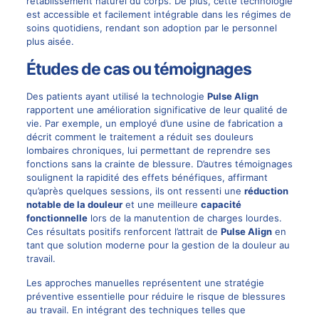
rétablissement naturel du corps. De plus, cette technologie
est accessible et facilement intégrable dans les régimes de
soins quotidiens, rendant son adoption par le personnel
plus aisée.
Études de cas ou témoignages
Des patients ayant utilisé la technologie
Pulse Align
rapportent une amélioration significative de leur qualité de
vie. Par exemple, un employé d’une usine de fabrication a
décrit comment le traitement a réduit ses douleurs
lombaires chroniques, lui permettant de reprendre ses
fonctions sans la crainte de blessure. D’autres témoignages
soulignent la rapidité des effets bénéfiques, affirmant
qu’après quelques sessions, ils ont ressenti une
réduction
notable de la douleur
et une meilleure
capacité
fonctionnelle
lors de la manutention de charges lourdes.
Ces résultats positifs renforcent l’attrait de
Pulse Align
en
tant que solution moderne pour la gestion de la douleur au
travail.
Les approches manuelles représentent une stratégie
préventive essentielle pour réduire le risque de blessures
au travail. En intégrant des techniques telles que