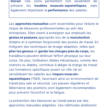
travail
. Ces soins permettent non seulement de
prévenir les
troubles musculo-squelettiques
, mais
également d’optimiser la
performance
des salariés.
Les
approches manuelles
sont essentielles pour réduire le
risque de blessures professionnelles au sein des
entreprises. Elles visent à enseigner aux employés les
gestes et postures
appropriés lors de la
manutention
d’objets et à optimiser l’ergonomie des postes de travail. En
intégrant des techniques de levage adaptées, telles que
plier les genoux
et
garder les charges près du corps
, les
travailleurs peuvent diminuer l’effort physique sur leur
corps. De plus, l’utilisation d’aides mécaniques, comme des
chariots ou diables, contribue à alléger la charge de travail.
Les formations spécifiques jouent un rôle clé en
sensibilisant les salariés aux
risques musculo-
squelettiques
(TMS), favorisant ainsi un environnement de
travail plus sain et sécurisé. Les pauses régulières et
l’alternance des positions sont également recommandées
pour prévenir l’inconfort et la fatigue.
La prévention des blessures au travail passe par des
approches manuelles adaptées. Ces méthodes améliorent