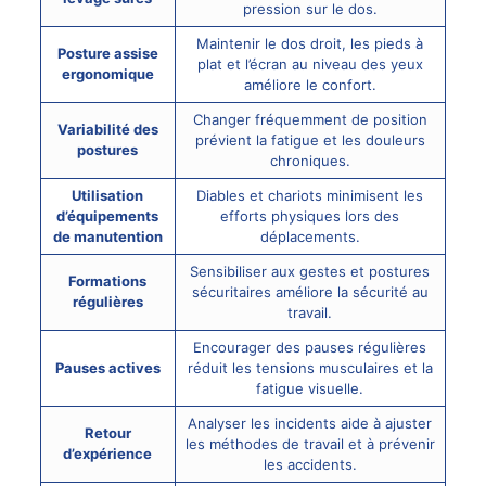
pression sur le dos.
Maintenir le dos droit, les pieds à
Posture assise
plat et l’écran au niveau des yeux
ergonomique
améliore le confort.
Changer fréquemment de position
Variabilité des
prévient la fatigue et les
douleurs
postures
chroniques
.
Utilisation
Diables et chariots minimisent les
d’équipements
efforts physiques lors des
de manutention
déplacements.
Sensibiliser aux gestes et postures
Formations
sécuritaires améliore la sécurité au
régulières
travail.
Encourager des pauses régulières
Pauses actives
réduit les tensions musculaires et la
fatigue visuelle.
Analyser les incidents aide à ajuster
Retour
les méthodes de travail et à prévenir
d’expérience
les accidents.