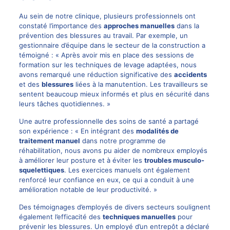
Au sein de notre clinique, plusieurs professionnels ont
constaté l’importance des
approches manuelles
dans la
prévention des blessures au travail. Par exemple, un
gestionnaire d’équipe dans le secteur de la construction a
témoigné : « Après avoir mis en place des sessions de
formation sur les techniques de levage adaptées, nous
avons remarqué une réduction significative des
accidents
et des
blessures
liées à la manutention. Les travailleurs se
sentent beaucoup mieux informés et plus en sécurité dans
leurs tâches quotidiennes. »
Une autre professionnelle des soins de santé a partagé
son expérience : « En intégrant des
modalités de
traitement manuel
dans notre programme de
réhabilitation, nous avons pu aider de nombreux employés
à améliorer leur posture et à éviter les
troubles musculo-
squelettiques
. Les exercices manuels ont également
renforcé leur confiance en eux, ce qui a conduit à une
amélioration notable de leur productivité. »
Des témoignages d’employés de divers secteurs soulignent
également l’efficacité des
techniques manuelles
pour
prévenir les blessures. Un employé d’un entrepôt a déclaré