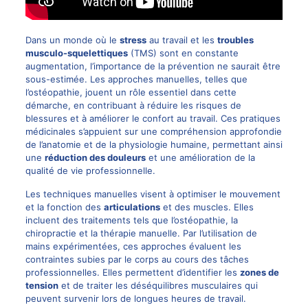
Dans un monde où le
stress
au travail et les
troubles
musculo-squelettiques
(TMS) sont en constante
augmentation, l’importance de la prévention ne saurait être
sous-estimée. Les approches manuelles, telles que
l’ostéopathie, jouent un rôle essentiel dans cette
démarche, en contribuant à réduire les risques de
blessures et à améliorer le confort au travail. Ces pratiques
médicinales s’appuient sur une compréhension approfondie
de l’anatomie et de la physiologie humaine, permettant ainsi
une
réduction des douleurs
et une amélioration de la
qualité de vie professionnelle.
Les techniques manuelles visent à optimiser le mouvement
et la fonction des
articulations
et des muscles. Elles
incluent des traitements tels que l’ostéopathie, la
chiropractie et la thérapie manuelle. Par l’utilisation de
mains expérimentées, ces approches évaluent les
contraintes subies par le corps au cours des tâches
professionnelles. Elles permettent d’identifier les
zones de
tension
et de traiter les déséquilibres musculaires qui
peuvent survenir lors de longues heures de travail.