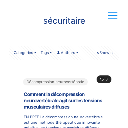
sécuritaire
Categories
Tags
Authors
Show all
0
Décompression neurovertébrale
Comment la décompression
neurovertébrale agit sur les tensions
musculaires diffuses
EN BREF La décompression neurovertébrale
est une méthode thérapeutique innovante
qui cible les tensions musculaires diffuses