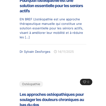
Pourquoi l’ostéopathie est une
solution essentielle pour les seniors
actifs
EN BREF L’ostéopathie est une approche
thérapeutique manuelle qui constitue une
solution essentielle pour les séniors actifs,
visant à améliorer leur mobilité et à réduire
les
[…]
Dr Sylvain Desforges
14/11/2025
0
Ostéopathie
Les approches ostéopathiques pour
soulager les douleurs chroniques au
bas du dos