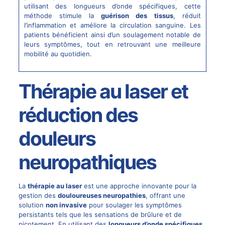
utilisant des longueurs d’onde spécifiques, cette
méthode stimule la
guérison des tissus
, réduit
l’inflammation et améliore la circulation sanguine. Les
patients bénéficient ainsi d’un soulagement notable de
leurs symptômes, tout en retrouvant une meilleure
mobilité au quotidien.
Thérapie au laser et
réduction des
douleurs
neuropathiques
La
thérapie au
laser
est une approche innovante pour la
gestion des
douloureuses neuropathies
, offrant une
solution
non invasive
pour soulager les symptômes
persistants tels que les sensations de brûlure et de
picotement. En utilisant des
longueurs d’onde spécifiques
,