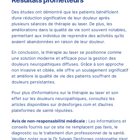
Résultats prometteurs
Des études ont démontré que les patients bénéficient
d’une réduction significative de leur douleur après
plusieurs séances de thérapie au laser. De plus, les
améliorations dans la qualité de vie sont souvent notables,
permettant aux individus de reprendre des activités qu’ils
avaient abandonnées en raison de leur douleur.
En conclusion, la thérapie au laser se positionne comme
une solution moderne et efficace pour la gestion des
douleurs neuropathiques diffuses. Grâce à son approche
non invasive et ciblée, elle offre un soulagement significatif
et améliore la qualité de vie des patients souffrant de
douleurs persistantes.
Pour plus d’informations sur la thérapie au laser et son
effet sur les douleurs neuropathiques, consultez les
articles disponibles sur
drdesforges.com
et d’autres
plateformes de santé réputées.
Avis de non-responsabilité médicale :
Les informations et
conseils fournis sur ce site ne remplacent pas l’avis, le
diagnostic ou le traitement d’un professionnel de la santé.
Veuillez noter que le Dr Sylvain Desforges ostéopathe n’est