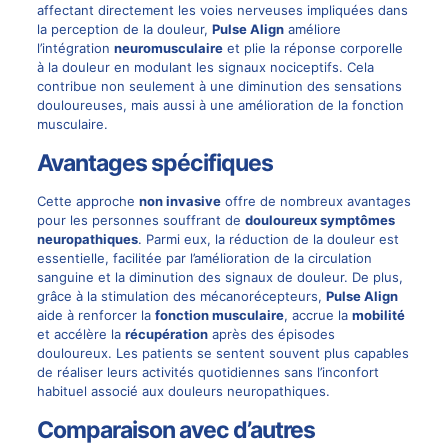
affectant directement les voies nerveuses impliquées dans
la perception de la douleur,
Pulse Align
améliore
l’intégration
neuromusculaire
et plie la réponse corporelle
à la douleur en modulant les signaux nociceptifs. Cela
contribue non seulement à une diminution des sensations
douloureuses, mais aussi à une amélioration de la fonction
musculaire.
Avantages spécifiques
Cette approche
non invasive
offre de nombreux avantages
pour les personnes souffrant de
douloureux symptômes
neuropathiques
. Parmi eux, la réduction de la douleur est
essentielle, facilitée par l’amélioration de la circulation
sanguine et la diminution des signaux de douleur. De plus,
grâce à la stimulation des mécanorécepteurs,
Pulse Align
aide à renforcer la
fonction musculaire
, accrue la
mobilité
et accélère la
récupération
après des épisodes
douloureux. Les patients se sentent souvent plus capables
de réaliser leurs activités quotidiennes sans l’inconfort
habituel associé aux douleurs neuropathiques.
Comparaison avec d’autres