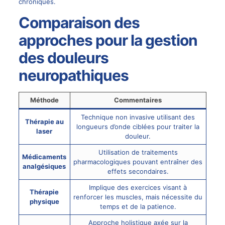
chroniques.
Comparaison des
approches pour la gestion
des douleurs
neuropathiques
Méthode
Commentaires
Technique non invasive utilisant des
Thérapie au
longueurs d’onde ciblées pour traiter la
laser
douleur.
Utilisation de traitements
Médicaments
pharmacologiques pouvant entraîner des
analgésiques
effets secondaires.
Implique des exercices visant à
Thérapie
renforcer les muscles, mais nécessite du
physique
temps et de la patience.
Approche holistique axée sur la