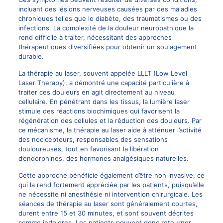
incluant des lésions nerveuses causées par des maladies
chroniques telles que le diabète, des traumatismes ou des
infections. La complexité de la douleur neuropathique la
rend difficile à traiter, nécessitant des approches
thérapeutiques diversifiées pour obtenir un soulagement
durable.
La thérapie au laser, souvent appelée LLLT (Low Level
Laser Therapy
), a démontré une capacité particulière à
traiter ces douleurs en agit directement au niveau
cellulaire. En pénétrant dans les tissus, la lumière laser
stimule des réactions biochimiques qui favorisent la
régénération des cellules et la réduction des douleurs. Par
ce mécanisme, la thérapie au laser aide à atténuer l’activité
des nocicepteurs, responsables des sensations
douloureuses, tout en favorisant la libération
d’endorphines, des hormones analgésiques naturelles.
Cette approche bénéficie également d’être non invasive, ce
qui la rend fortement appréciée par les patients, puisqu’elle
ne nécessite ni anesthésie ni intervention chirurgicale. Les
séances de thérapie au laser sont généralement courtes,
durent entre 15 et 30 minutes, et sont souvent décrites
comme indolores. Les patients peuvent donc retourner