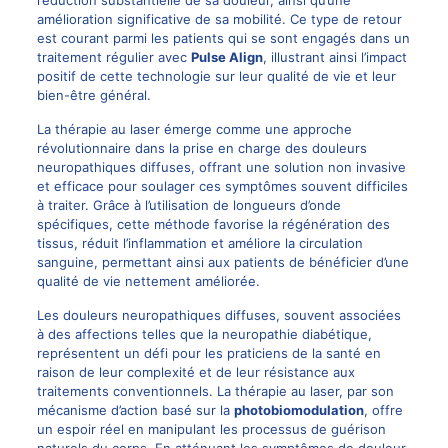
amélioration significative de sa mobilité. Ce type de retour
est courant parmi les patients qui se sont engagés dans un
traitement régulier avec
Pulse Align
, illustrant ainsi l’impact
positif de cette technologie sur leur qualité de vie et leur
bien-être général.
La thérapie au laser émerge comme une approche
révolutionnaire dans la prise en charge des douleurs
neuropathiques diffuses, offrant une solution non invasive
et efficace pour soulager ces symptômes souvent difficiles
à traiter. Grâce à l’utilisation de longueurs d’onde
spécifiques, cette méthode favorise la régénération des
tissus, réduit l’inflammation et améliore la circulation
sanguine, permettant ainsi aux patients de bénéficier d’une
qualité de vie nettement améliorée.
Les douleurs neuropathiques diffuses, souvent associées
à des affections telles que la neuropathie diabétique,
représentent un défi pour les praticiens de la santé en
raison de leur complexité et de leur résistance aux
traitements conventionnels. La thérapie au laser, par son
mécanisme d’action basé sur la
photobiomodulation
, offre
un espoir réel en manipulant les processus de guérison
naturels du corps. En atténuant les symptômes de douleur,