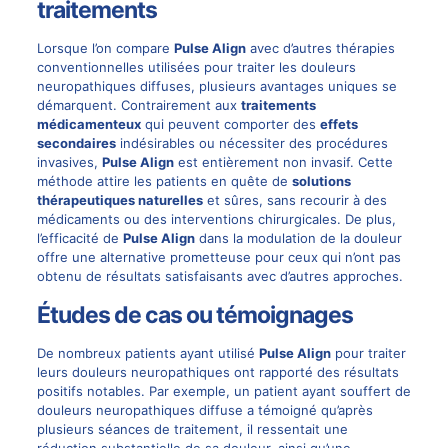
traitements
Lorsque l’on compare
Pulse Align
avec d’autres thérapies
conventionnelles utilisées pour traiter les douleurs
neuropathiques diffuses, plusieurs avantages uniques se
démarquent. Contrairement aux
traitements
médicamenteux
qui peuvent comporter des
effets
secondaires
indésirables ou nécessiter des procédures
invasives,
Pulse Align
est entièrement non invasif. Cette
méthode attire les patients en quête de
solutions
thérapeutiques naturelles
et sûres, sans recourir à des
médicaments ou des interventions chirurgicales. De plus,
l’efficacité de
Pulse Align
dans la modulation de la douleur
offre une alternative prometteuse pour ceux qui n’ont pas
obtenu de résultats satisfaisants avec d’autres approches.
Études de cas ou témoignages
De nombreux patients ayant utilisé
Pulse Align
pour traiter
leurs douleurs neuropathiques ont rapporté des résultats
positifs notables. Par exemple, un patient ayant souffert de
douleurs neuropathiques diffuse a témoigné qu’après
plusieurs séances de traitement, il ressentait une
réduction substantielle de sa douleur, ainsi qu’une