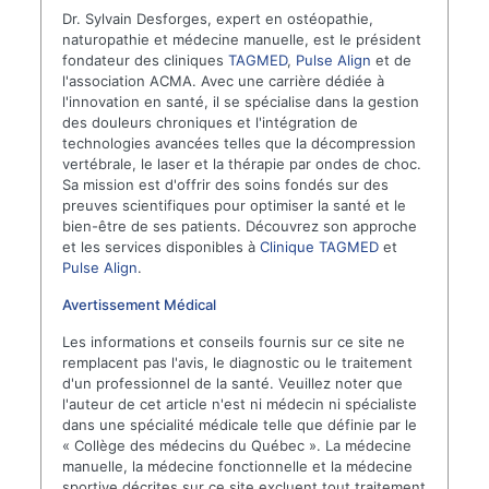
Dr. Sylvain Desforges, expert en ostéopathie,
naturopathie et médecine manuelle, est le président
fondateur des cliniques
TAGMED
,
Pulse Align
et de
l'association ACMA. Avec une carrière dédiée à
l'innovation en santé, il se spécialise dans la gestion
des douleurs chroniques et l'intégration de
technologies avancées telles que la décompression
vertébrale, le laser et la thérapie par ondes de choc.
Sa mission est d'offrir des soins fondés sur des
preuves scientifiques pour optimiser la santé et le
bien-être de ses patients. Découvrez son approche
et les services disponibles à
Clinique TAGMED
et
Pulse Align
.
Avertissement Médical
Les informations et conseils fournis sur ce site ne
remplacent pas l'avis, le diagnostic ou le traitement
d'un professionnel de la santé. Veuillez noter que
l'auteur de cet article n'est ni médecin ni spécialiste
dans une spécialité médicale telle que définie par le
« Collège des médecins du Québec ». La médecine
manuelle, la médecine fonctionnelle et la médecine
sportive décrites sur ce site excluent tout traitement