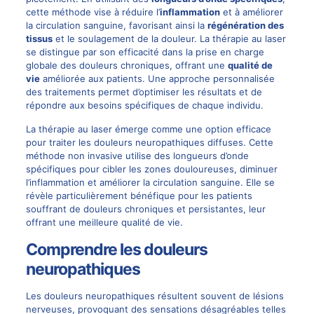
cette méthode vise à réduire l’
inflammation
et à améliorer
la circulation sanguine, favorisant ainsi la
régénération des
tissus
et le soulagement de la douleur. La thérapie au laser
se distingue par son efficacité dans la prise en charge
globale des
douleurs chroniques
, offrant une
qualité de
vie
améliorée aux patients. Une approche personnalisée
des traitements permet d’optimiser les résultats et de
répondre aux besoins spécifiques de chaque individu.
La thérapie au laser émerge comme une option efficace
pour traiter les douleurs neuropathiques diffuses. Cette
méthode non invasive utilise des longueurs d’onde
spécifiques pour cibler les zones douloureuses, diminuer
l’inflammation et améliorer la circulation sanguine. Elle se
révèle particulièrement bénéfique pour les patients
souffrant de douleurs chroniques et persistantes, leur
offrant une meilleure qualité de vie.
Comprendre les douleurs
neuropathiques
Les douleurs neuropathiques résultent souvent de lésions
nerveuses, provoquant des sensations désagréables telles