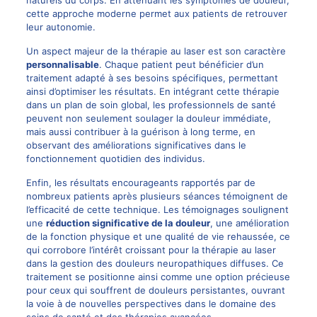
cette approche moderne permet aux patients de retrouver
leur autonomie.
Un aspect majeur de la thérapie au laser est son caractère
personnalisable
. Chaque patient peut bénéficier d’un
traitement adapté à ses besoins spécifiques, permettant
ainsi d’optimiser les résultats. En intégrant cette thérapie
dans un plan de soin global, les professionnels de santé
peuvent non seulement soulager la douleur immédiate,
mais aussi contribuer à la guérison à long terme, en
observant des améliorations significatives dans le
fonctionnement quotidien des individus.
Enfin, les résultats encourageants rapportés par de
nombreux patients après plusieurs séances témoignent de
l’efficacité de cette technique. Les témoignages soulignent
une
réduction significative de la douleur
, une amélioration
de la fonction physique et une qualité de vie rehaussée, ce
qui corrobore l’intérêt croissant pour la thérapie au laser
dans la gestion des douleurs neuropathiques diffuses. Ce
traitement se positionne ainsi comme une option précieuse
pour ceux qui souffrent de douleurs persistantes, ouvrant
la voie à de nouvelles perspectives dans le domaine des
soins de santé et des thérapies avancées.