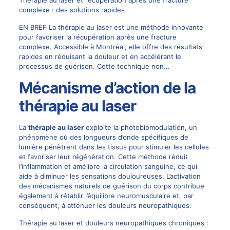
Thérapie au laser et récupération après une fracture
complexe : des solutions rapides
EN BREF La thérapie au laser est une méthode innovante
pour favoriser la récupération après une fracture
complexe. Accessible à Montréal, elle offre des résultats
rapides en réduisant la douleur et en accélérant le
processus de guérison. Cette technique non…
Mécanisme d’action de la
thérapie au laser
La
thérapie au laser
exploite la photobiomodulation, un
phénomène où des longueurs d’onde spécifiques de
lumière pénètrent dans les tissus pour stimuler les cellules
et favoriser leur régénération. Cette méthode réduit
l’inflammation et améliore la circulation sanguine, ce qui
aide à diminuer les sensations douloureuses. L’activation
des mécanismes naturels de guérison du corps contribue
également à rétablir l’équilibre neuromusculaire et, par
conséquent, à atténuer les douleurs neuropathiques.
Thérapie au laser et douleurs neuropathiques chroniques :