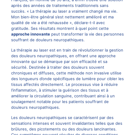
après des années de traitements traditionnels sans
succès. « La thérapie au laser a vraiment changé ma vie.
Mon bien-être général s’est nettement amélioré et ma
qualité de vie a été rehaussée », déclare-t-il avec
gratitude. Ses résultats montrent à quel point cette
approche innovante
peut transformer la vie des personnes
souffrant de douleurs neuropathiques.
La thérapie au laser est en train de révolutionner la gestion
des douleurs neuropathiques, en offrant une approche
innovante qui se démarque par son efficacité et sa
sécurité. Destinée à traiter des douleurs souvent
chroniques et diffuses, cette méthode non invasive utilise
des longueurs d’onde spécifiques de lumière pour cibler les
tissus affectés directement. Le processus vise à réduire
l’inflammation, à stimuler la guérison des tissus et à
améliorer la circulation sanguine, contribuant ainsi à un
soulagement notable pour les patients souffrant de
douleurs neuropathiques.
Les douleurs neuropathiques se caractérisent par des
sensations intenses et souvent invalidantes telles que des
brûlures, des picotements ou des douleurs lancinantes.
Ces symptômes peuvent résulter de diverses conditions,