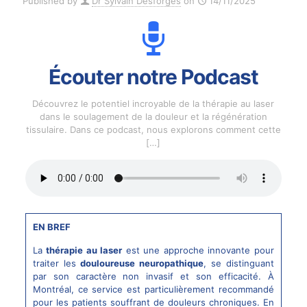
Published by
Dr Sylvain Desforges
on
14/11/2025
Écouter notre Podcast
Découvrez le potentiel incroyable de la thérapie au laser
dans le soulagement de la douleur et la régénération
tissulaire. Dans ce podcast, nous explorons comment cette
[…]
EN BREF
La
thérapie au laser
est une approche innovante pour
traiter les
douloureuse neuropathique
, se distinguant
par son caractère non invasif et son efficacité. À
Montréal, ce service est particulièrement recommandé
pour les patients souffrant de douleurs chroniques. En