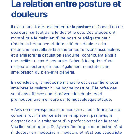
La relation entre posture et
douleurs
Il existe une forte relation entre la
posture
et l’apparition de
douleurs, surtout dans le dos et le cou. Des études ont
montré que le maintien d’une posture adéquate peut
réduire la fréquence et l’intensité des douleurs. La
médecine manuelle aide à libérer les tensions accumulées
et à améliorer la circulation sanguine, contribuant ainsi à
une meilleure santé posturale. Grâce à
l’adoption d’une
meilleure posture
, on peut également constater une
amélioration du bien-être général.
En conclusion, la médecine manuelle est essentielle pour
améliorer et maintenir une bonne posture. Elle offre des
solutions efficaces pour prévenir les douleurs et
promouvoir une meilleure santé musculosquelettique.
« Avis de non-responsabilité médicale : Les informations et
conseils fournis sur ce site ne remplacent pas l’avis, le
diagnostic ou le traitement d’un professionnel de la santé.
Veuillez noter que le
Dr Sylvain Desforges
ostéopathe n’est
ni docteur en médecine ni médecin, et n’est pas spécialiste