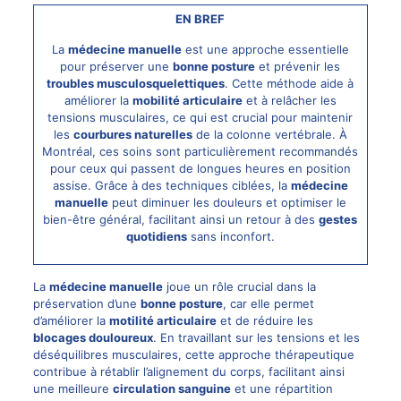
EN BREF
La
médecine manuelle
est une approche essentielle
pour préserver une
bonne posture
et prévenir les
troubles musculosquelettiques
. Cette méthode aide à
améliorer la
mobilité articulaire
et à relâcher les
tensions musculaires, ce qui est crucial pour maintenir
les
courbures naturelles
de la colonne vertébrale. À
Montréal, ces soins sont particulièrement recommandés
pour ceux qui passent de longues heures en position
assise. Grâce à des techniques ciblées, la
médecine
manuelle
peut diminuer les douleurs et optimiser le
bien-être général, facilitant ainsi un retour à des
gestes
quotidiens
sans inconfort.
La
médecine manuelle
joue un rôle crucial dans la
préservation d’une
bonne posture
, car elle permet
d’améliorer la
motilité articulaire
et de réduire les
blocages douloureux
. En travaillant sur les tensions et les
déséquilibres musculaires, cette approche thérapeutique
contribue à rétablir l’alignement du corps, facilitant ainsi
une meilleure
circulation sanguine
et une répartition