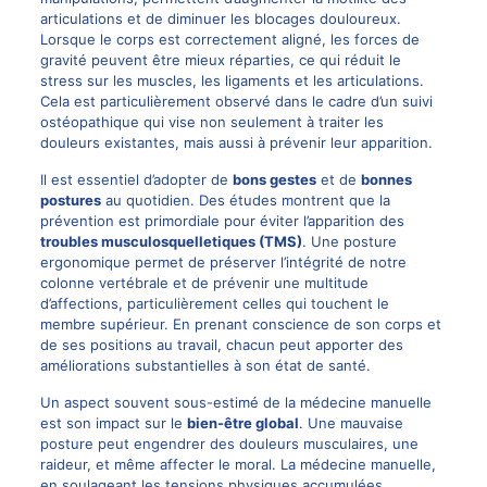
articulations et de diminuer les blocages douloureux.
Lorsque le corps est correctement aligné, les forces de
gravité peuvent être mieux réparties, ce qui réduit le
stress sur les muscles, les ligaments et les articulations.
Cela est particulièrement observé dans le cadre d’un suivi
ostéopathique qui vise non seulement à traiter les
douleurs existantes, mais aussi à prévenir leur apparition.
Il est essentiel d’adopter de
bons gestes
et de
bonnes
postures
au quotidien. Des études montrent que la
prévention est primordiale pour éviter l’apparition des
troubles musculosquelletiques (TMS)
. Une posture
ergonomique permet de préserver l’intégrité de notre
colonne vertébrale et de prévenir une multitude
d’affections, particulièrement celles qui touchent le
membre supérieur. En prenant conscience de son corps et
de ses positions au travail, chacun peut apporter des
améliorations substantielles à son état de santé.
Un aspect souvent sous-estimé de la médecine manuelle
est son impact sur le
bien-être global
. Une mauvaise
posture peut engendrer des douleurs musculaires, une
raideur, et même affecter le moral. La médecine manuelle,
en soulageant les tensions physiques accumulées,