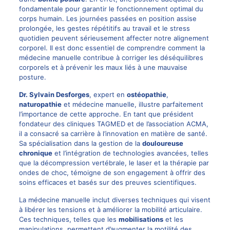
fondamentale pour garantir le fonctionnement optimal du
corps humain. Les journées passées en position assise
prolongée, les gestes répétitifs au travail et le stress
quotidien peuvent sérieusement affecter notre alignement
corporel. Il est donc essentiel de comprendre comment la
médecine manuelle contribue à corriger les déséquilibres
corporels et à prévenir les maux liés à une mauvaise
posture.
Dr. Sylvain Desforges
, expert en
ostéopathie
,
naturopathie
et médecine manuelle, illustre parfaitement
l’importance de cette approche. En tant que président
fondateur des cliniques TAGMED et de l’association ACMA,
il a consacré sa carrière à l’innovation en matière de santé.
Sa spécialisation dans la gestion de la
douloureuse
chronique
et l’intégration de technologies avancées, telles
que la décompression vertébrale, le
laser
et la thérapie par
ondes de choc, témoigne de son engagement à offrir des
soins efficaces et basés sur des preuves scientifiques.
La médecine manuelle inclut diverses techniques qui visent
à libérer les tensions et à améliorer la mobilité articulaire.
Ces techniques, telles que les
mobilisations
et les
manipulations, permettent d’augmenter la motilité des