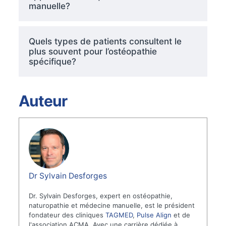
manuelle?
Quels types de patients consultent le
plus souvent pour l’ostéopathie
spécifique?
Auteur
Dr Sylvain Desforges
Dr. Sylvain Desforges, expert en ostéopathie,
naturopathie et médecine manuelle, est le président
fondateur des cliniques
TAGMED
,
Pulse Align
et de
l'association ACMA. Avec une carrière dédiée à