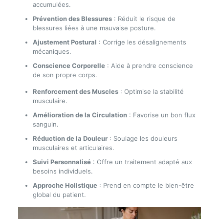
accumulées.
Prévention des Blessures
: Réduit le risque de
blessures liées à une mauvaise posture.
Ajustement Postural
: Corrige les désalignements
mécaniques.
Conscience Corporelle
: Aide à prendre conscience
de son propre corps.
Renforcement des Muscles
: Optimise la stabilité
musculaire.
Amélioration de la Circulation
: Favorise un bon flux
sanguin.
Réduction de la Douleur
: Soulage les douleurs
musculaires et articulaires.
Suivi Personnalisé
: Offre un traitement adapté aux
besoins individuels.
Approche Holistique
: Prend en compte le bien-être
global du patient.