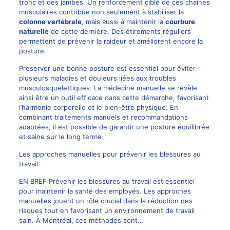
tronc et des jambes. Un renforcement ciblé de ces chaînes
musculaires contribue non seulement à stabiliser la
colonne vertébrale
, mais aussi à maintenir la
courbure
naturelle
de cette dernière. Des étirements réguliers
permettent de prévenir la raideur et améliorent encore la
posture.
Preserver une bonne posture est essentiel pour éviter
plusieurs maladies et douleurs liées aux troubles
musculosquelettiques. La médecine manuelle se révèle
ainsi être un outil efficace dans cette démarche, favorisant
l’harmonie corporelle et le bien-être physique. En
combinant traitements manuels et recommandations
adaptées, il est possible de garantir une posture équilibrée
et saine sur le long terme.
Les approches manuelles pour prévenir les blessures au
travail
EN BREF Prévenir les blessures au travail est essentiel
pour maintenir la santé des employés. Les approches
manuelles jouent un rôle crucial dans la réduction des
risques tout en favorisant un environnement de travail
sain. À Montréal, ces méthodes sont…