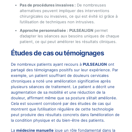
Pas de procédures invasives :
De nombreuses
alternatives peuvent impliquer des interventions
chirurgicales ou invasives, ce qui est évité ici grâce à
l’utilisation de techniques non intrusives.
Approche personnalisée :
PULSEALIGN
permet
d’adapter les séances aux besoins uniques de chaque
patient, ce qui peut améliorer les résultats cliniques.
Études de cas ou témoignages
De nombreux patients ayant recours à
PULSEALIGN
ont
partagé des témoignages positifs sur leur expérience. Par
exemple, un patient souffrant de douleurs cervicales
chroniques a noté une amélioration significative après
plusieurs séances de traitement. Le patient a décrit une
augmentation de sa mobilité et une réduction de la
douleur, affirmant même que sa posture s’était améliorée.
Cela est souvent corroboré par des études de cas qui
montrent que l’utilisation régulière de cette technologie
peut produire des résultats concrets dans l’amélioration de
la condition physique et du bien-être des patients.
La
médecine manuelle
joue un rôle fondamental dans la