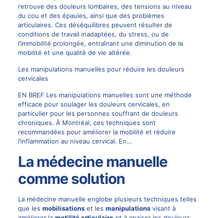
retrouve des douleurs lombaires, des tensions au niveau
du cou et des épaules, ainsi que des problèmes
articulaires. Ces déséquilibres peuvent résulter de
conditions de travail inadaptées, du stress, ou de
l’immobilité prolongée, entraînant une diminution de la
mobilité et une qualité de vie altérée.
Les manipulations manuelles pour réduire les douleurs
cervicales
EN BREF Les manipulations manuelles sont une méthode
efficace pour soulager les douleurs cervicales, en
particulier pour les personnes souffrant de douleurs
chroniques. À Montréal, ces techniques sont
recommandées pour améliorer la mobilité et réduire
l’inflammation au niveau cervical. En…
La médecine manuelle
comme solution
La médecine manuelle englobe plusieurs techniques telles
que les
mobilisations
et les
manipulations
visant à
améliorer la
motilité articulaire
et à apaiser les douleurs.