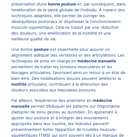
préservation d’une
bonne posture
et, par conséquent, dans
l’amélioration de la santé globale de l’individu. À travers des
techniques adaptées, elle permet de corriger les
déséquilibres posturaux et d’optimiser le fonctionnement
musculo-squelettique. Cela se traduit par une réduction
des douleurs, une amélioration de la mobilité et une
meilleure qualité de vie.
Une bonne
posture
est essentielle pour assurer un
alignement adéquat des vertèbres et des articulations. Les
techniques de prise en charge en
médecine manuelle
permettent de traiter les tensions musculaires et les
blocages articulaires, favorisant ainsi un retour à un état de
bien-être. Des mobilisations douces peuvent améliorer la
motilité
articulaire, contribuant à la diminution des
douleurs associées aux mauvaises postures.
Par ailleurs, l’expérience des praticiens en
médecine
manuelle
permet d’éduquer les patients sur l’importance
d’adopter de bons gestes au quotidien. En apprenant à
ajuster leur posture et à intégrer des mouvements
appropriés dans leur routine, les individus peuvent
préventivement éviter l’apparition de troubles musculo-
squelettiques (TMS) qui sont souvent liés à un manque de