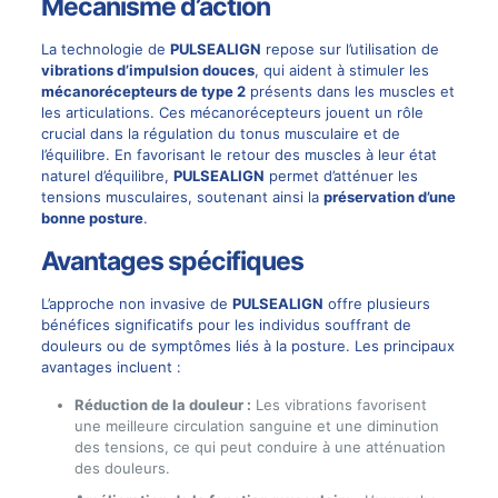
Mécanisme d’action
La technologie de
PULSEALIGN
repose sur l’utilisation de
vibrations d’impulsion douces
, qui aident à stimuler les
mécanorécepteurs de type 2
présents dans les muscles et
les articulations. Ces mécanorécepteurs jouent un rôle
crucial dans la régulation du tonus musculaire et de
l’équilibre. En favorisant le retour des muscles à leur état
naturel d’équilibre,
PULSEALIGN
permet d’atténuer les
tensions musculaires, soutenant ainsi la
préservation d’une
bonne posture
.
Avantages spécifiques
L’approche non invasive de
PULSEALIGN
offre plusieurs
bénéfices significatifs pour les individus souffrant de
douleurs ou de symptômes liés à la posture. Les principaux
avantages incluent :
Réduction de la douleur :
Les vibrations favorisent
une meilleure circulation sanguine et une diminution
des tensions, ce qui peut conduire à une atténuation
des douleurs.