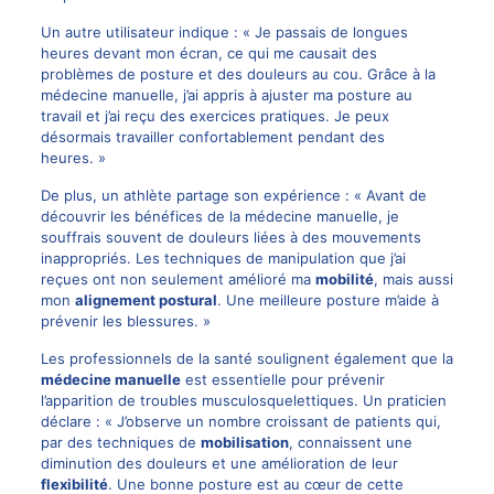
Un autre utilisateur indique : « Je passais de longues
heures devant mon écran, ce qui me causait des
problèmes de posture et des douleurs au cou. Grâce à la
médecine manuelle, j’ai appris à ajuster ma posture au
travail et j’ai reçu des exercices pratiques. Je peux
désormais travailler confortablement pendant des
heures. »
De plus, un athlète partage son expérience : « Avant de
découvrir les bénéfices de la médecine manuelle, je
souffrais souvent de douleurs liées à des mouvements
inappropriés. Les techniques de manipulation que j’ai
reçues ont non seulement amélioré ma
mobilité
, mais aussi
mon
alignement postural
. Une meilleure posture m’aide à
prévenir les blessures. »
Les professionnels de la santé soulignent également que la
médecine manuelle
est essentielle pour prévenir
l’apparition de troubles musculosquelettiques. Un praticien
déclare : « J’observe un nombre croissant de patients qui,
par des techniques de
mobilisation
, connaissent une
diminution des douleurs et une amélioration de leur
flexibilité
. Une bonne posture est au cœur de cette