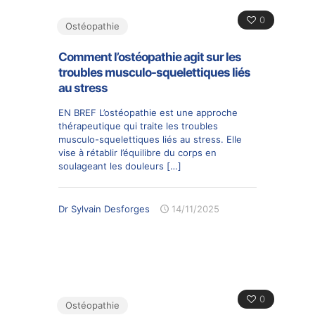
0
Ostéopathie
Comment l’ostéopathie agit sur les
troubles musculo-squelettiques liés
au stress
EN BREF L’ostéopathie est une approche
thérapeutique qui traite les troubles
musculo-squelettiques liés au stress. Elle
vise à rétablir l’équilibre du corps en
soulageant les douleurs
[…]
Dr Sylvain Desforges
14/11/2025
0
Ostéopathie