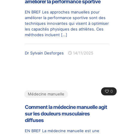
améliorer la performance sportive
EN BREF Les approches manuelles pour
améliorer la performance sportive sont des
techniques innovantes qui visent à optimiser
les capacités physiques des athlètes. Ces
méthodes incluent
[…]
Dr Sylvain Desforges
14/11/2025
0
Médecine manuelle
Comment la médecine manuelle agit
sur les douleurs musculaires
diffuses
EN BREF La médecine manuelle est une