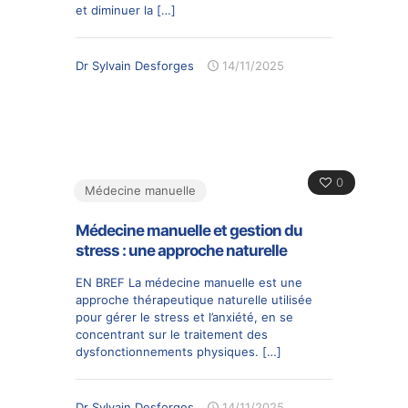
et diminuer la
[…]
Dr Sylvain Desforges
14/11/2025
0
Médecine manuelle
Médecine manuelle et gestion du
stress : une approche naturelle
EN BREF La médecine manuelle est une
approche thérapeutique naturelle utilisée
pour gérer le stress et l’anxiété, en se
concentrant sur le traitement des
dysfonctionnements physiques.
[…]
Dr Sylvain Desforges
14/11/2025