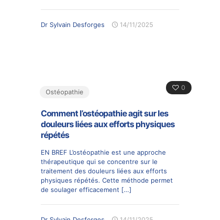
Dr Sylvain Desforges
14/11/2025
0
Ostéopathie
Comment l’ostéopathie agit sur les
douleurs liées aux efforts physiques
répétés
EN BREF L’ostéopathie est une approche
thérapeutique qui se concentre sur le
traitement des douleurs liées aux efforts
physiques répétés. Cette méthode permet
de soulager efficacement
[…]
Dr Sylvain Desforges
14/11/2025