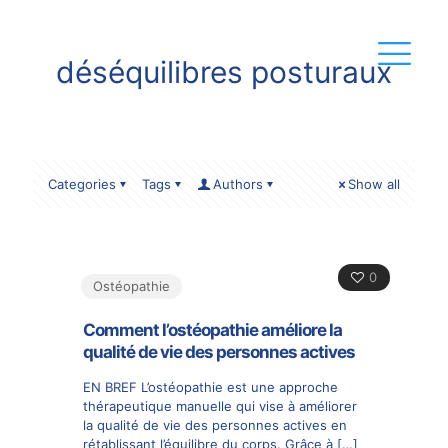
déséquilibres posturaux
Categories
Tags
Authors
Show all
0
Ostéopathie
Comment l’ostéopathie améliore la
qualité de vie des personnes actives
EN BREF L’ostéopathie est une approche
thérapeutique manuelle qui vise à améliorer
la qualité de vie des personnes actives en
rétablissant l’équilibre du corps. Grâce à
[…]