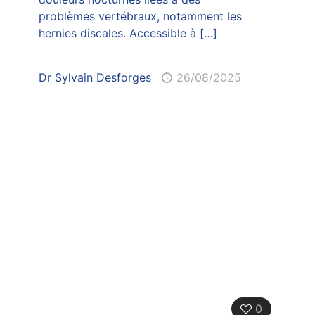
problèmes vertébraux, notamment les
hernies discales. Accessible à
[…]
Dr Sylvain Desforges
26/08/2025
0