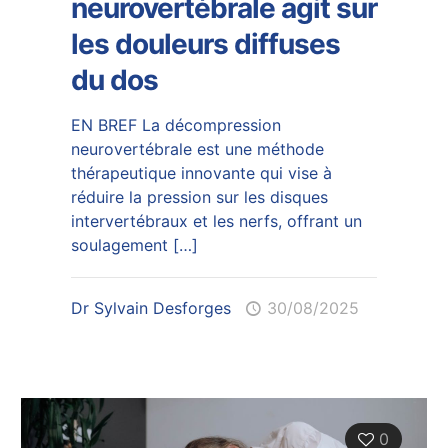
neurovertébrale agit sur
les douleurs diffuses
du dos
EN BREF La décompression
neurovertébrale est une méthode
thérapeutique innovante qui vise à
réduire la pression sur les disques
intervertébraux et les nerfs, offrant un
soulagement
[…]
Dr Sylvain Desforges
30/08/2025
0