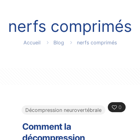
nerfs comprimés
Accueil
Blog
nerfs comprimés
0
Décompression neurovertébrale
Comment la
décompression