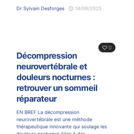
Dr Sylvain Desforges
14/09/2025
0
Décompression
neurovertébrale et
douleurs nocturnes :
retrouver un sommeil
réparateur
EN BREF La décompression
neurovertébrale est une méthode
thérapeutique innovante qui soulage les
douleurs nocturnes liées à des