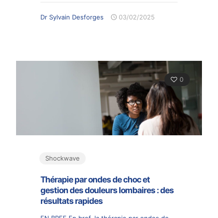
Dr Sylvain Desforges
03/02/2025
0
Shockwave
Thérapie par ondes de choc et
gestion des douleurs lombaires : des
résultats rapides
EN BREF En bref, la thérapie par ondes de