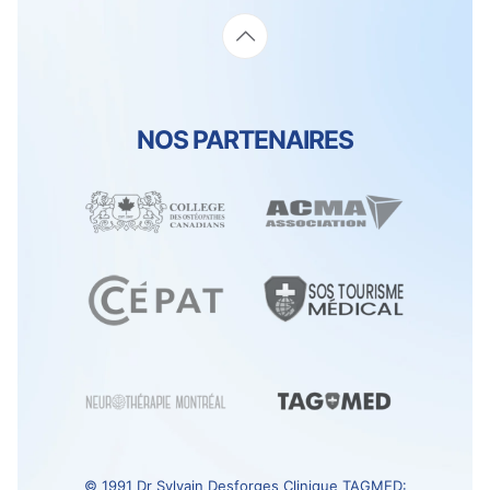
NOS PARTENAIRES
© 1991
Dr Sylvain Desforges
Clinique TAGMED
: