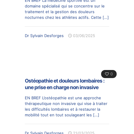
EN BREF La médecine sportive est un
domaine spécialisé qui se concentre sur le
traitement et la gestion des douleurs
nocturnes chez les athlètes actifs. Cette
[…]
Dr Sylvain Desforges
03/06/2025
0
Ostéopathie et douleurs lombaires :
une prise en charge non invasive
EN BREF L’ostéopathie est une approche
thérapeutique non invasive qui vise à traiter
les difficultés lombaires et à restaurer la
mobilité tout en tout soulageant les
[…]
Dr Sylvain Desforges
21/03/2025