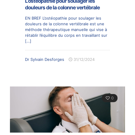
L’ostéopathie pour soulager les
douleurs de la colonne vertébrale
EN BREF L’ostéopathie pour soulager les
douleurs de la colonne vertébrale est une
méthode thérapeutique manuelle qui vise à
rétablir l’équilibre du corps en travaillant sur
[…]
Dr Sylvain Desforges
31/12/2024
0