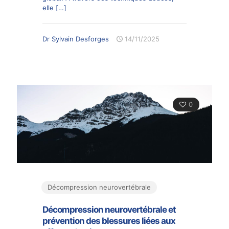
elle
[…]
Dr Sylvain Desforges
14/11/2025
0
Décompression neurovertébrale
Décompression neurovertébrale et
prévention des blessures liées aux