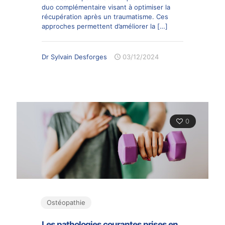
duo complémentaire visant à optimiser la
récupération après un traumatisme. Ces
approches permettent d’améliorer la
[…]
Dr Sylvain Desforges
03/12/2024
0
Ostéopathie
Les pathologies courantes prises en