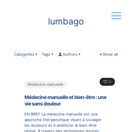
lumbago
Categories
Tags
Authors
Show all
0
Médecine manuelle
Médecine manuelle et bien-être : une
vie sans douleur
EN BREF La médecine manuelle est une
approche thérapeutique visant à soulager
les douleurs et à améliorer le bien-être
global. À travers des techniques douces,