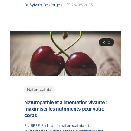
Dr Sylvain Desforges
28/08/2025
0
Naturopathie
Naturopathie et alimentation vivante :
maximiser les nutriments pour votre
corps
EN BREF En bref, la naturopathie et
l’alimentation vivante visent à maximiser les