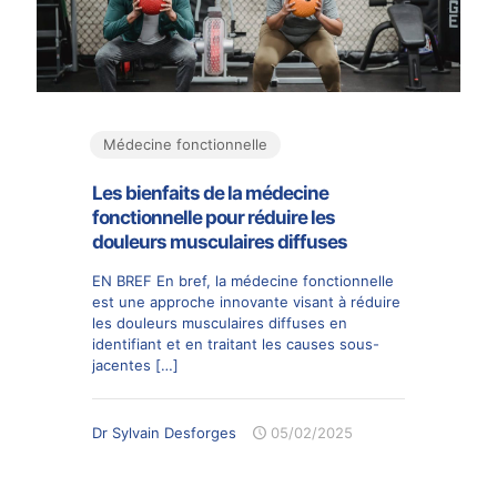
Médecine fonctionnelle
Les bienfaits de la médecine
fonctionnelle pour réduire les
douleurs musculaires diffuses
EN BREF En bref, la médecine fonctionnelle
est une approche innovante visant à réduire
les douleurs musculaires diffuses en
identifiant et en traitant les causes sous-
jacentes
[…]
Dr Sylvain Desforges
05/02/2025