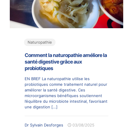
Naturopathie
Comment la naturopathie améliore la
santé digestive grâce aux
probiotiques
EN BREF La naturopathie utilise les
probiotiques comme traitement naturel pour
améliorer la santé digestive. Ces
microorganismes bénéfiques soutiennent
l’équilibre du microbiote intestinal, favorisant
une digestion
[…]
Dr Sylvain Desforges
03/08/2025