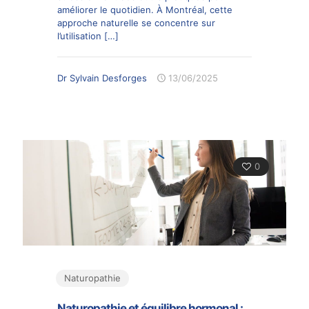
améliorer le quotidien. À Montréal, cette
approche naturelle se concentre sur
l’utilisation
[…]
Dr Sylvain Desforges
13/06/2025
0
Naturopathie
Naturopathie et équilibre hormonal :