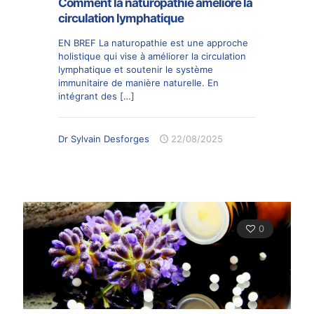
Comment la naturopathie améliore la
circulation lymphatique
EN BREF La naturopathie est une approche
holistique qui vise à améliorer la circulation
lymphatique et soutenir le système
immunitaire de manière naturelle. En
intégrant des
[…]
Dr Sylvain Desforges
22/08/2025
0