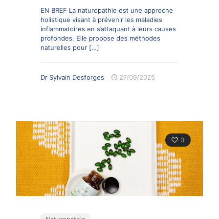
EN BREF La naturopathie est une approche
holistique visant à prévenir les maladies
inflammatoires en s’attaquant à leurs causes
profondes. Elle propose des méthodes
naturelles pour
[…]
Dr Sylvain Desforges
27/09/2025
0
Naturopathie