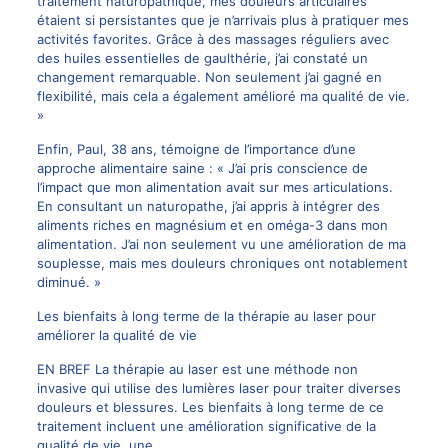
traitement naturopathique, mes douleurs articulaires
étaient si persistantes que je n’arrivais plus à pratiquer mes
activités favorites. Grâce à des massages réguliers avec
des huiles essentielles de gaulthérie, j’ai constaté un
changement remarquable. Non seulement j’ai gagné en
flexibilité, mais cela a également amélioré ma qualité de vie.
»
Enfin, Paul, 38 ans, témoigne de l’importance d’une
approche alimentaire saine : « J’ai pris conscience de
l’impact que mon alimentation avait sur mes articulations.
En consultant un naturopathe, j’ai appris à intégrer des
aliments riches en magnésium et en oméga-3 dans mon
alimentation. J’ai non seulement vu une amélioration de ma
souplesse, mais mes
douleurs chroniques
ont notablement
diminué. »
Les bienfaits à long terme de la thérapie au laser pour
améliorer la qualité de vie
EN BREF La thérapie au laser est une méthode non
invasive qui utilise des lumières laser pour traiter diverses
douleurs et blessures. Les bienfaits à long terme de ce
traitement incluent une amélioration significative de la
qualité de vie, une…