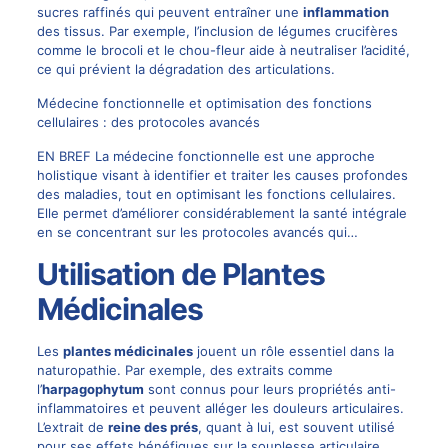
sucres raffinés qui peuvent entraîner une
inflammation
des tissus. Par exemple, l’inclusion de légumes crucifères
comme le brocoli et le chou-fleur aide à neutraliser l’acidité,
ce qui prévient la dégradation des articulations.
Médecine fonctionnelle et optimisation des fonctions
cellulaires : des protocoles avancés
EN BREF La médecine fonctionnelle est une approche
holistique visant à identifier et traiter les causes profondes
des maladies, tout en optimisant les fonctions cellulaires.
Elle permet d’améliorer considérablement la santé intégrale
en se concentrant sur les protocoles avancés qui…
Utilisation de Plantes
Médicinales
Les
plantes médicinales
jouent un rôle essentiel dans la
naturopathie. Par exemple, des extraits comme
l’
harpagophytum
sont connus pour leurs propriétés anti-
inflammatoires et peuvent alléger les douleurs articulaires.
L’extrait de
reine des prés
, quant à lui, est souvent utilisé
pour ses effets bénéfiques sur la souplesse articulaire.