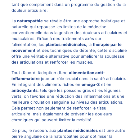
tant que complément dans un programme de gestion de la
douleur articulaire.
La
naturopathie
se révèle être une approche holistique et
naturelle qui repousse les limites de la médecine
conventionnelle dans la gestion des douleurs articulaires et
musculaires. Grâce à des traitements axés sur
l’alimentation, les
plantes médicinales
, la
thérapie par le
mouvement
et des techniques de détente, cette discipline
offre une véritable alternative pour améliorer la souplesse
des articulations et renforcer les muscles.
Tout d’abord, l’adoption d’une
alimentation anti-
inflammatoire
joue un rôle crucial dans la santé articulaire.
En intégrant des aliments riches en
oméga-3
et en
antioxydants
, tels que les poissons gras et les légumes
verts, on favorise une réduction des inflammations et une
meilleure circulation sanguine au niveau des articulations.
Cela permet non seulement de renforcer le tissu
articulaire, mais également de prévenir les douleurs
chroniques qui peuvent limiter la mobilité.
De plus, le recours aux
plantes médicinales
est une autre
pierre angulaire de la naturopathie pour optimiser la