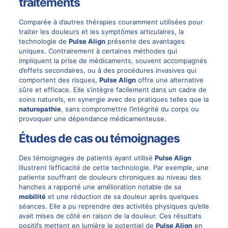
traitements
Comparée à d’autres thérapies couramment utilisées pour
traiter les douleurs et les symptômes articulaires, la
technologie de
Pulse Align
présente des avantages
uniques. Contrairement à certaines méthodes qui
impliquent la prise de médicaments, souvent accompagnés
d’effets secondaires, ou à des procédures invasives qui
comportent des risques,
Pulse Align
offre une alternative
sûre et efficace. Elle s’intègre facilement dans un cadre de
soins naturels, en synergie avec des pratiques telles que la
naturopathie
, sans compromettre l’intégrité du corps ou
provoquer une dépendance médicamenteuse.
Études de cas ou témoignages
Des témoignages de patients ayant utilisé
Pulse Align
illustrent l’efficacité de cette technologie. Par exemple, une
patiente souffrant de douleurs chroniques au niveau des
hanches a rapporté une amélioration notable de sa
mobilité
et une réduction de sa douleur après quelques
séances. Elle a pu reprendre des activités physiques qu’elle
avait mises de côté en raison de la douleur. Ces résultats
positifs mettent en lumière le potentiel de
Pulse Align
en