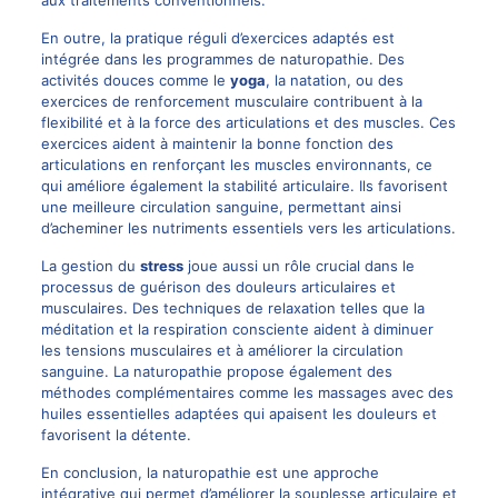
aux traitements conventionnels.
En outre, la pratique réguli d’exercices adaptés est
intégrée dans les programmes de naturopathie. Des
activités douces comme le
yoga
, la natation, ou des
exercices de renforcement musculaire contribuent à la
flexibilité et à la force des articulations et des muscles. Ces
exercices aident à maintenir la bonne fonction des
articulations en renforçant les muscles environnants, ce
qui améliore également la stabilité articulaire. Ils favorisent
une meilleure circulation sanguine, permettant ainsi
d’acheminer les nutriments essentiels vers les articulations.
La gestion du
stress
joue aussi un rôle crucial dans le
processus de guérison des douleurs articulaires et
musculaires. Des techniques de relaxation telles que la
méditation et la respiration consciente aident à diminuer
les tensions musculaires et à améliorer la circulation
sanguine. La naturopathie propose également des
méthodes complémentaires comme les massages avec des
huiles essentielles adaptées qui apaisent les douleurs et
favorisent la détente.
En conclusion, la naturopathie est une approche
intégrative qui permet d’améliorer la souplesse articulaire et