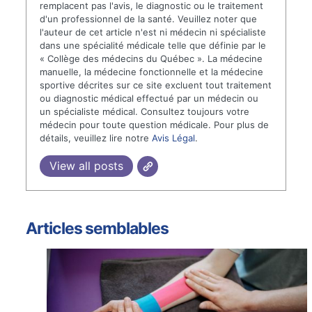
remplacent pas l'avis, le diagnostic ou le traitement
d'un professionnel de la santé. Veuillez noter que
l'auteur de cet article n'est ni médecin ni spécialiste
dans une spécialité médicale telle que définie par le
« Collège des médecins du Québec ». La médecine
manuelle, la médecine fonctionnelle et la médecine
sportive décrites sur ce site excluent tout traitement
ou diagnostic médical effectué par un médecin ou
un spécialiste médical. Consultez toujours votre
médecin pour toute question médicale. Pour plus de
détails, veuillez lire notre
Avis Légal
.
View all posts
Articles semblables