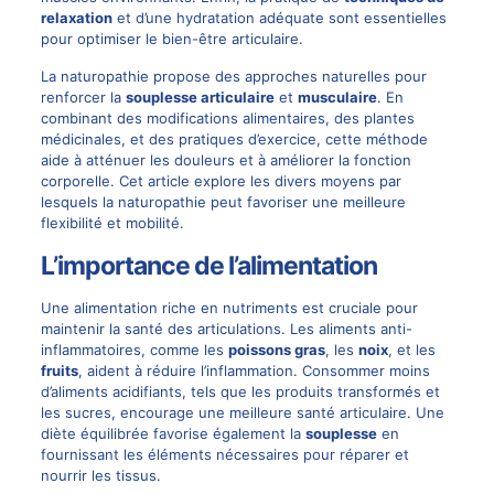
relaxation
et d’une hydratation adéquate sont essentielles
pour optimiser le bien-être articulaire.
La naturopathie propose des approches naturelles pour
renforcer la
souplesse articulaire
et
musculaire
. En
combinant des modifications alimentaires, des plantes
médicinales, et des pratiques d’exercice, cette méthode
aide à atténuer les douleurs et à améliorer la fonction
corporelle. Cet article explore les divers moyens par
lesquels la naturopathie peut favoriser une meilleure
flexibilité et mobilité.
L’importance de l’alimentation
Une alimentation riche en nutriments est cruciale pour
maintenir la santé des articulations. Les aliments anti-
inflammatoires, comme les
poissons gras
, les
noix
, et les
fruits
, aident à réduire l’inflammation. Consommer moins
d’aliments acidifiants, tels que les produits transformés et
les sucres, encourage une meilleure santé articulaire. Une
diète équilibrée favorise également la
souplesse
en
fournissant les éléments nécessaires pour réparer et
nourrir les tissus.