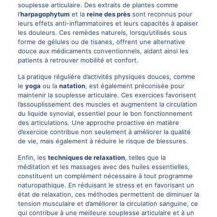
souplesse articulaire. Des extraits de plantes comme
l’
harpagophytum
et la
reine des près
sont reconnus pour
leurs effets anti-inflammatoires et leurs capacités à apaiser
les douleurs. Ces remèdes naturels, lorsqu’utilisés sous
forme de gélules ou de tisanes, offrent une alternative
douce aux médicaments conventionnels, aidant ainsi les
patients à retrouver mobilité et confort.
La pratique régulière d’activités physiques douces, comme
le
yoga
ou la
natation
, est également préconisée pour
maintenir la souplesse articulaire. Ces exercices favorisent
l’assouplissement des muscles et augmentent la circulation
du liquide synovial, essentiel pour le bon fonctionnement
des articulations. Une approche proactive en matière
d’exercice contribue non seulement à améliorer la qualité
de vie, mais également à réduire le risque de blessures.
Enfin, les
techniques de relaxation
, telles que la
méditation et les massages avec des huiles essentielles,
constituent un complément nécessaire à tout programme
naturopathique. En réduisant le stress et en favorisant un
état de relaxation, ces méthodes permettent de diminuer la
tension musculaire et d’améliorer la circulation sanguine, ce
qui contribue à une meilleure souplesse articulaire et à un