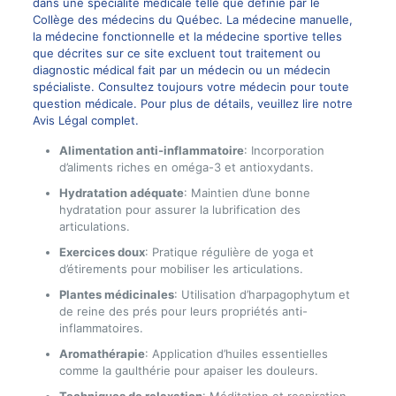
dans une spécialité médicale telle que définie par le
Collège des médecins du Québec. La médecine manuelle,
la médecine fonctionnelle et la médecine sportive telles
que décrites sur ce site excluent tout traitement ou
diagnostic médical fait par un médecin ou un médecin
spécialiste. Consultez toujours votre médecin pour toute
question médicale. Pour plus de détails, veuillez lire notre
Avis Légal complet.
Alimentation anti-inflammatoire
: Incorporation
d’aliments riches en oméga-3 et antioxydants.
Hydratation adéquate
: Maintien d’une bonne
hydratation pour assurer la lubrification des
articulations.
Exercices doux
: Pratique régulière de yoga et
d’étirements pour mobiliser les articulations.
Plantes médicinales
: Utilisation d’harpagophytum et
de reine des prés pour leurs propriétés anti-
inflammatoires.
Aromathérapie
: Application d’huiles essentielles
comme la gaulthérie pour apaiser les douleurs.