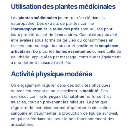
Utilisation des plantes médicinales
Les
plantes médicinales
jouent un rôle clé dans la
naturopathie. Des extraits de plantes comme
l’
harpagophytum
et la
reine des prés
sont utilisés pour
leurs propriétés anti-inflammatoires. Ces plantes peuvent
être avalées sous forme de gélules ou consommées en
tisanes pour soulager la douleur et améliorer la
souplesse
articulaire
. De plus, les
huiles essentielles
comme celle de
gaulthérie, appliquées par massage, contribuent également
à une détente musculaire ciblée.
Activité physique modérée
Un engagement régulier dans des activités physiques
douces est essentiel pour améliorer la
mobilité
. Des
exercices comme le
yoga
et la
natation
renforcent les
muscles, tout en prévenant les raideurs. La pratique
régulière de l’exercice permet d’optimiser la circulation
sanguine et d’augmenter la production de liquide synovial,
ce qui est fondamental pour le bon fonctionnement des
articulations.