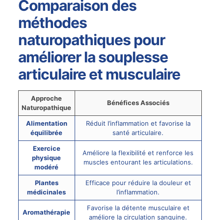
Comparaison des
méthodes
naturopathiques pour
améliorer la souplesse
articulaire et musculaire
Approche
Bénéfices Associés
Naturopathique
Alimentation
Réduit l’inflammation et favorise la
équilibrée
santé articulaire.
Exercice
Améliore la flexibilité et renforce les
physique
muscles entourant les articulations.
modéré
Plantes
Efficace pour réduire la douleur et
médicinales
l’inflammation.
Favorise la détente musculaire et
Aromathérapie
améliore la circulation sanguine.