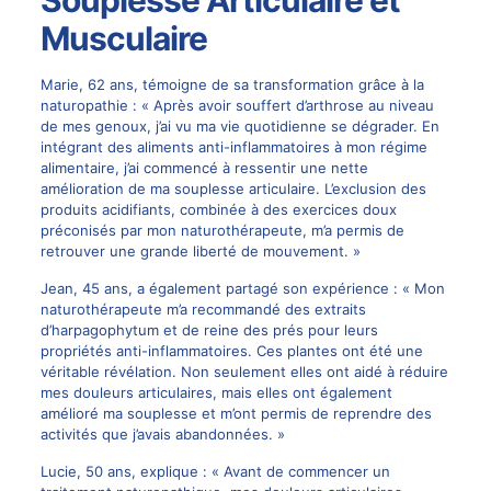
Souplesse Articulaire et
Musculaire
Marie, 62 ans, témoigne de sa transformation grâce à la
naturopathie : « Après avoir souffert d’arthrose au niveau
de mes genoux, j’ai vu ma vie quotidienne se dégrader. En
intégrant des aliments anti-inflammatoires à mon régime
alimentaire, j’ai commencé à ressentir une nette
amélioration de ma souplesse articulaire. L’exclusion des
produits acidifiants, combinée à des exercices doux
préconisés par mon naturothérapeute, m’a permis de
retrouver une grande liberté de mouvement. »
Jean, 45 ans, a également partagé son expérience : « Mon
naturothérapeute m’a recommandé des extraits
d’harpagophytum et de reine des prés pour leurs
propriétés anti-inflammatoires. Ces plantes ont été une
véritable révélation. Non seulement elles ont aidé à réduire
mes douleurs articulaires, mais elles ont également
amélioré ma souplesse et m’ont permis de reprendre des
activités que j’avais abandonnées. »
Lucie, 50 ans, explique : « Avant de commencer un