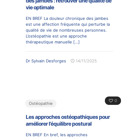
des jambes : retrouver une qualité de
vie optimale
EN BREF La douleur chronique des jambes
est une affection fréquente qui perturbe la
qualité de vie de nombreuses personnes.
L’ostéopathie est une approche
thérapeutique manuelle
[…]
Dr Sylvain Desforges
14/11/2025
0
Ostéopathie
Les approches ostéopathiques pour
améliorer l’équilibre postural
EN BREF En bref, les approches