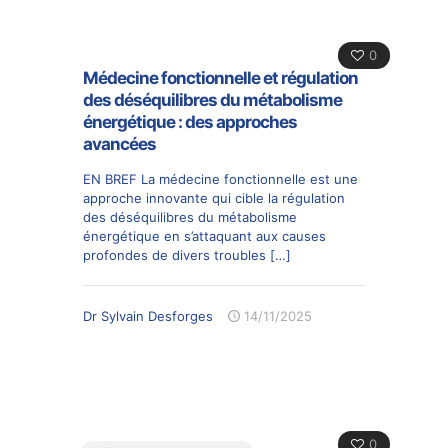
0
Médecine fonctionnelle et régulation
des déséquilibres du métabolisme
énergétique : des approches
avancées
EN BREF La médecine fonctionnelle est une
approche innovante qui cible la régulation
des déséquilibres du métabolisme
énergétique en s’attaquant aux causes
profondes de divers troubles
[…]
Dr Sylvain Desforges
14/11/2025
0