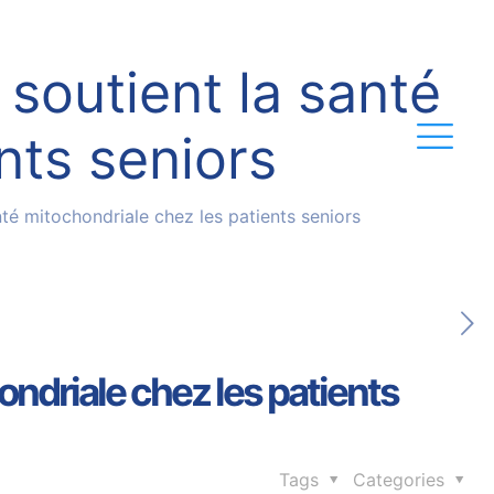
soutient la santé
nts seniors
té mitochondriale chez les patients seniors
ndriale chez les patients
Tags
Categories