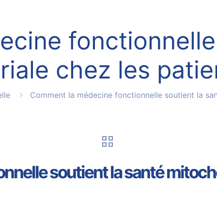
ine fonctionnelle 
iale chez les patie
lle
Comment la médecine fonctionnelle soutient la san
nelle soutient la santé mitocho