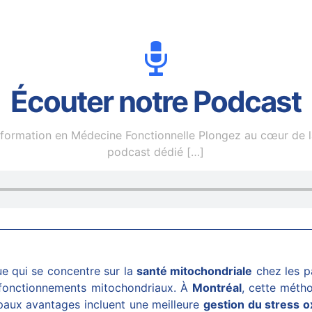
Écouter notre Podcast
nformation en Médecine Fonctionnelle Plongez au cœur de l
podcast dédié
[…]
e qui se concentre sur la
santé mitochondriale
chez les pa
ysfonctionnements mitochondriaux. À
Montréal
, cette méth
cipaux avantages incluent une meilleure
gestion du stress o