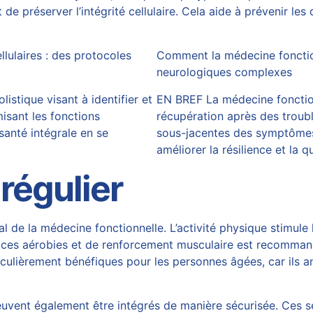
 de préserver l’intégrité cellulaire. Cela aide à prévenir 
lulaires : des protocoles
Comment la médecine fonction
neurologiques complexes
stique visant à identifier et
EN BREF La médecine fonction
isant les fonctions
récupération après des troub
santé intégrale en se
sous-jacentes des symptôme
améliorer la résilience et la q
régulier
de la médecine fonctionnelle. L’activité physique stimule 
rcices aérobies et de renforcement musculaire est recomma
culièrement bénéfiques pour les personnes âgées, car ils am
) peuvent également être intégrés de manière sécurisée. Ces