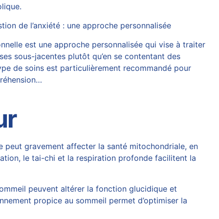
olique.
tion de l’anxiété : une approche personnalisée
nelle est une approche personnalisée qui vise à traiter
auses sous-jacentes plutôt qu’en se contentant des
ype de soins est particulièrement recommandé pour
préhension…
ur
ue peut gravement affecter la santé mitochondriale, en
on, le tai-chi et la respiration profonde facilitent la
ommeil peuvent altérer la fonction glucidique et
vironnement propice au sommeil permet d’optimiser la