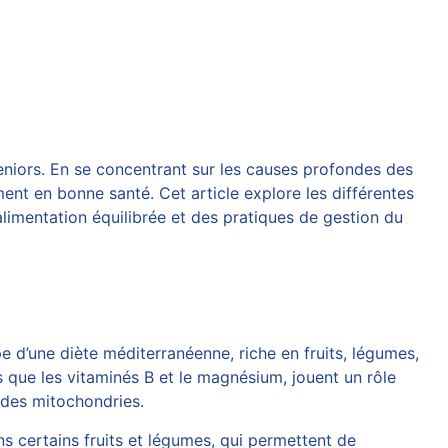
eniors. En se concentrant sur les causes profondes des
ment en bonne santé. Cet article explore les différentes
imentation équilibrée et des pratiques de gestion du
e d’une diète méditerranéenne, riche en fruits, légumes,
ls que les vitaminés B et le magnésium, jouent un rôle
 des mitochondries.
s certains fruits et légumes, qui permettent de