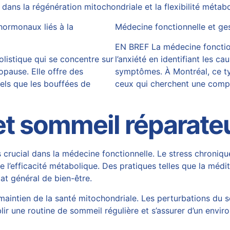
l dans la régénération mitochondriale et la flexibilité métab
hormonaux liés à la
Médecine fonctionnelle et ges
EN BREF La médecine fonction
listique qui se concentre sur
l’anxiété en identifiant les c
opause. Elle offre des
symptômes. À Montréal, ce t
els que les bouffées de
ceux qui cherchent une com
et sommeil réparate
 crucial dans la médecine fonctionnelle. Le stress chroniq
efficacité métabolique. Des pratiques telles que la méditati
at général de bien-être.
aintien de la santé mitochondriale. Les perturbations du s
ablir une routine de sommeil régulière et s’assurer d’un en