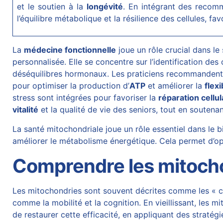
et le soutien à la
longévité
. En intégrant des recomm
l’équilibre métabolique et la résilience des cellules, fa
La
médecine fonctionnelle
joue un rôle crucial dans le
personnalisée. Elle se concentre sur l’identification 
déséquilibres hormonaux. Les praticiens recommanden
pour optimiser la production d’
ATP
et améliorer la
flex
stress sont intégrées pour favoriser la
réparation cellul
vitalité
et la qualité de vie des seniors, tout en soutena
La santé mitochondriale joue un rôle essentiel dans le
améliorer le métabolisme énergétique. Cela permet d’opt
Comprendre les mitochon
Les mitochondries sont souvent décrites comme les « cent
comme la mobilité et la cognition. En vieillissant, les 
de restaurer cette efficacité, en appliquant des stratég