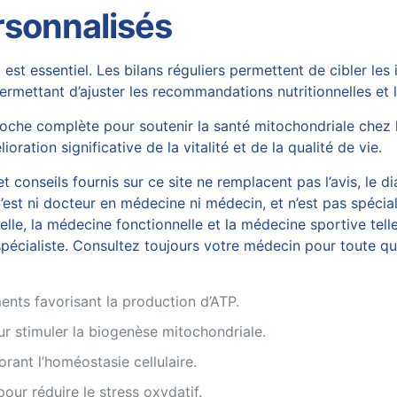
rsonnalisés
est essentiel. Les bilans réguliers permettent de cibler les
ermettant d’ajuster les recommandations nutritionnelles et
oche complète pour soutenir la santé mitochondriale chez le
oration significative de la vitalité et de la qualité de vie.
 conseils fournis sur ce site ne remplacent pas l’avis, le di
est ni docteur en médecine ni médecin, et n’est pas spécial
, la médecine fonctionnelle et la médecine sportive telles
écialiste. Consultez toujours votre médecin pour toute ques
ents favorisant la production d’ATP.
ur stimuler la biogenèse mitochondriale.
rant l’homéostasie cellulaire.
our réduire le stress oxydatif.