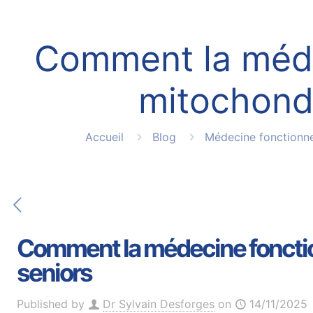
Comment la médec
mitochondr
Accueil
Blog
Médecine fonctionne
Comment la médecine fonction
seniors
Published by
Dr Sylvain Desforges
on
14/11/2025