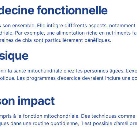
decine fonctionnelle
on ensemble. Elle intègre différents aspects, notamment la 
riale. Par exemple, une alimentation riche en nutriments f
 graines de chia sont particulièrement bénéfiques.
ysique
enir la santé mitochondriale chez les personnes âgées. L’ex
tabolique. Les programmes d’exercice devraient inclure une
 son impact
compris à la fonction mitochondriale. Des techniques comme 
ques dans une routine quotidienne, il est possible d’améliorer