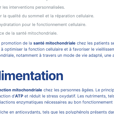
 les interventions personnalisées.
 la qualité du sommeil et la réparation cellulaire.
ydratation pour le fonctionnement cellulaire.
nce de la santé mitochondriale.
la promotion de la
santé mitochondriale
chez les patients s
optimiser la fonction cellulaire et à favoriser le vieillisse
ndriale, notamment à travers un mode de vie adapté, une al
alimentation
nction mitochondriale
chez les personnes âgées. Le princip
ction d’
ATP
et réduit le stress oxydatif. Les nutriments, te
réactions enzymatiques nécessaires au bon fonctionnement
iche en antioxydants, tels que les polyphénols présents dan