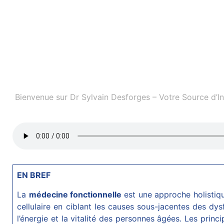
Bienvenue sur Dr Sylvain Desforges – Votre Source d’I
EN BREF
La
médecine fonctionnelle
est une approche holistiqu
cellulaire en ciblant les causes sous-jacentes des d
l’énergie et la vitalité des personnes âgées. Les prin