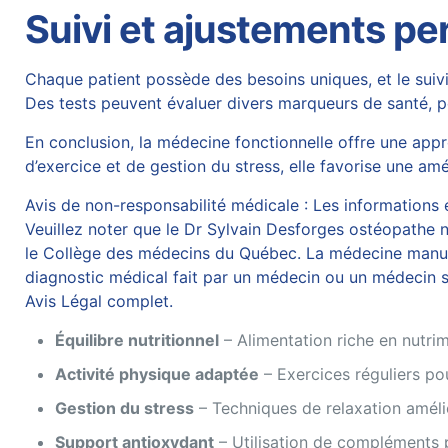
Suivi et ajustements pe
Chaque patient possède des besoins uniques, et le suivi 
Des tests peuvent évaluer divers marqueurs de santé, p
En conclusion, la médecine fonctionnelle offre une appr
d’exercice et de gestion du stress, elle favorise une améli
Avis de non-responsabilité médicale : Les informations et
Veuillez noter que le Dr Sylvain Desforges ostéopathe n’
le Collège des médecins du Québec. La médecine manuelle
diagnostic médical fait par un médecin ou un médecin sp
Avis Légal complet.
Équilibre nutritionnel
– Alimentation riche en nutrim
Activité physique adaptée
– Exercices réguliers po
Gestion du stress
– Techniques de relaxation amélio
Support antioxydant
– Utilisation de compléments p