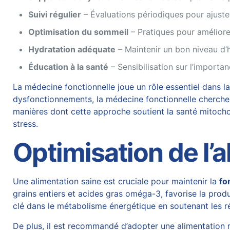
Suivi régulier
– Évaluations périodiques pour ajuster
Optimisation du sommeil
– Pratiques pour améliorer
Hydratation adéquate
– Maintenir un bon niveau d’h
Éducation à la santé
– Sensibilisation sur l’importa
La médecine fonctionnelle joue un rôle essentiel dans 
dysfonctionnements, la médecine fonctionnelle cherche à 
manières dont cette approche soutient la santé mitocho
stress.
Optimisation de l’
Une alimentation saine est cruciale pour maintenir la
fo
grains entiers et acides gras oméga-3, favorise la produ
clé dans le métabolisme énergétique en soutenant les 
De plus, il est recommandé d’adopter une alimentation r