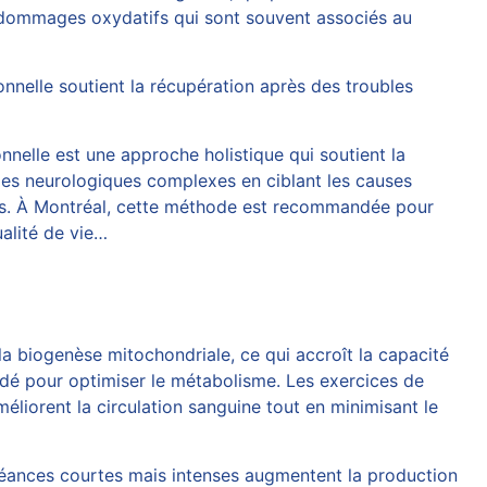
les dommages oxydatifs qui sont souvent associés au
nelle soutient la récupération après des troubles
nelle est une approche holistique qui soutient la
les neurologiques complexes en ciblant les causes
s. À Montréal, cette méthode est recommandée pour
ualité de vie…
la biogenèse mitochondriale, ce qui accroît la capacité
ndé pour optimiser le métabolisme. Les exercices de
éliorent la circulation sanguine tout en minimisant le
 séances courtes mais intenses augmentent la production