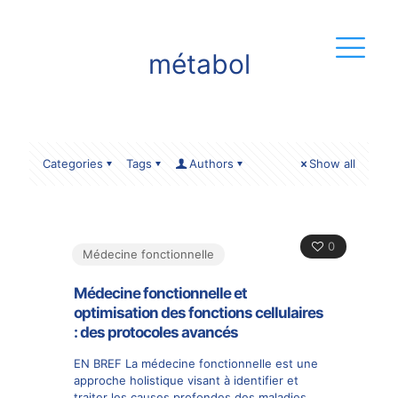
métabol
Categories
Tags
Authors
Show all
0
Médecine fonctionnelle
Médecine fonctionnelle et
optimisation des fonctions cellulaires
: des protocoles avancés
EN BREF La médecine fonctionnelle est une
approche holistique visant à identifier et
traiter les causes profondes des maladies,