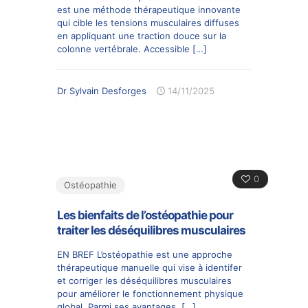
est une méthode thérapeutique innovante
qui cible les tensions musculaires diffuses
en appliquant une traction douce sur la
colonne vertébrale. Accessible
[…]
Dr Sylvain Desforges
14/11/2025
0
Ostéopathie
Les bienfaits de l’ostéopathie pour
traiter les déséquilibres musculaires
EN BREF L’ostéopathie est une approche
thérapeutique manuelle qui vise à identifer
et corriger les déséquilibres musculaires
pour améliorer le fonctionnement physique
global. Parmi ses avantages,
[…]