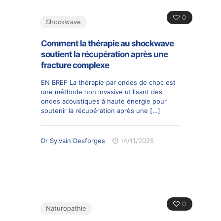
0
Shockwave
Comment la thérapie au shockwave
soutient la récupération après une
fracture complexe
EN BREF La thérapie par ondes de choc est
une méthode non invasive utilisant des
ondes acoustiques à haute énergie pour
soutenir la récupération après une
[…]
Dr Sylvain Desforges
14/11/2025
0
Naturopathie