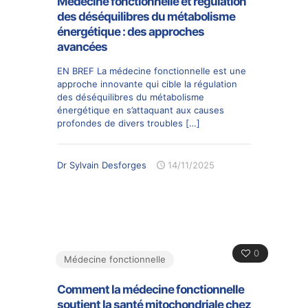
Médecine fonctionnelle et régulation
des déséquilibres du métabolisme
énergétique : des approches
avancées
EN BREF La médecine fonctionnelle est une
approche innovante qui cible la régulation
des déséquilibres du métabolisme
énergétique en s’attaquant aux causes
profondes de divers troubles
[…]
Dr Sylvain Desforges
14/11/2025
0
Médecine fonctionnelle
Comment la médecine fonctionnelle
soutient la santé mitochondriale chez