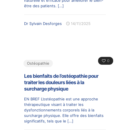
naturelle et efficace pour améliorer le bien-
être des patients.
[…]
Dr Sylvain Desforges
14/11/2025
0
Ostéopathie
Les bienfaits de l’ostéopathie pour
traiter les douleurs liées à la
surcharge physique
EN BREF L’ostéopathie est une approche
thérapeutique visant à traiter les
dysfonctionnements corporels liés à la
surcharge physique. Elle offre des bienfaits
significatifs, tels que le
[…]