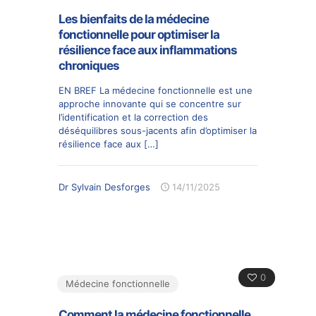
Les bienfaits de la médecine
fonctionnelle pour optimiser la
résilience face aux inflammations
chroniques
EN BREF La médecine fonctionnelle est une
approche innovante qui se concentre sur
l’identification et la correction des
déséquilibres sous-jacents afin d’optimiser la
résilience face aux
[…]
Dr Sylvain Desforges
14/11/2025
0
Médecine fonctionnelle
Comment la médecine fonctionnelle