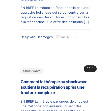
EN BREF La médecine fonctionnelle est une
approche holistique qui se concentre sur la
régulation des déséquilibres hormonaux liés
à la ménopause. Elle offre des solutions
[…]
Dr Sylvain Desforges
14/11/2025
0
Shockwave
Comment la thérapie au shockwave
soutient la récupération après une
fracture complexe
EN BREF La thérapie par ondes de choc est
une méthode non invasive utilisant des
ondes acoustiques à haute énergie pour