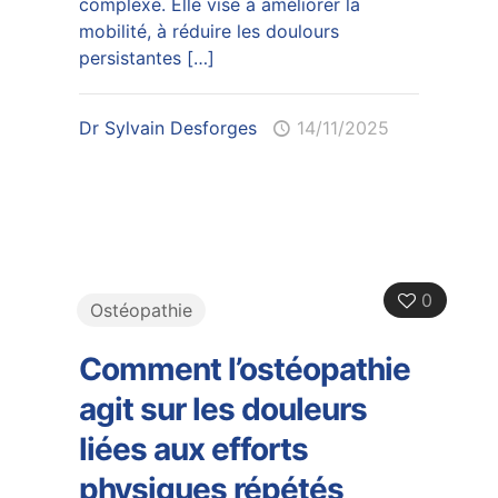
complexe. Elle vise à améliorer la
mobilité, à réduire les doulours
persistantes
[…]
Dr Sylvain Desforges
14/11/2025
0
Ostéopathie
Comment l’ostéopathie
agit sur les douleurs
liées aux efforts
physiques répétés