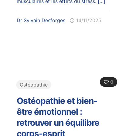
musculaires et les effets du stress.
[…]
Dr Sylvain Desforges
14/11/2025
0
Ostéopathie
Ostéopathie et bien-
être émotionnel :
retrouver un équilibre
corps-esprit