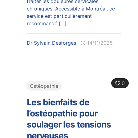
traiter les douleures cervicales
chroniques. Accessible à Montréal, ce
service est particulièrement
recommandé
[…]
Dr Sylvain Desforges
14/11/2025
0
Ostéopathie
Les bienfaits de
l’ostéopathie pour
soulager les tensions
nerveuses