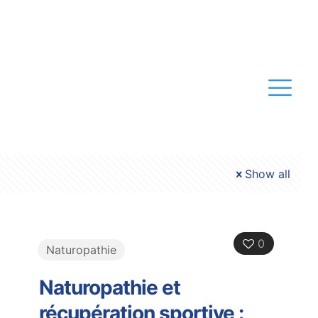
Show all
0
Naturopathie
Naturopathie et
récupération sportive :