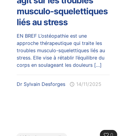
agit sur les troubles
musculo-squelettiques
liés au stress
EN BREF L’ostéopathie est une
approche thérapeutique qui traite les
troubles musculo-squelettiques liés au
stress. Elle vise à rétablir l’équilibre du
corps en soulageant les douleurs
[…]
Dr Sylvain Desforges
14/11/2025
0