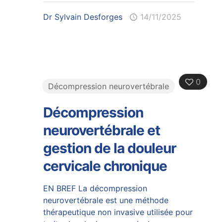
Dr Sylvain Desforges
14/11/2025
0
Décompression neurovertébrale
Décompression
neurovertébrale et
gestion de la douleur
cervicale chronique
EN BREF La décompression
neurovertébrale est une méthode
thérapeutique non invasive utilisée pour