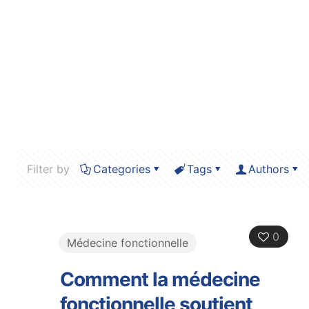
Filter by
Categories
Tags
Authors
0
Médecine fonctionnelle
Comment la médecine
fonctionnelle soutient