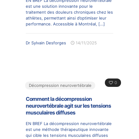
EN BREF La décompression neurovertébrale
est une solution innovante pour le
traitement des douleurs chroniques chez les
athlètes, permettant ainsi d’optimiser leur
performance. Accessible à Montréal,
[…]
Dr Sylvain Desforges
14/11/2025
0
Décompression neurovertébrale
Comment la décompression
neurovertébrale agit sur les tensions
musculaires diffuses
EN BREF La décompression neurovertébrale
est une méthode thérapeutique innovante
qui cible les tensions musculaires diffuses