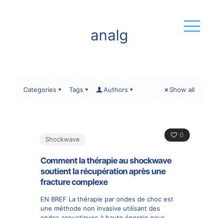
analg
Categories
Tags
Authors
Show all
0
Shockwave
Comment la thérapie au shockwave
soutient la récupération après une
fracture complexe
EN BREF La thérapie par ondes de choc est
une méthode non invasive utilisant des
ondes acoustiques à haute énergie pour