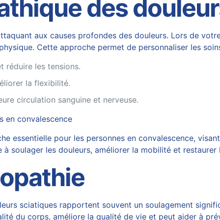
athique des douleur
s’attaquant aux causes profondes des douleurs. Lors de votr
hysique. Cette approche permet de personnaliser les soins. 
t réduire les tensions.
iorer la flexibilité.
eure circulation sanguine et nerveuse.
nes en convalescence
e essentielle pour les personnes en convalescence, visant 
à soulager les douleurs, améliorer la mobilité et restaurer 
éopathie
eurs sciatiques rapportent souvent un soulagement significa
lité du corps, améliore la qualité de vie et peut aider à prév