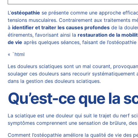
L’
ostéopathie
se présente comme une approche efficace
tensions musculaires. Contrairement aux traitements m
à
identifier et traiter les causes profondes
de la doule
étirements, favorisant ainsi la
restauration de la mobili
de vie
après quelques séances, faisant de l’ostéopathi
« `html
Les douleurs sciatiques sont un mal courant, provoquant
soulager ces douleurs sans recourir systématiquement a
dans la gestion des douleurs sciatiques.
Qu’est-ce que la sc
La sciatique est une douleur qui suit le trajet du nerf s
symptômes comprennent une sensation de brûlure, des 
Comment l’ostéopathie améliore la qualité de vie des p