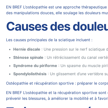
EN BREF L’ostéopathie est une approche thérapeutique ma
des manipulations douces, elle soulage les douleurs mus
Causes des douleu
Les causes principales de la sciatique incluent :
Hernie discale
: Une pression sur le nerf sciatique 
Sténose spinale
: Un rétrécissement du canal verté
Syndrome du piriforme
: Un spasme du muscle pirif
Spondylolisthésis
: Un glissement d’une vertèbre su
Ostéopathie et récupération sportive : préparer le cor
EN BREF L’ostéopathie et la récupération sportive sont
prévenir les blessures, à améliorer la mobilité et à favo