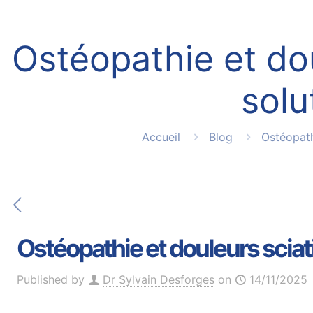
Ostéopathie et dou
sol
Accueil
Blog
Ostéopat
Ostéopathie et douleurs scia
Published by
Dr Sylvain Desforges
on
14/11/2025