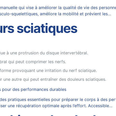
nuelle qui vise à améliorer la qualité de vie des personnes
culo-squelettiques, améliore la mobilité et prévient les…
rs sciatiques
due à une protrusion du disque intervertébral.
bral qui peut comprimer les nerfs.
orme provoquant une irritation du nerf sciatique.
r une autre qui peut entraîner des douleurs sciatiques.
ps pour des performances durables
 des pratiques essentielles pour préparer le corps à des p
riser une récupération optimale après l’effort. Accessible…