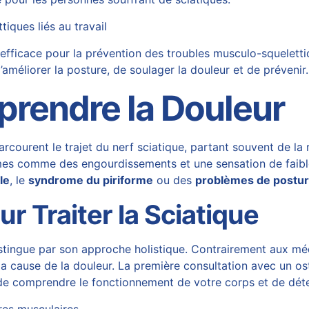
iques liés au travail
ficace pour la prévention des troubles musculo-squelettiqu
d’améliorer la posture, de soulager la douleur et de préveni
prendre la Douleur
rcourent le trajet du nerf sciatique, partant souvent de la 
s comme des engourdissements et une sensation de faibles
le
, le
syndrome du piriforme
ou des
problèmes de postu
ur Traiter la Sciatique
se distingue par son approche holistique. Contrairement aux
r la cause de la douleur. La première consultation avec un o
e comprendre le fonctionnement de votre corps et de déterm