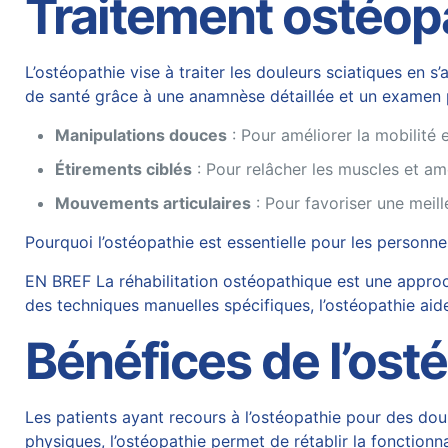
Traitement ostéop
L’ostéopathie vise à traiter les douleurs sciatiques en 
de santé grâce à une anamnèse détaillée et un examen p
Manipulations douces
: Pour améliorer la mobilité e
Étirements ciblés
: Pour relâcher les muscles et amél
Mouvements articulaires
: Pour favoriser une meill
Pourquoi l’ostéopathie est essentielle pour les person
EN BREF La réhabilitation ostéopathique est une approch
des techniques manuelles spécifiques, l’ostéopathie aide 
Bénéfices de l’ost
Les patients ayant recours à l’ostéopathie pour des doul
physiques, l’ostéopathie permet de rétablir la fonctionna