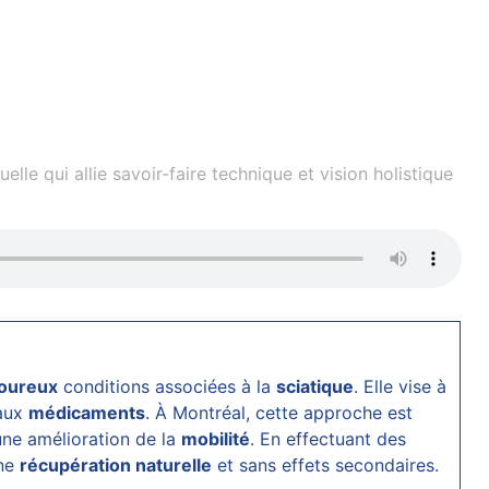
le qui allie savoir-faire technique et vision holistique
oureux
conditions associées à la
sciatique
. Elle vise à
 aux
médicaments
. À Montréal, cette approche est
une amélioration de la
mobilité
. En effectuant des
une
récupération naturelle
et sans effets secondaires.