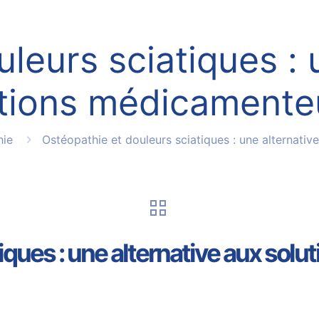
leurs sciatiques : 
utions médicamente
hie
Ostéopathie et douleurs sciatiques : une alternati
tiques : une alternative aux so