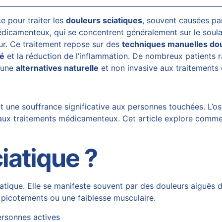
 pour traiter les
douleurs sciatiques
, souvent causées par
édicamenteux, qui se concentrent généralement sur le soul
ur. Ce traitement repose sur des
techniques manuelles do
té
et la réduction de l’inflammation. De nombreux patients r
e une
alternatives naturelle
et non invasive aux traitements 
 une souffrance significative aux personnes touchées. L’os
ux traitements médicamenteux. Cet article explore comment 
iatique ?
ciatique. Elle se manifeste souvent par des douleurs aiguës 
picotements ou une faiblesse musculaire.
ersonnes actives