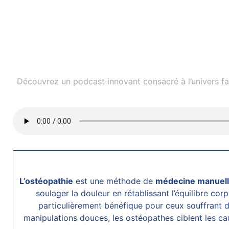
Découvrez un podcast innovant consacré à l’univers fasc
L’ostéopathie
est une méthode de
médecine manuel
soulager la douleur en rétablissant l’équilibre cor
particulièrement bénéfique pour ceux souffrant 
manipulations douces, les ostéopathes ciblent les c