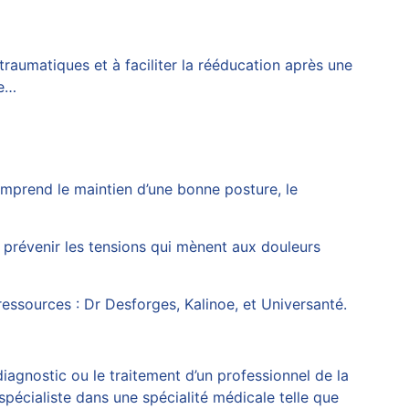
aumatiques et à faciliter la rééducation après une
de…
comprend le maintien d’une bonne posture, le
 prévenir les tensions qui mènent aux douleurs
 ressources :
Dr Desforges
,
Kalinoe
, et
Universanté
.
diagnostic ou le traitement d’un professionnel de la
spécialiste dans une spécialité médicale telle que