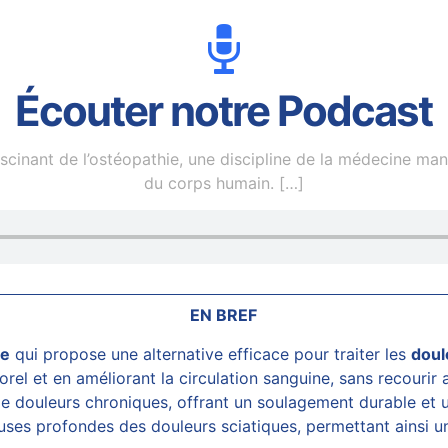
Écouter notre Podcast
inant de l’ostéopathie, une discipline de la médecine manuel
du corps humain.
[…]
EN BREF
le
qui propose une alternative efficace pour traiter les
doul
porel et en améliorant la circulation sanguine, sans recourir
de
douleurs chroniques
, offrant un soulagement durable et 
auses profondes des douleurs sciatiques, permettant ainsi 