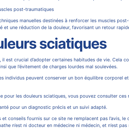
uscles post-traumatiques
niques manuelles destinées à renforcer les muscles post-tr
té et une réduction de la douleur, favorisant un retour rapi
leurs sciatiques
s, il est crucial d’adopter certaines habitudes de vie. Cela 
si que l’évitement de charges lourdes mal soulevées.
es individus peuvent conserver un bon équilibre corporel et
hie pour les douleurs sciatiques, vous pouvez consulter ces
santé pour un diagnostic précis et un suivi adapté.
et conseils fournis sur ce site ne remplacent pas l’avis, le 
athe n’est ni docteur en médecine ni médecin, et n’est pas 