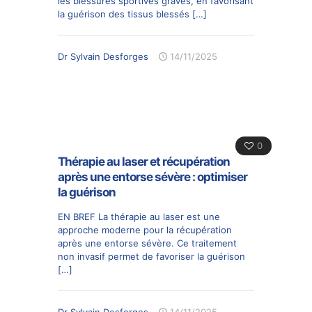
les blessures sportives graves, en favorisant
la guérison des tissus blessés
[…]
Dr Sylvain Desforges
14/11/2025
0
Thérapie au laser et récupération
après une entorse sévère : optimiser
la guérison
EN BREF La thérapie au laser est une
approche moderne pour la récupération
après une entorse sévère. Ce traitement
non invasif permet de favoriser la guérison
[…]
Dr Sylvain Desforges
14/11/2025