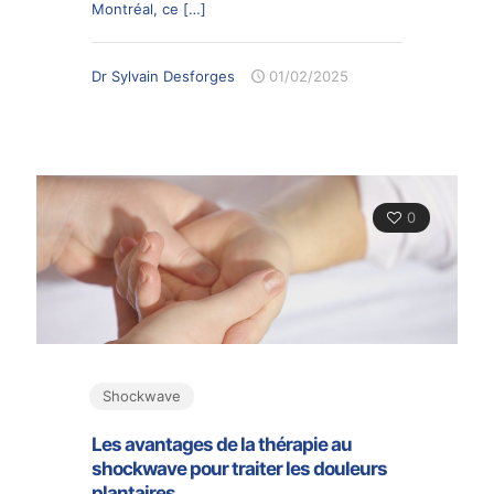
Montréal, ce
[…]
Dr Sylvain Desforges
01/02/2025
0
Shockwave
Les avantages de la thérapie au
shockwave pour traiter les douleurs
plantaires