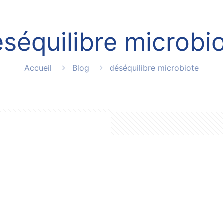
séquilibre microbi
Accueil
Blog
déséquilibre microbiote