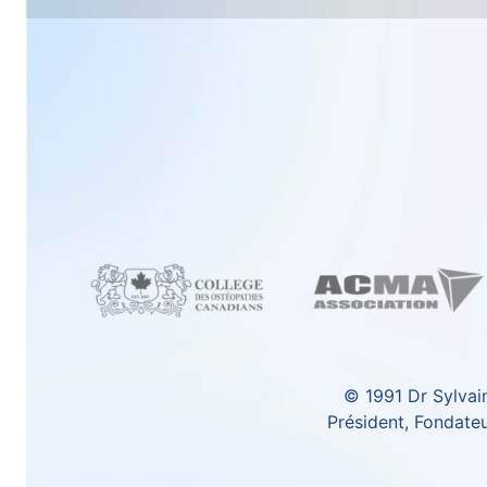
© 1991
Dr Sylvai
Président, Fondat