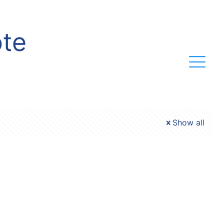
ote
Show all