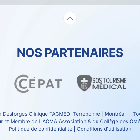
NOS PARTENAIRES
n Desforges
Clinique TAGMED
: Terrebonne | Montréal | . To
eur et Membre de
L'ACMA Association
& du
Collège des Ost
Politique de confidentialité
|
Conditions d'utilisation