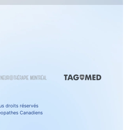
us droits réservés
éopathes Canadiens