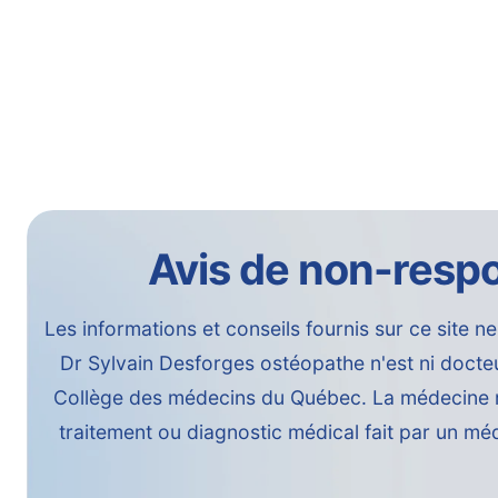
Avis de non-respo
Les informations et conseils fournis sur ce site ne
Dr Sylvain Desforges ostéopathe n'est ni docteur
Collège des médecins du Québec. La médecine man
traitement ou diagnostic médical fait par un m