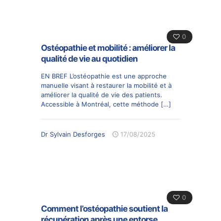
0
Ostéopathie et mobilité : améliorer la
qualité de vie au quotidien
EN BREF L’ostéopathie est une approche
manuelle visant à restaurer la mobilité et à
améliorer la qualité de vie des patients.
Accessible à Montréal, cette méthode
[…]
Dr Sylvain Desforges
17/08/2025
0
Comment l’ostéopathie soutient la
récupération après une entorse