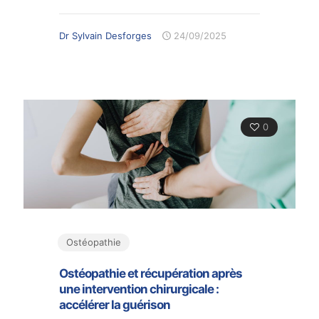
Dr Sylvain Desforges
24/09/2025
0
Ostéopathie
Ostéopathie et récupération après
une intervention chirurgicale :
accélérer la guérison