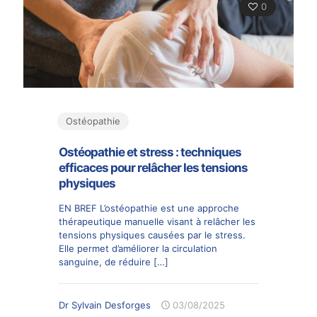
0
Ostéopathie
Ostéopathie et stress : techniques
efficaces pour relâcher les tensions
physiques
EN BREF L’ostéopathie est une approche
thérapeutique manuelle visant à relâcher les
tensions physiques causées par le stress.
Elle permet d’améliorer la circulation
sanguine, de réduire
[…]
Dr Sylvain Desforges
03/08/2025