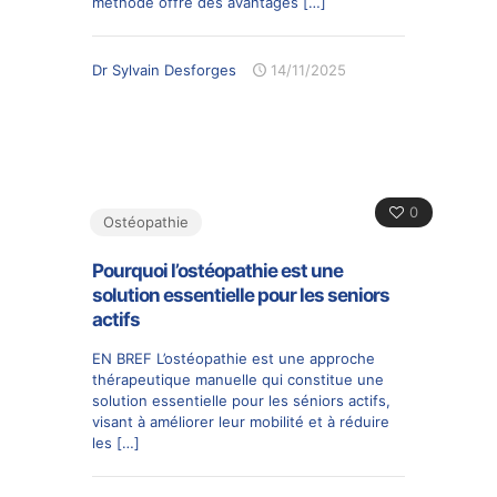
méthode offre des avantages
[…]
Dr Sylvain Desforges
14/11/2025
0
Ostéopathie
Pourquoi l’ostéopathie est une
solution essentielle pour les seniors
actifs
EN BREF L’ostéopathie est une approche
thérapeutique manuelle qui constitue une
solution essentielle pour les séniors actifs,
visant à améliorer leur mobilité et à réduire
les
[…]