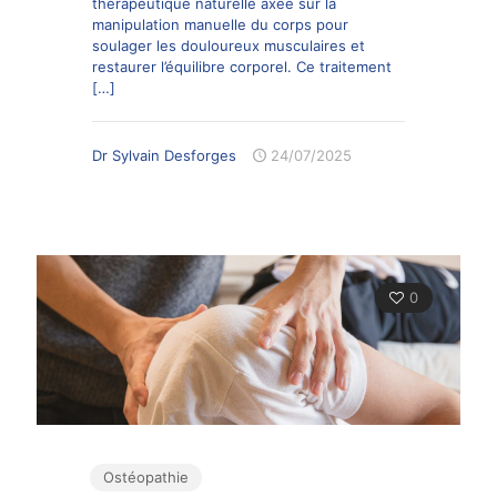
thérapeutique naturelle axée sur la
manipulation manuelle du corps pour
soulager les douloureux musculaires et
restaurer l’équilibre corporel. Ce traitement
[…]
Dr Sylvain Desforges
24/07/2025
0
Ostéopathie