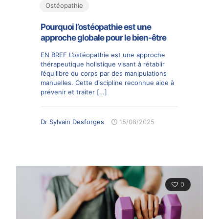
Ostéopathie
Pourquoi l’ostéopathie est une
approche globale pour le bien-être
EN BREF L’ostéopathie est une approche
thérapeutique holistique visant à rétablir
l’équilibre du corps par des manipulations
manuelles. Cette discipline reconnue aide à
prévenir et traiter
[…]
Dr Sylvain Desforges
15/08/2025
0