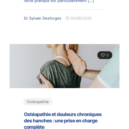
cette pratique est particulièrement
[…]
Dr Sylvain Desforges
02/08/2025
0
Ostéopathie
Ostéopathie et douleurs chroniques
des hanches : une prise en charge
complète