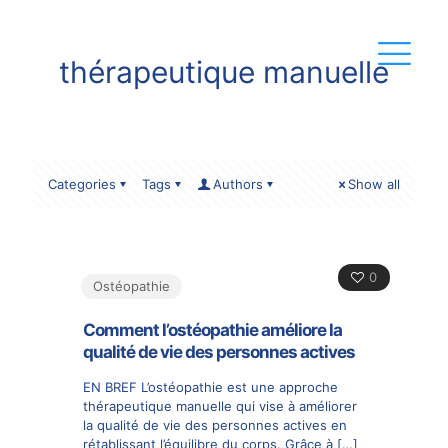
thérapeutique manuelle
Categories
Tags
Authors
Show all
0
Ostéopathie
Comment l’ostéopathie améliore la
qualité de vie des personnes actives
EN BREF L’ostéopathie est une approche
thérapeutique manuelle qui vise à améliorer
la qualité de vie des personnes actives en
rétablissant l’équilibre du corps. Grâce à
[…]