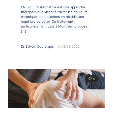
EN BREF L’ostéopathie est une approche
thérapeutique visant à traiter les doulours
chroniques des hanches en rétablissant
l’équilibre corporel. Ce traitement,
particulièrement utile à Montréal, propose
[…]
Dr Sylvain Desforges
01/08/2025
0