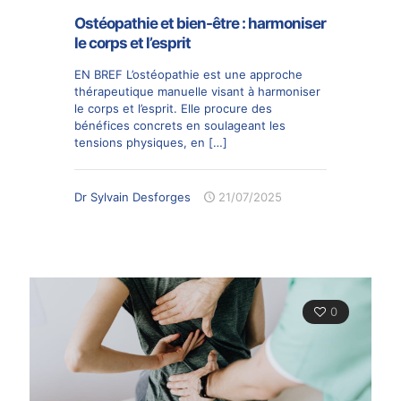
Ostéopathie et bien-être : harmoniser
le corps et l’esprit
EN BREF L’ostéopathie est une approche
thérapeutique manuelle visant à harmoniser
le corps et l’esprit. Elle procure des
bénéfices concrets en soulageant les
tensions physiques, en
[…]
Dr Sylvain Desforges
21/07/2025
0