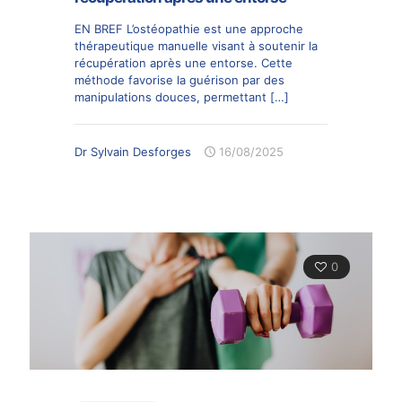
EN BREF L’ostéopathie est une approche
thérapeutique manuelle visant à soutenir la
récupération après une entorse. Cette
méthode favorise la guérison par des
manipulations douces, permettant
[…]
Dr Sylvain Desforges
16/08/2025
0