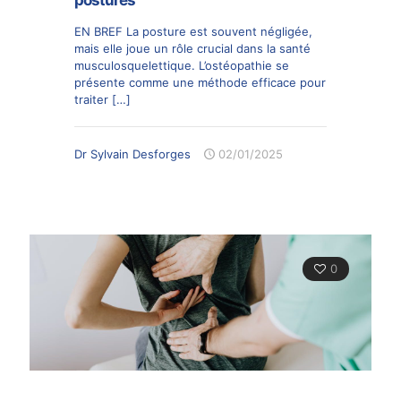
EN BREF La posture est souvent négligée,
mais elle joue un rôle crucial dans la santé
musculosquelettique. L’ostéopathie se
présente comme une méthode efficace pour
traiter
[…]
Dr Sylvain Desforges
02/01/2025
0