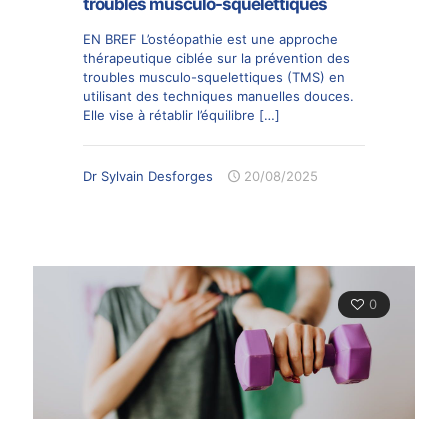
troubles musculo-squelettiques
EN BREF L’ostéopathie est une approche
thérapeutique ciblée sur la prévention des
troubles musculo-squelettiques (TMS) en
utilisant des techniques manuelles douces.
Elle vise à rétablir l’équilibre
[…]
Dr Sylvain Desforges
20/08/2025
0