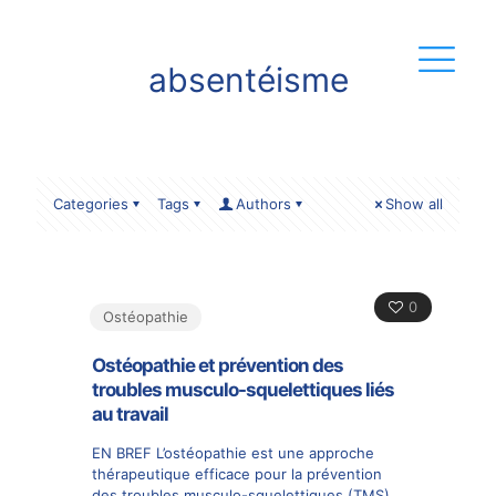
absentéisme
Categories
Tags
Authors
Show all
0
Ostéopathie
Ostéopathie et prévention des
troubles musculo-squelettiques liés
au travail
EN BREF L’ostéopathie est une approche
thérapeutique efficace pour la prévention
des troubles musculo-squelettiques (TMS)