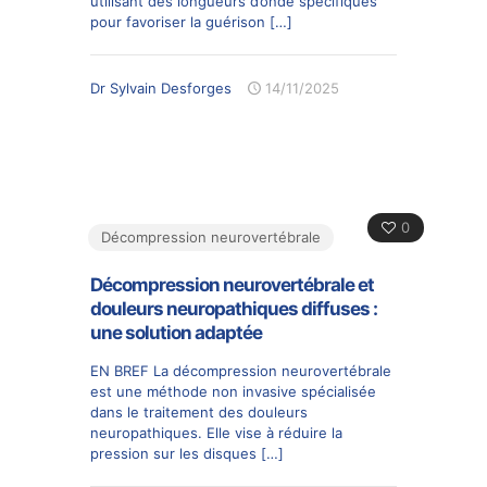
utilisant des longueurs d’onde spécifiques
pour favoriser la guérison
[…]
Dr Sylvain Desforges
14/11/2025
0
Décompression neurovertébrale
Décompression neurovertébrale et
douleurs neuropathiques diffuses :
une solution adaptée
EN BREF La décompression neurovertébrale
est une méthode non invasive spécialisée
dans le traitement des douleurs
neuropathiques. Elle vise à réduire la
pression sur les disques
[…]