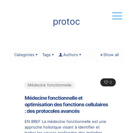
protoc
Categories
Tags
Authors
Show all
0
Médecine fonctionnelle
Médecine fonctionnelle et
optimisation des fonctions cellulaires
: des protocoles avancés
EN BREF La médecine fonctionnelle est une
approche holistique visant à identifier et
traiter les causes profondes des maladies,