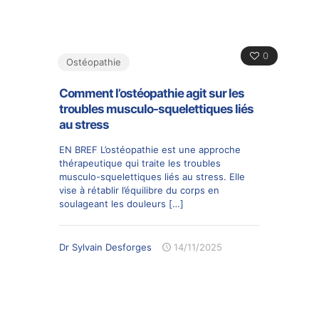
0
Ostéopathie
Comment l’ostéopathie agit sur les
troubles musculo-squelettiques liés
au stress
EN BREF L’ostéopathie est une approche
thérapeutique qui traite les troubles
musculo-squelettiques liés au stress. Elle
vise à rétablir l’équilibre du corps en
soulageant les douleurs
[…]
Dr Sylvain Desforges
14/11/2025