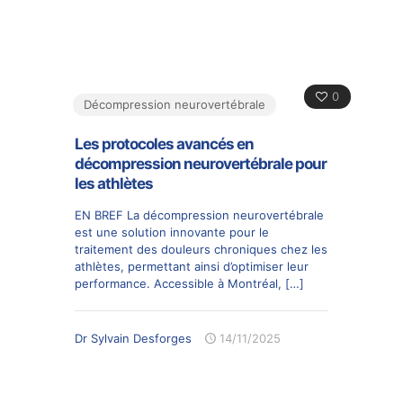
0
Décompression neurovertébrale
Les protocoles avancés en
décompression neurovertébrale pour
les athlètes
EN BREF La décompression neurovertébrale
est une solution innovante pour le
traitement des douleurs chroniques chez les
athlètes, permettant ainsi d’optimiser leur
performance. Accessible à Montréal,
[…]
Dr Sylvain Desforges
14/11/2025