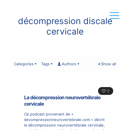
décompression discale
cervicale
Categories
Tags
Authors
Show all
0
La décompression neurovertébrale
cervicale
Ce podcast provenant de «
decompressionneurovertebrale.com » décrit
la décompression neurovertébrale cervicale,