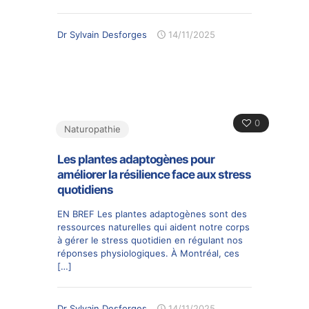
Dr Sylvain Desforges
14/11/2025
0
Naturopathie
Les plantes adaptogènes pour
améliorer la résilience face aux stress
quotidiens
EN BREF Les plantes adaptogènes sont des
ressources naturelles qui aident notre corps
à gérer le stress quotidien en régulant nos
réponses physiologiques. À Montréal, ces
[…]
Dr Sylvain Desforges
14/11/2025