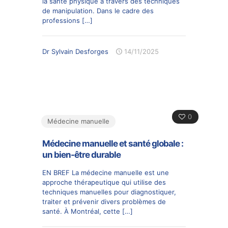
la santé physique à travers des techniques
de manipulation. Dans le cadre des
professions
[…]
Dr Sylvain Desforges
14/11/2025
0
Médecine manuelle
Médecine manuelle et santé globale :
un bien-être durable
EN BREF La médecine manuelle est une
approche thérapeutique qui utilise des
techniques manuelles pour diagnostiquer,
traiter et prévenir divers problèmes de
santé. À Montréal, cette
[…]