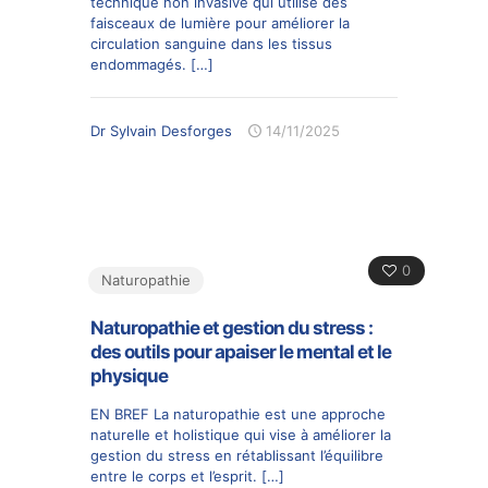
technique non invasive qui utilise des
faisceaux de lumière pour améliorer la
circulation sanguine dans les tissus
endommagés.
[…]
Dr Sylvain Desforges
14/11/2025
0
Naturopathie
Naturopathie et gestion du stress :
des outils pour apaiser le mental et le
physique
EN BREF La naturopathie est une approche
naturelle et holistique qui vise à améliorer la
gestion du stress en rétablissant l’équilibre
entre le corps et l’esprit.
[…]