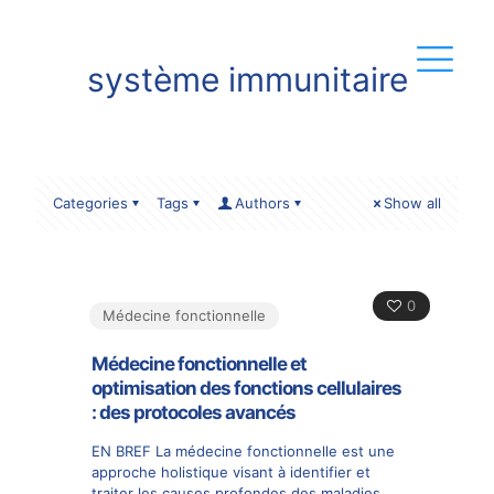
système immunitaire
Categories
Tags
Authors
Show all
0
Médecine fonctionnelle
Médecine fonctionnelle et
optimisation des fonctions cellulaires
: des protocoles avancés
EN BREF La médecine fonctionnelle est une
approche holistique visant à identifier et
traiter les causes profondes des maladies,