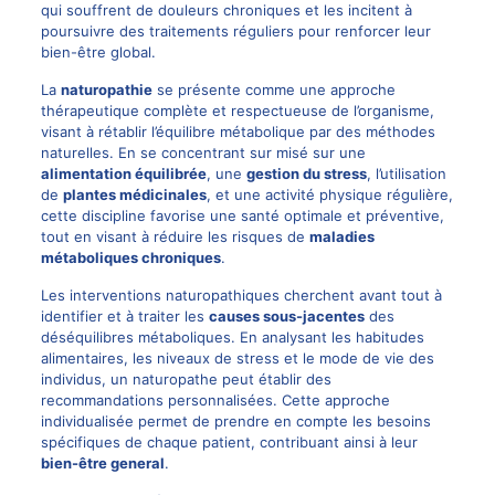
qui souffrent de douleurs chroniques et les incitent à
poursuivre des traitements réguliers pour renforcer leur
bien-être global.
La
naturopathie
se présente comme une approche
thérapeutique complète et respectueuse de l’organisme,
visant à rétablir l’équilibre métabolique par des méthodes
naturelles. En se concentrant sur misé sur une
alimentation équilibrée
, une
gestion du stress
, l’utilisation
de
plantes médicinales
, et une activité physique régulière,
cette discipline favorise une santé optimale et préventive,
tout en visant à réduire les risques de
maladies
métaboliques chroniques
.
Les interventions naturopathiques cherchent avant tout à
identifier et à traiter les
causes sous-jacentes
des
déséquilibres métaboliques. En analysant les habitudes
alimentaires, les niveaux de stress et le mode de vie des
individus, un naturopathe peut établir des
recommandations personnalisées. Cette approche
individualisée permet de prendre en compte les besoins
spécifiques de chaque patient, contribuant ainsi à leur
bien-être general
.