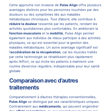
Cette approche non invasive de
Pulse Align
offre plusieurs
avantages distincts pour les personnes touchées par des
douleurs ou des symptômes liés aux maladies
métaboliques chroniques. Tout d’abord, elle contribue à
réduire la douleur
ressentie par les patients, rendant les
activités quotidiennes plus confortables. En améliorant la
fonction musculaire
et la
mobilité
, Pulse Align permet
également aux individus de mieux participer à des activités
physiques, ce qui est essentiel pour la gestion des
maladies métaboliques. Un autre avantage significatif est
l’
accélération de la récupération
, car les muscles traités
par cette technologie se rétablissent plus rapidement
après l’effort, ce qui incite les patients à maintenir une
routine d’exercice régulière, indispensable pour leur santé
globale.
Comparaison avec d’autres
traitements
Comparativement à d’autres thérapies conventionnelles,
Pulse Align
se distingue par ses caractéristiques uniques.
Contrairement aux
médicaments
, qui peuvent engendrer
des
effets secondaires
, ou aux procédures invasives qui