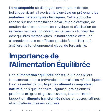
La
naturopathie
se distingue comme une méthode
holistique visant à favoriser le bien-être en prévenant les
maladies métaboliques chroniques
. Cette approche
repose sur une combinaison d’évaluation diététique, de
gestion du stress, d’exercice physique et d’utilisation de
remèdes naturels. En ciblant les causes profondes des
déséquilibres métaboliques, la naturopathie offre une
alternative douce et efficace qui aide à stabiliser et à
améliorer le fonctionnement global de l’organisme.
Importance de
l’Alimentation Équilibrée
Une
alimentation équilibrée
constitue l’un des piliers
fondamentaux de la prévention des maladies métaboliques.
Il est essentiel de privilégier les
aliments complets et
naturels
, tels que les fruits, légumes, grains entiers,
protéines maigres et graisses saines, tout en limitant
l’apport en
aliments transformés
riches en sucres raffinés
et en matières grasses saturées.