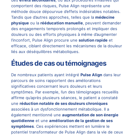
comportent des risques, Pulse Align représente une
méthode douce dépourvue d’effets indésirables notables.
Tandis que d’autres approches, telles que la
médecine
physique
ou la
rééducation manuelle
, peuvent demander
des engagements temporels prolongés et impliquer des
douleurs ou des efforts physiques à même d’augmenter
l’inconfort, Pulse Align procure une
solution rapide
et
efficace, ciblant directement les mécanismes de la douleur
liés aux déséquilibres métaboliques.
Études de cas ou témoignages
De nombreux patients ayant intégré
Pulse Align
dans leur
parcours de soins rapportent des améliorations
significatives concernant leurs douleurs et leurs
symptômes. Par exemple, l’un des témoignages recueillis
affirme qu’après plusieurs séances, le patient a constaté
une
réduction notable de ses douleurs chroniques
associées à un dysfonctionnement métabolique. Il a
également mentionné une
augmentation de son énergie
quotidienne
et une
amélioration de la gestion de ses
symptômes
. Ces expériences mettent en lumière le
potentiel transformateur de Pulse Align dans la vie de ceux