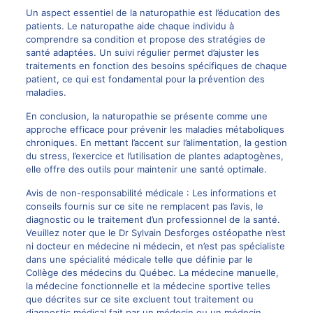
Un aspect essentiel de la naturopathie est l’éducation des
patients. Le naturopathe aide chaque individu à
comprendre sa condition et propose des stratégies de
santé adaptées. Un suivi régulier permet d’ajuster les
traitements en fonction des besoins spécifiques de chaque
patient, ce qui est fondamental pour la prévention des
maladies.
En conclusion, la naturopathie se présente comme une
approche efficace pour prévenir les maladies métaboliques
chroniques. En mettant l’accent sur l’alimentation, la gestion
du stress, l’exercice et l’utilisation de plantes adaptogènes,
elle offre des outils pour maintenir une santé optimale.
Avis de non-responsabilité médicale : Les informations et
conseils fournis sur ce site ne remplacent pas l’avis, le
diagnostic ou le traitement d’un professionnel de la santé.
Veuillez noter que le Dr Sylvain Desforges ostéopathe n’est
ni docteur en médecine ni médecin, et n’est pas spécialiste
dans une spécialité médicale telle que définie par le
Collège des médecins du Québec. La médecine manuelle,
la médecine fonctionnelle et la médecine sportive telles
que décrites sur ce site excluent tout traitement ou
diagnostic médical fait par un médecin ou un médecin