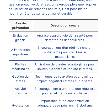
gestion proactive du stress, un exercice physique régulier
et l’utilisation de remèdes naturels, il est possible de
nourrir un état de santé optimal et durable.
Axe de
Description concis
prévention
Évaluation
Analyse approfondie de la santé pour
globale
détecter les déséquilibres.
Encouragement d’un régime riche en
Alimentation
nutriments pour stabiliser le
équilibrée
métabolisme.
Plantes
Utilisation de plantes adaptogènes pour
médicinales
soutenir la santé et réduire le stress.
Gestion du
Techniques de relaxation pour diminuer
stress
l’impact négatif du stress sur la santé.
Activité
Encouragement à une pratique régulière
physique
pour améliorer la métabolisme.
Importance d’une consommation
Hydratation
adéquate d’eau pour un métabolisme