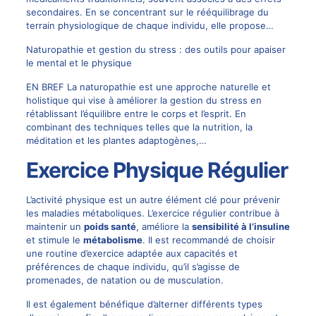
secondaires. En se concentrant sur le rééquilibrage du
terrain physiologique de chaque individu, elle propose…
Naturopathie et gestion du stress : des outils pour apaiser
le mental et le physique
EN BREF La naturopathie est une approche naturelle et
holistique qui vise à améliorer la gestion du stress en
rétablissant l’équilibre entre le corps et l’esprit. En
combinant des techniques telles que la nutrition, la
méditation et les plantes adaptogènes,…
Exercice Physique Régulier
L’activité physique est un autre élément clé pour prévenir
les maladies métaboliques. L’exercice régulier contribue à
maintenir un
poids santé
, améliore la
sensibilité à l’insuline
et stimule le
métabolisme
. Il est recommandé de choisir
une routine d’exercice adaptée aux capacités et
préférences de chaque individu, qu’il s’agisse de
promenades, de natation ou de musculation.
Il est également bénéfique d’alterner différents types