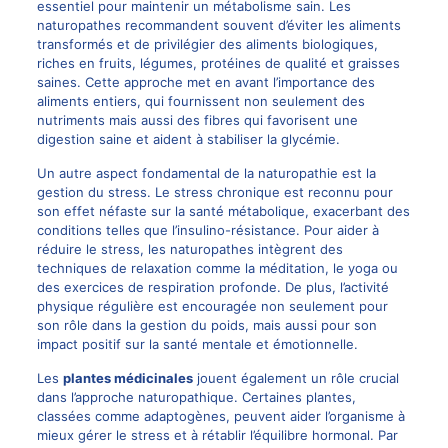
essentiel pour maintenir un métabolisme sain. Les
naturopathes recommandent souvent d’éviter les aliments
transformés et de privilégier des aliments biologiques,
riches en fruits, légumes, protéines de qualité et graisses
saines. Cette approche met en avant l’importance des
aliments entiers, qui fournissent non seulement des
nutriments mais aussi des fibres qui favorisent une
digestion saine et aident à stabiliser la glycémie.
Un autre aspect fondamental de la naturopathie est la
gestion du stress. Le stress chronique est reconnu pour
son effet néfaste sur la santé métabolique, exacerbant des
conditions telles que l’insulino-résistance. Pour aider à
réduire le stress, les naturopathes intègrent des
techniques de relaxation comme la méditation, le yoga ou
des exercices de respiration profonde. De plus, l’activité
physique régulière est encouragée non seulement pour
son rôle dans la gestion du poids, mais aussi pour son
impact positif sur la santé mentale et émotionnelle.
Les
plantes médicinales
jouent également un rôle crucial
dans l’approche naturopathique. Certaines plantes,
classées comme adaptogènes, peuvent aider l’organisme à
mieux gérer le stress et à rétablir l’équilibre hormonal. Par