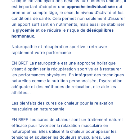
Chaque individu ayant des besoins nutritionnels uniques, il
est important d’adopter une
approche individualisée
qui
prenne en compte l’âge, le sexe, le niveau d’activité et les
conditions de santé. Cela permet non seulement d’assurer
un apport suffisant en nutriments, mais aussi de stabiliser
la
glycémie
et de réduire le risque de
déséquilibres
hormonaux
.
Naturopathie et récupération sportive : retrouver
rapidement votre performance
EN BREF La naturopathie est une approche holistique
visant à optimiser la récupération sportive et à restaurer
les performances physiques. En intégrant des techniques
naturelles comme la nutrition personnalisée, l’hydratation
adéquate et des méthodes de relaxation, elle aide les
athlètes…
Les bienfaits des cures de chaleur pour la relaxation
musculaire en naturopathie
EN BREF Les cures de chaleur sont un traitement naturel
efficace pour favoriser la relaxation musculaire en
naturopathie. Elles utilisent la chaleur pour apaiser les
tensions et soulager les douleurs musculaires. Les