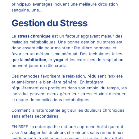
principaux avantages incluent une meilleure circulation
sanguine, une…
Gestion du Stress
Le
stress chronique
est un facteur aggravant majeur des
maladies métaboliques. Une bonne gestion du stress est
donc essentielle pour maintenir l’équilibre hormonal et
favoriser un métabolisme adéquat. Des techniques telles
que la
méditation
, le
yoga
et les exercices de respiration
peuvent jouer un rôle crucial.
Ces méthodes favorisent la relaxation, réduisent l’anxiété
et améliorent le bien-être général. En intégrant
régulièrement ces pratiques dans son emploi du temps, les
individus peuvent mieux gérer leur stress et ainsi diminuer
le risque de complications métaboliques.
Comment la naturopathie agit sur les douleurs chroniques
sans effets secondaires
EN BREF La naturopathie est une approche holistique qui
vise à soulager les douleurs chroniques sans recourir aux
médicaments traditionnels, souvent associés à des effets