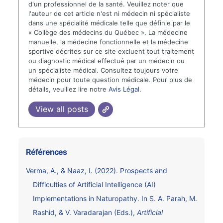
d'un professionnel de la santé. Veuillez noter que
l'auteur de cet article n'est ni médecin ni spécialiste
dans une spécialité médicale telle que définie par le
« Collège des médecins du Québec ». La médecine
manuelle, la médecine fonctionnelle et la médecine
sportive décrites sur ce site excluent tout traitement
ou diagnostic médical effectué par un médecin ou
un spécialiste médical. Consultez toujours votre
médecin pour toute question médicale. Pour plus de
détails, veuillez lire notre
Avis Légal
.
View all posts
Références
Verma, A., & Naaz, I. (2022). Prospects and
Difficulties of Artificial Intelligence (AI)
Implementations in Naturopathy. In S. A. Parah, M.
Rashid, & V. Varadarajan (Eds.),
Artificial