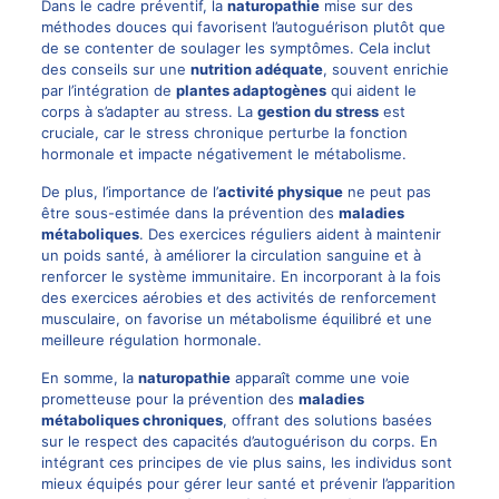
Dans le cadre préventif, la
naturopathie
mise sur des
méthodes douces qui favorisent l’autoguérison plutôt que
de se contenter de soulager les symptômes. Cela inclut
des conseils sur une
nutrition adéquate
, souvent enrichie
par l’intégration de
plantes adaptogènes
qui aident le
corps à s’adapter au stress. La
gestion du stress
est
cruciale, car le stress chronique perturbe la fonction
hormonale et impacte négativement le métabolisme.
De plus, l’importance de l’
activité physique
ne peut pas
être sous-estimée dans la prévention des
maladies
métaboliques
. Des exercices réguliers aident à maintenir
un poids santé, à améliorer la circulation sanguine et à
renforcer le système immunitaire. En incorporant à la fois
des exercices aérobies et des activités de renforcement
musculaire, on favorise un métabolisme équilibré et une
meilleure régulation hormonale.
En somme, la
naturopathie
apparaît comme une voie
prometteuse pour la prévention des
maladies
métaboliques chroniques
, offrant des solutions basées
sur le respect des capacités d’autoguérison du corps. En
intégrant ces principes de vie plus sains, les individus sont
mieux équipés pour gérer leur santé et prévenir l’apparition