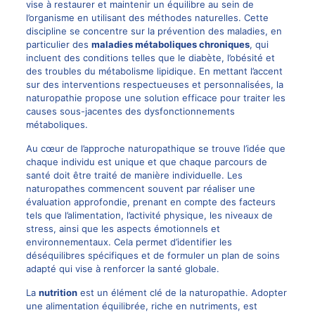
vise à restaurer et maintenir un équilibre au sein de
l’organisme en utilisant des méthodes naturelles. Cette
discipline se concentre sur la prévention des maladies, en
particulier des
maladies métaboliques chroniques
, qui
incluent des conditions telles que le diabète, l’obésité et
des troubles du métabolisme lipidique. En mettant l’accent
sur des interventions respectueuses et personnalisées, la
naturopathie propose une solution efficace pour traiter les
causes sous-jacentes des dysfonctionnements
métaboliques.
Au cœur de l’approche naturopathique se trouve l’idée que
chaque individu est unique et que chaque parcours de
santé doit être traité de manière individuelle. Les
naturopathes commencent souvent par réaliser une
évaluation approfondie, prenant en compte des facteurs
tels que l’alimentation, l’activité physique, les niveaux de
stress, ainsi que les aspects émotionnels et
environnementaux. Cela permet d’identifier les
déséquilibres spécifiques et de formuler un plan de soins
adapté qui vise à renforcer la santé globale.
La
nutrition
est un élément clé de la naturopathie. Adopter
une alimentation équilibrée, riche en nutriments, est